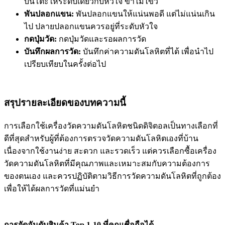
บนโต๊ะให้ระดับเดียวกับหัวใจ ขาไม่ไขว่
พันปลอกแขน:
พันปลอกแขนให้แน่นพอดี แต่ไม่แน่นเกิน
ไป ปลายปลอกแขนควรอยู่ที่ระดับหัวใจ
กดปุ่มวัด:
กดปุ่มวัดและรอผลการวัด
บันทึกผลการวัด:
บันทึกค่าความดันโลหิตที่ได้ เพื่อนำไป
เปรียบเทียบในครั้งต่อไป
สรุปรายละเอียดของบทความนี้
การเลือกใช้เครื่องวัดความดันโลหิตชนิดดิจิตอลเป็นทางเลือกที่
ดีที่สุดสำหรับผู้ที่ต้องการตรวจวัดความดันโลหิตเองที่บ้าน
เนื่องจากใช้งานง่าย สะดวก และรวดเร็ว แต่ควรเลือกซื้อเครื่อง
วัดความดันโลหิตที่มีคุณภาพและเหมาะสมกับความต้องการ
ของตนเอง และควรปฏิบัติตามวิธีการวัดความดันโลหิตที่ถูกต้อง
เพื่อให้ได้ผลการวัดที่แม่นยำ
การจัดอันดับสินค้า Top 1-10 ที่คุณเชื่อถือได้