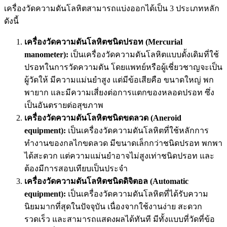
เครื่องวัดความดันโลหิตสามารถแบ่งออกได้เป็น 3 ประเภทหลัก
ดังนี้
เครื่องวัดความดันโลหิตชนิดปรอท (Mercurial
manometer):
เป็นเครื่องวัดความดันโลหิตแบบดั้งเดิมที่ใช้
ปรอทในการวัดความดัน โดยแพทย์หรือผู้เชี่ยวชาญจะเป็น
ผู้วัดให้ มีความแม่นยำสูง แต่มีข้อเสียคือ ขนาดใหญ่ พก
พายาก และมีความเสี่ยงต่อการแตกของหลอดปรอท ซึ่ง
เป็นอันตรายต่อสุขภาพ
เครื่องวัดความดันโลหิตชนิดขดลวด (Aneroid
equipment):
เป็นเครื่องวัดความดันโลหิตที่ใช้หลักการ
ทำงานของกลไกขดลวด มีขนาดเล็กกว่าชนิดปรอท พกพา
ได้สะดวก แต่ความแม่นยำอาจไม่สูงเท่าชนิดปรอท และ
ต้องมีการสอบเทียบเป็นประจำ
เครื่องวัดความดันโลหิตชนิดดิจิตอล (Automatic
equipment):
เป็นเครื่องวัดความดันโลหิตที่ได้รับความ
นิยมมากที่สุดในปัจจุบัน เนื่องจากใช้งานง่าย สะดวก
รวดเร็ว และสามารถแสดงผลได้ทันที มีทั้งแบบที่วัดที่ข้อ