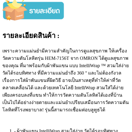
รายละเอียดสินค้า :
เพราะความแม่นยำมีความสำคัญในการดูแลสุขภาพ ให้เครื่อง
วัดความดันโลหิตรุ่น HEM-7156T จาก OMRON ได้ดูแลสุขภาพ
ของคุณ ที่มาพร้อมกับผ้าพันแขน แบบ IntelliWrap ™ สวมใส่ง่าย
วัดได้รอบทิศทาง ที่มีความแม่นยำถึง 360 ° และไม่ต้องกังวล
เรื่องการใส่ผ้าพันแขนที่ผิดวิธี อาจเป็นสาเหตุที่ทำให้ค่าที่วัด
คลาดเคลื่อนได้ และด้วยเทคโนโลยี IntelliWrap สวมใส่ได้ง่าย
เพียงครอบลงที่แขน ทำให้การวัดความดันโลหิตได้เองที่บ้าน
เป็นไปได้อย่างง่ายดายและแม่นยำเปรียบเสมือนการวัดความดัน
โลหิตที่โรงพยาบาล! รุ่นนี้สามารถเชื่อมต่อบลูทูธได้
- ผ้าพันแขน IntelliWrap สวมใส่ง่าย วัดได้รอบทิศทาง