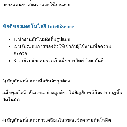
อย่างแม่นยำ สะดวกและใช้งานง่าย
ข้อดีของเทคโนโลยี IntelliSense
1. ทำงานอัตโนมัติเต็มรูปแบบ
2. ปรับระดับการพองตัวให้เข้ากับผู้ใช้งานเพื่อความ
สะดวก
3. วาล์วปล่อยลมรวดเร็วเพื่อการวัดค่าโดยทันที
3) สัญลักษณ์แสดงเมื่อพันผ้าถูกต้อง
-เมื่อคุณใส่ผ้าพันแขนอย่างถูกต้อง ไฟสัญลักษณ์นี้จะปรากฏขึ้น
อัตโนมัติ
4) สัญลักษณ์แสดงการเคลื่อนไหวขณะวัดความดันโลหิต