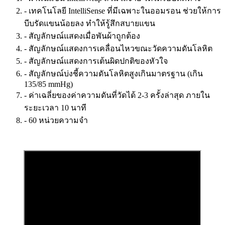
- เทคโนโลยี IntelliSense ที่มีเฉพาะในออมรอน ช่วยให้การ
บีบรัดแขนน้อยลง ทำให้รู้สึกสบายแขน
- สัญลักษณ์แสดงเมื่อพันผ้าถูกต้อง
- สัญลักษณ์แสดงการเคลื่อนไหวขณะวัดความดันโลหิต
- สัญลักษณ์แสดงการเต้นผิดปกติของหัวใจ
- สัญลักษณ์บ่งชี้ความดันโลหิตสูงเกินมาตรฐาน (เกิน
135/85 mmHg)
- ค่าเฉลี่ยของค่าความดันที่วัดได้ 2-3 ครั้งล่าสุด ภายใน
ระยะเวลา 10 นาที
- 60 หน่วยความจำ