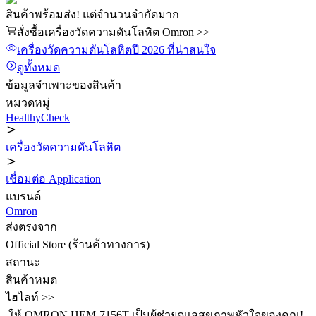
สินค้าพร้อมส่ง! แต่จำนวนจำกัดมาก
สั่งซื้อเครื่องวัดความดันโลหิต Omron >>
เครื่องวัดความดันโลหิต
ปี 2026
ที่น่าสนใจ
ดูทั้งหมด
ข้อมูลจำเพาะของสินค้า
หมวดหมู่
HealthyCheck
เครื่องวัดความดันโลหิต
เชื่อมต่อ Application
แบรนด์
Omron
ส่งตรงจาก
Official Store (ร้านค้าทางการ)
สถานะ
สินค้าหมด
ไฮไลท์ >>
️ ให้ OMRON HEM-7156T เป็นผู้ช่วยดูแลสุขภาพหัวใจของคุณ!