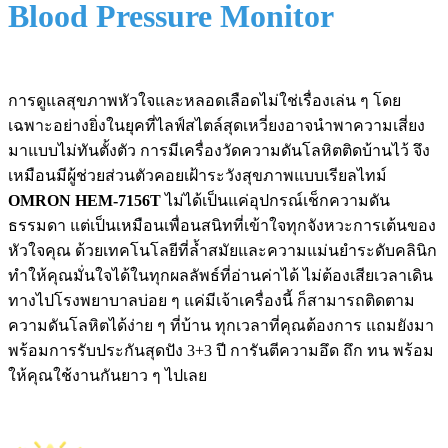
Blood Pressure Monitor
การดูแลสุขภาพหัวใจและหลอดเลือดไม่ใช่เรื่องเล่น ๆ โดย
เฉพาะอย่างยิ่งในยุคที่ไลฟ์สไตล์สุดเหวี่ยงอาจนำพาความเสี่ยง
มาแบบไม่ทันตั้งตัว การมีเครื่องวัดความดันโลหิตติดบ้านไว้ จึง
เหมือนมีผู้ช่วยส่วนตัวคอยเฝ้าระวังสุขภาพแบบเรียลไทม์
OMRON HEM-7156T
ไม่ได้เป็นแค่อุปกรณ์เช็กความดัน
ธรรมดา แต่เป็นเหมือนเพื่อนสนิทที่เข้าใจทุกจังหวะการเต้นของ
หัวใจคุณ ด้วยเทคโนโลยีที่ล้ำสมัยและความแม่นยำระดับคลินิก
ทำให้คุณมั่นใจได้ในทุกผลลัพธ์ที่อ่านค่าได้ ไม่ต้องเสียเวลาเดิน
ทางไปโรงพยาบาลบ่อย ๆ แค่มีเจ้าเครื่องนี้ ก็สามารถติดตาม
ความดันโลหิตได้ง่าย ๆ ที่บ้าน ทุกเวลาที่คุณต้องการ แถมยังมา
พร้อมการรับประกันสุดปัง 3+3 ปี การันตีความอึด ถึก ทน พร้อม
ให้คุณใช้งานกันยาว ๆ ไปเลย