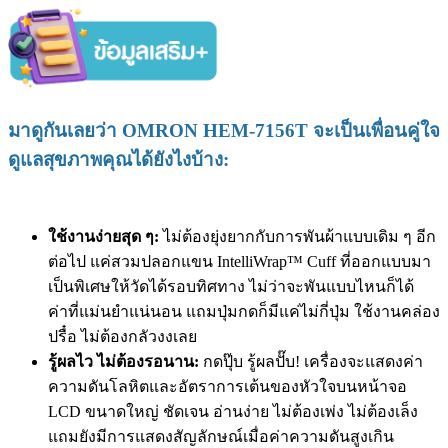
มาดูกันเลยว่า OMRON HEM-7156T จะเป็นเพื่อนคู่ใจ
ดูแลสุขภาพคุณได้ยังไงบ้าง:
ใช้งานง่ายสุด ๆ:
ไม่ต้องยุ่งยากกับการพันผ้าแบบเดิม ๆ อีก
ต่อไป แค่สวมปลอกแขน IntelliWrap™ Cuff ที่ออกแบบมา
เป็นพิเศษให้วัดได้รอบทิศทาง ไม่ว่าจะพันแบบไหนก็ได้
ค่าที่แม่นยำแน่นอน แถมปุ่มกดก็มีแค่ไม่กี่ปุ่ม ใช้งานคล่อง
ปรื๋อ ไม่ต้องกลัวงงเลย
รู้ผลไว ไม่ต้องรอนาน:
กดปุ๊บ รู้ผลปั๊บ! เครื่องจะแสดงค่า
ความดันโลหิตและอัตราการเต้นของหัวใจบนหน้าจอ
LCD ขนาดใหญ่ ชัดเจน อ่านง่าย ไม่ต้องเพ่ง ไม่ต้องเล็ง
แถมยังมีการแสดงสัญลักษณ์เมื่อค่าความดันสูงเกิน