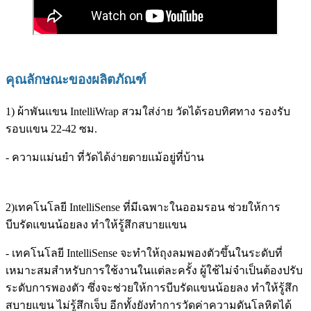
คุณลักษณะของผลิตภัณฑ์
1) ผ้าพันแขน IntelliWrap สวมใส่ง่าย วัดได้รอบทิศทาง รองรับ
รอบแขน 22-42 ซม.
- ความแม่นยำ ที่วัดได้ง่ายดายแม้อยู่ที่บ้าน
2)เทคโนโลยี IntelliSense ที่มีเฉพาะในออมรอน ช่วยให้การ
บีบรัดแขนน้อยลง ทำให้รู้สึกสบายแขน
- เทคโนโลยี IntelliSense จะทำให้ถุงลมพองตัวขึ้นในระดับที่
เหมาะสมสำหรับการใช้งานในแต่ละครั้ง ผู้ใช้ไม่จำเป็นต้องปรับ
ระดับการพองตัว ซึ่งจะช่วยให้การบีบรัดแขนน้อยลง ทำให้รู้สึก
สบายแขน ไม่รู้สึกเจ็บ อีกทั้งยังทำการวัดค่าความดันโลหิตได้