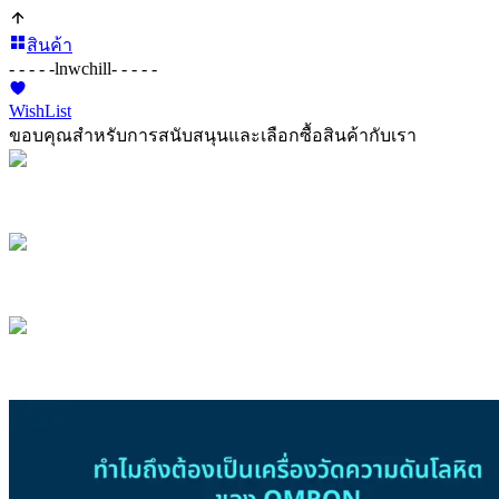
สินค้า
- - - - -
lnwchill
- - - - -
WishList
ขอบคุณสำหรับการสนับสนุนและเลือกซื้อสินค้ากับเรา