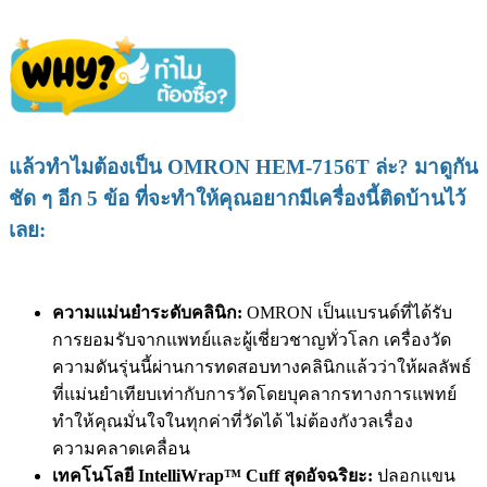
แล้วทำไมต้องเป็น OMRON HEM-7156T ล่ะ? มาดูกัน
ชัด ๆ อีก 5 ข้อ ที่จะทำให้คุณอยากมีเครื่องนี้ติดบ้านไว้
เลย:
ความแม่นยำระดับคลินิก:
OMRON เป็นแบรนด์ที่ได้รับ
การยอมรับจากแพทย์และผู้เชี่ยวชาญทั่วโลก เครื่องวัด
ความดันรุ่นนี้ผ่านการทดสอบทางคลินิกแล้วว่าให้ผลลัพธ์
ที่แม่นยำเทียบเท่ากับการวัดโดยบุคลากรทางการแพทย์
ทำให้คุณมั่นใจในทุกค่าที่วัดได้ ไม่ต้องกังวลเรื่อง
ความคลาดเคลื่อน
เทคโนโลยี IntelliWrap™ Cuff สุดอัจฉริยะ:
ปลอกแขน