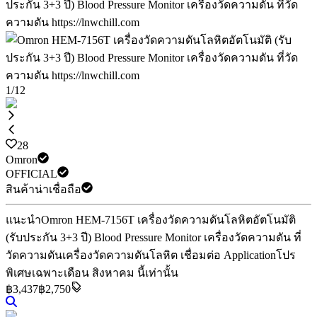
1
/
12
28
Omron
OFFICIAL
สินค้าน่าเชื่อถือ
แนะนำ
Omron HEM-7156T เครื่องวัดความดันโลหิตอัตโนมัติ
(รับประกัน 3+3 ปี) Blood Pressure Monitor เครื่องวัดความดัน ที่
วัดความดัน
เครื่องวัดความดันโลหิต เชื่อมต่อ Application
โปร
พิเศษเฉพาะเดือน สิงหาคม นี้เท่านั้น
฿
3,437
฿2,750