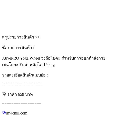
สรุปรายการสินค้า >>
ชื่อรายการสินค้า :
XtivePRO Yoga Wheel วงล้อโยคะ สำหรับการออกกำลังกาย
เล่นโยคะ รับน้ำหนักได้ 150 kg
รายละเอียดสินค้าแบบย่อ :
=================
ราคา
659
บาท
=================
lnwchill.com