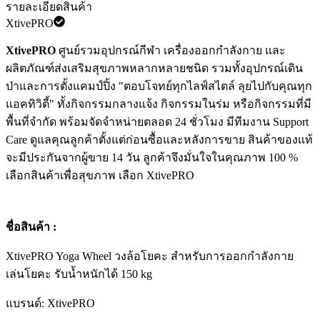
รายละเอียดสินค้า
XtivePRO
XtivePRO
ศูนย์รวมอุปกรณ์กีฬา เครื่องออกกำลังกาย และ
ผลิตภัณฑ์ส่งเสริมสุขภาพหลากหลายชนิด รวมทั้งอุปกรณ์เดิน
ป่าและการตั้งแคมป์ปิ้ง "ตอบโจทย์ทุกไลฟ์สไตล์ ลุยไปกับคุณทุก
แอคทิวิตี้" ทั้งกิจกรรมกลางแจ้ง กิจกรรมในร่ม หรือกิจกรรมที่มี
พื้นที่จำกัด พร้อมจัดจำหน่ายตลอด 24 ชั่วโมง มีทีมงาน Support
Care ดูแลคุณลูกค้าตั้งแต่ก่อนซื้อและหลังการขาย สินค้าของแท้
จะมีประกันจากผู้ขาย 14 วัน ลูกค้าจึงมั่นใจในคุณภาพ 100 %
เลือกสินค้าเพื่อสุขภาพ เลือก XtivePRO
ชื่อสินค้า :
XtivePRO Yoga Wheel วงล้อโยคะ สำหรับการออกกำลังกาย
เล่นโยคะ รับน้ำหนักได้ 150 kg
แบรนด์: XtivePRO