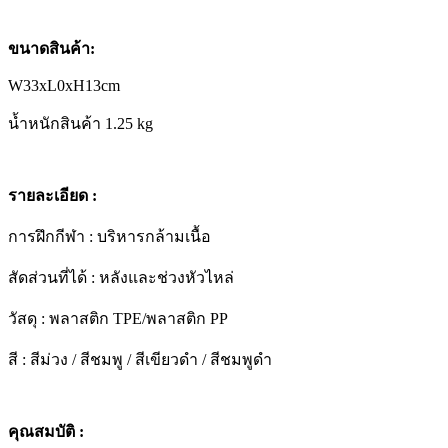
ขนาดสินค้า:
W33xL0xH13cm
น้ำหนักสินค้า 1.25 kg
รายละเอียด :
การฝึกกีฬา : บริหารกล้ามเนื้อ
สัดส่วนที่ได้ : หลังและช่วงหัวไหล่
วัสดุ : พลาสติก TPE/พลาสติก PP
สี : สีม่วง / สีชมพู / สีเขียวดำ / สีชมพูดำ
คุณสมบัติ :