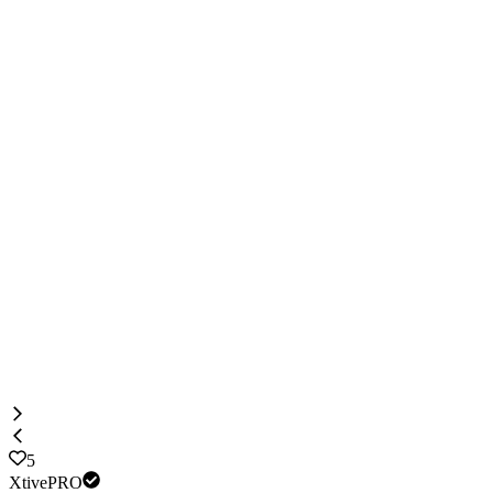
5
XtivePRO