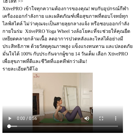
ไฮไลท์ >>
XtivePRO เข้าใจทุกความต้องการของคุณ! พบกับอุปกรณ์กีฬา
เครื่องออกกำลังกาย และผลิตภัณฑ์เพื่อสุขภาพที่ตอบโจทย์ทุก
ไลฟ์สไตล์ ไม่ว่าคุณจะเป็นสายลุยกลางแจ้ง หรือชอบออกกำลัง
กายในร่ม ️ XtivePRO Yoga Wheel วงล้อโยคะที่จะช่วยให้คุณยืด
เหยียดคลายกล้ามเนื้อ ลดอาการปวดหลังและไหล่ได้อย่างมี
ประสิทธิภาพ ด้วยวัสดุคุณภาพสูง แข็งแรงทนทาน และปลอดภัย
มั่นใจได้ 100% กับประกันจากผู้ขาย 14 วันเต็ม เลือก XtivePRO
เพื่อสุขภาพที่ดีและชีวิตที่แอคทีฟกว่าเดิม!
รายละเอียดวิดีโอ