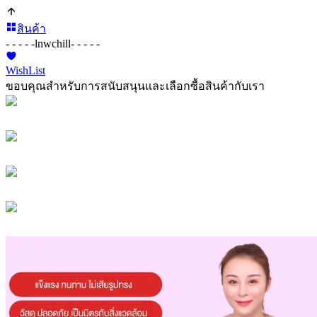
สินค้า
- - - - -
lnwchill
- - - - -
WishList
ขอบคุณสำหรับการสนับสนุนและเลือกซื้อสินค้ากับเรา