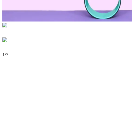
1
/
7