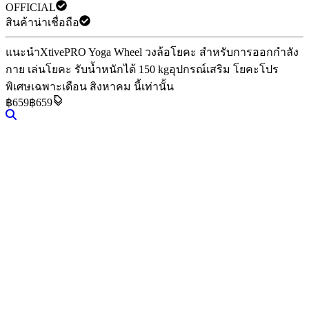
OFFICIAL
สินค้าน่าเชื่อถือ
แนะนำ
XtivePRO Yoga Wheel วงล้อโยคะ สำหรับการออกกำลัง
กาย เล่นโยคะ รับน้ำหนักได้ 150 kg
อุปกรณ์เสริม โยคะ
โปร
พิเศษเฉพาะเดือน สิงหาคม นี้เท่านั้น
฿
659
฿659