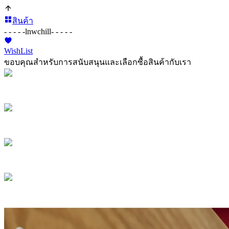
สินค้า
- - - - -
lnwchill
- - - - -
WishList
ขอบคุณสำหรับการสนับสนุนและเลือกซื้อสินค้ากับเรา