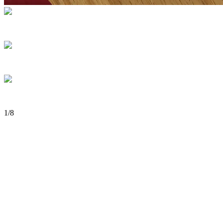
1
/
8