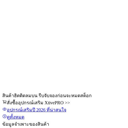
สินค้าฮิตติดลมบน รีบจับจองก่อนจะหมดสต็อก
สั่งซื้ออุปกรณ์เสริม XtivePRO >>
อุปกรณ์เสริม
ปี 2026
ที่น่าสนใจ
ดูทั้งหมด
ข้อมูลจำเพาะของสินค้า