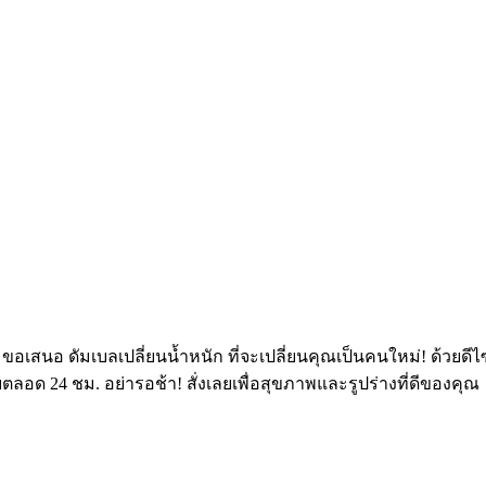
 ขอเสนอ ดัมเบลเปลี่ยนน้ำหนัก ที่จะเปลี่ยนคุณเป็นคนใหม่! ด้วยดีไซน์
ด 24 ชม. อย่ารอช้า! สั่งเลยเพื่อสุขภาพและรูปร่างที่ดีของคุณ