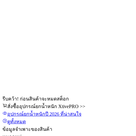
รีบคว้า! ก่อนสินค้าจะหมดสต็อก
สั่งซื้ออุปกรณ์ยกน้ำหนัก XtivePRO >>
อุปกรณ์ยกน้ำหนัก
ปี 2026
ที่น่าสนใจ
ดูทั้งหมด
ข้อมูลจำเพาะของสินค้า