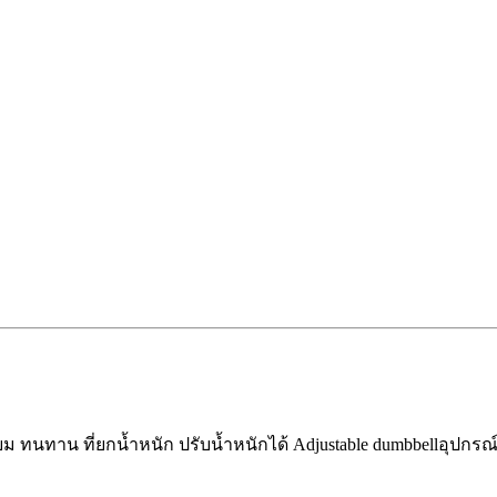
่ยม ทนทาน ที่ยกน้ำหนัก ปรับน้ำหนักได้ Adjustable dumbbell
อุปกรณ