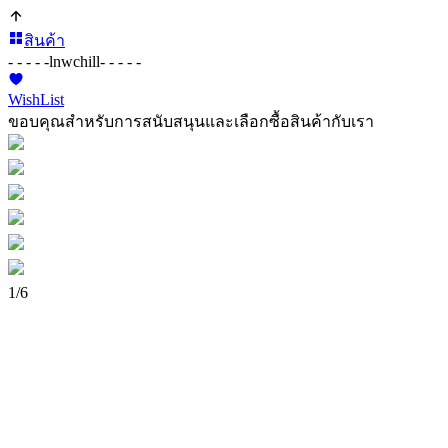
สินค้า
- - - - -
lnwchill
- - - - -
WishList
ขอบคุณสำหรับการสนับสนุนและเลือกซื้อสินค้ากับเรา
1
/
6