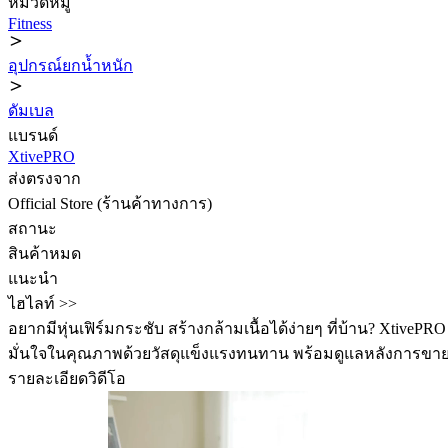
หมวดหมู่
Fitness
อุปกรณ์ยกน้ำหนัก
ดัมเบล
แบรนด์
XtivePRO
ส่งตรงจาก
Official Store (ร้านค้าทางการ)
สถานะ
สินค้าหมด
แนะนำ
ไฮไลท์ >>
อยากมีหุ่นเฟิร์มกระชับ สร้างกล้ามเนื้อได้ง่ายๆ ที่บ้าน? XtivePRO
มั่นใจในคุณภาพด้วยวัสดุแข็งแรงทนทาน พร้อมดูแลหลังการขายตลอ
รายละเอียดวิดีโอ