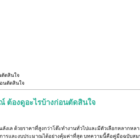
นตัดสินใจ
รณ์ ต้องดูอะไรบ้างก่อนตัดสินใจ
คนลังเล ด้วยราคาที่สูงกว่าโต๊ะทำงานทั่วไปและมีตัวเลือกหลาก
การและงบประมาณได้อย่างคุ้มค่าที่สุด บทความนี้คือคู่มือฉบับส