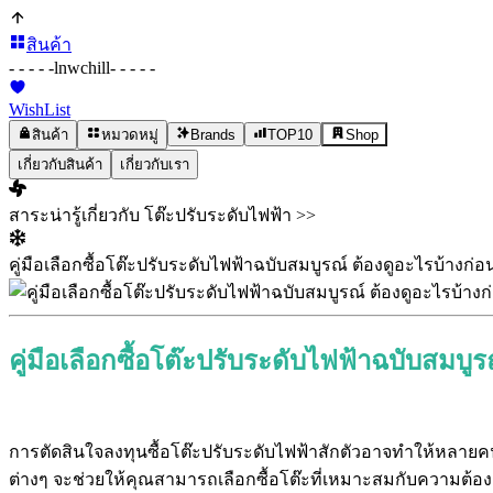
สินค้า
- - - - -
lnwchill
- - - - -
WishList
สินค้า
หมวดหมู่
Brands
TOP10
Shop
เกี่ยวกับสินค้า
เกี่ยวกับเรา
สาระน่ารู้เกี่ยวกับ โต๊ะปรับระดับไฟฟ้า >>
คู่มือเลือกซื้อโต๊ะปรับระดับไฟฟ้าฉบับสมบูรณ์ ต้องดูอะไรบ้างก่อ
คู่มือเลือกซื้อโต๊ะปรับระดับไฟฟ้าฉบับสมบู
การตัดสินใจลงทุนซื้อโต๊ะปรับระดับไฟฟ้าสักตัวอาจทำให้หลาย
ต่างๆ จะช่วยให้คุณสามารถเลือกซื้อโต๊ะที่เหมาะสมกับความต้อง