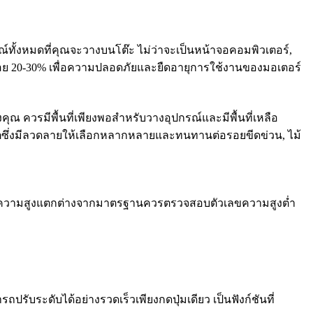
้งหมดที่คุณจะวางบนโต๊ะ ไม่ว่าจะเป็นหน้าจอคอมพิวเตอร์,
น้อย 20-30% เพื่อความปลอดภัยและยืดอายุการใช้งานของมอเตอร์
 ควรมีพื้นที่เพียงพอสำหรับวางอุปกรณ์และมีพื้นที่เหลือ
ตซึ่งมีลวดลายให้เลือกหลากหลายและทนทานต่อรอยขีดข่วน, ไม้
นที่มีความสูงแตกต่างจากมาตรฐานควรตรวจสอบตัวเลขความสูงต่ำ
ปรับระดับได้อย่างรวดเร็วเพียงกดปุ่มเดียว เป็นฟังก์ชันที่