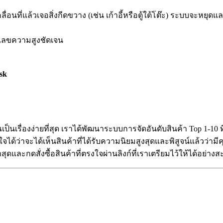
่อนที่แล้วเจอสิ่งกีดขวาง (เช่น เก้าอี้หรือตู้ใต้โต๊ะ) ระบบจะหยุ
วเลขความสูงชัดเจน
ณเป็นเรื่องง่ายที่สุด เราได้พัฒนาระบบการจัดอันดับสินค้า Top 1-
ด้ว่าจะได้เห็นสินค้าที่ได้รับความนิยมสูงสุดและพิสูจน์แล้วว่าม
ดและกดสั่งซื้อสินค้าที่ตรงใจผ่านลิงก์ที่เราเตรียมไว้ให้ได้อย่