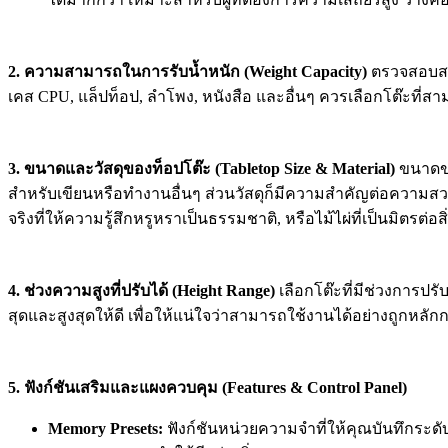
2. ความสามารถในการรับน้ำหนัก (Weight Capacity)
ตรวจสอบสเป
เคส CPU, แล็ปท็อป, ลำโพง, หนังสือ และอื่นๆ ควรเลือกโต๊ะที
3. ขนาดและวัสดุของท็อปโต๊ะ (Tabletop Size & Material)
ขนาดของ
สำหรับเขียนหรือทำงานอื่นๆ ส่วนวัสดุก็มีความสำคัญต่อความส
จริงที่ให้ความรู้สึกหรูหราเป็นธรรมชาติ, หรือไม้ไผ่ที่เป็นมิตรต่อ
4. ช่วงความสูงที่ปรับได้ (Height Range)
เลือกโต๊ะที่มีช่วงการป
สุดและสูงสุดให้ดี เพื่อให้แน่ใจว่าสามารถใช้งานได้อย่างถูกหลัก
5. ฟังก์ชันเสริมและแผงควบคุม (Features & Control Panel)
Memory Presets:
ฟังก์ชันหน่วยความจำที่ให้คุณบันทึกระดับค