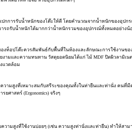
กการรับน้ำหนักของโต๊ะให้ดี โดยคำนวณจากน้ำหนักของอุปกรณ์ทั
่สามารถรับน้ำหนักได้มากกว่าน้ำหนักรวมของอุปกรณ์ทั้งหมดอย่าง
ท็อปโต๊ะควรสัมพันธ์กับพื้นที่ในห้องและลักษณะการใช้งานของคุณ
วยงามและความทนทาน วัสดุยอดนิยมได้แก่ ไม้ MDF ปิดผิวลามิเน
สิ่งแวดล้อม
รับความสูงที่เหมาะสมกับสรีระของคุณทั้งในท่ายืนและท่านั่ง ค
การยศาสตร์ (Ergonomics) จริงๆ
วามสูงที่ใช้งานบ่อยๆ (เช่น ความสูงท่านั่งและท่ายืน) ทำให้สามารถ