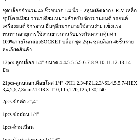
ชุดบล็อกจำนวน 46 ชิ้วขนาด 1/4 นิ้ว = 2หุนผลิตจาก CR-V เหล็ก
ชุปโครเมียม วานาเดียมเหมาะสำหรับ จักรยานยนต์ รถยนต์
เครื่องยนต์ จักรยาน อื่นๆอีกมากมายใช้งานง่าย แข็งแรง
ทนทานอายุการใช้งานยาวนานรับประกันความคุ้มค่า
100%ภายในกล่องSOCKET บล็อกชุด 2หุน ชุดบล็อก 46ชิ้นราย
ละเอียดสินค้า
13pcs-ลูกบล็อก 1/4" ขนาด 4-4.5-5-5.5-6-7-8-9-10-11-12-13-14
มิล
21pcs-ลูกบล็อกเดือยโผล่ 1/4" -PH1,2,3/-PZ1,2,3/-SL4,5.5,7/-HEX
3,4,5,6,7,8mm /-TORX T10,T15,T20,T25,T30,T40
2pcs-ข้อต่อ 2",4"
1pcs-ข้ออ่อน 1/4"
1pcs-ด้ามเลื่อน
1pcs-ข้อต่ออ่อนยาว 1/4"-6"