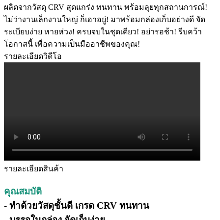
ผลิตจากวัสดุ CRV สุดแกร่ง ทนทาน พร้อมลุยทุกสถานการณ์!
ไม่ว่างานเล็กงานใหญ่ ก็เอาอยู่! มาพร้อมกล่องเก็บอย่างดี จัด
ระเบียบง่าย หายห่วง! ครบจบในชุดเดียว! อย่ารอช้า! รีบคว้า
โอกาสนี้ เพื่อความเป็นมืออาชีพของคุณ!
รายละเอียดวิดีโอ
รายละเอียดสินค้า
คุณสมบัติ
- ทำด้วยวัสดุชั้นดี เกรด CRV ทนทาน
- บรรจุในกล่อง จัดเก็บง่าย