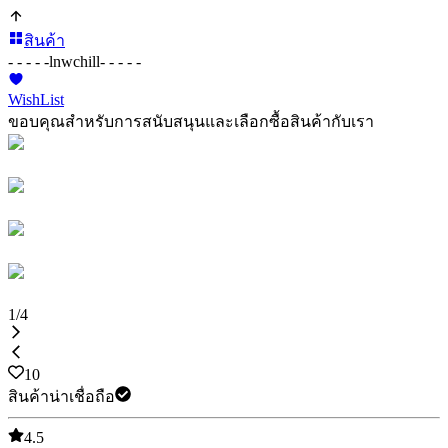
สินค้า
- - - - -
lnwchill
- - - - -
WishList
ขอบคุณสำหรับการสนับสนุนและเลือกซื้อสินค้ากับเรา
1
/
4
10
สินค้าน่าเชื่อถือ
4.5