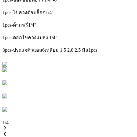
1pcs-ไขควงต่อบล็อก1/4"
1pcs-ด้ามฟรี1/4"
1pcs-ดอกไขควงแปลง 1/4"
3pcs-ประแจตัวแอล6เหลี่ยม 1.5 2.0 2.5 มิล1pcs
1
/
4