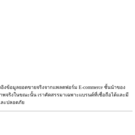
ที่อ้างอิงข้อมูลยอดขายจริงจากแพลตฟอร์ม E-commerce ชั้นนำของ
ณภาพจริงในขณะนั้น เราคัดสรรมาเฉพาะแบรนด์ที่เชื่อถือได้และมี
วกและปลอดภัย