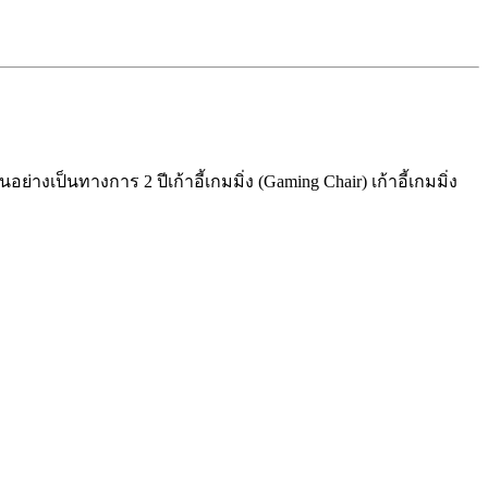
ะกันอย่างเป็นทางการ 2 ปี
เก้าอี้เกมมิ่ง (Gaming Chair) เก้าอี้เกมมิ่ง