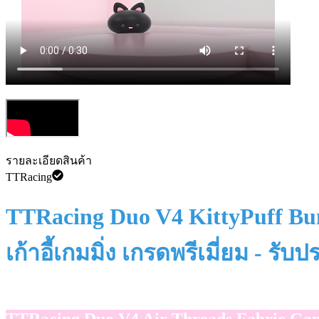
รายละเอียดสินค้า
TTRacing
TTRacing Duo V4 KittyPuff Bunny
เก้าอี้เกมมิ่ง เกรดพรีเมี่ยม - รั
TTRacing Duo V4 Air Threads Fabric Gam