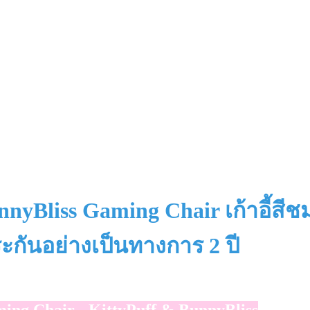
Bliss Gaming Chair เก้าอี้สีชมพู
บประกันอย่างเป็นทางการ 2 ปี
ing Chair - KittyPuff & BunnyBliss