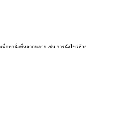
่อท่านั่งที่หลากหลาย เช่น การนั่งไขว่ห้าง