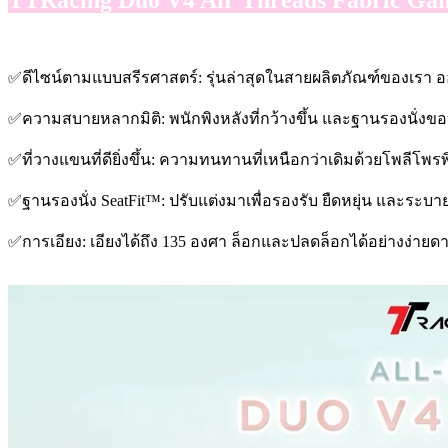
✅ดีไซน์ตามแบบสรีรศาสตร์: รุ่นล่าสุดในสายผลิตภัณฑ์ของเรา ออ
✅ความสบายหลากมิติ: พนักพิงหลังที่กว้างขึ้น และฐานรองนั่งขอ
✅ที่วางแขนที่ดียิ่งขึ้น: ความทนทานที่เหนือกว่าเดิมด้วยโพลีโพ
✅ฐานรองนั่ง SeatFit™: ปรับแต่งมาเพื่อรองรับ ยืดหยุ่น และระบา
✅การเอียง: เอียงได้ถึง 135 องศา ล็อกและปลดล็อกได้อย่างง่ายด