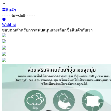
สินค้า
- - - - -
lnwchill
- - - - -
WishList
ขอบคุณสำหรับการสนับสนุนและเลือกซื้อสินค้ากับเรา