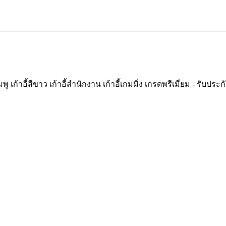
ู เก้าอี้สีขาว เก้าอี้สำนักงาน เก้าอี้เกมมิ่ง เกรดพรีเมี่ยม - รับปร