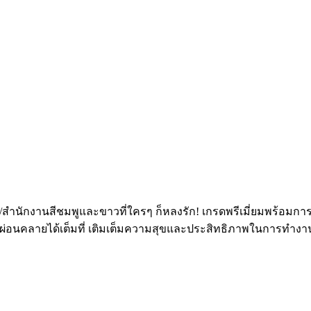
ิ่ง/สำนักงานสีชมพูและขาวที่ใครๆ ก็หลงรัก! เกรดพรีเมี่ยมพร้อมการ
ุณผ่อนคลายได้เต็มที่ เติมเต็มความสุขและประสิทธิภาพในการทำงาน