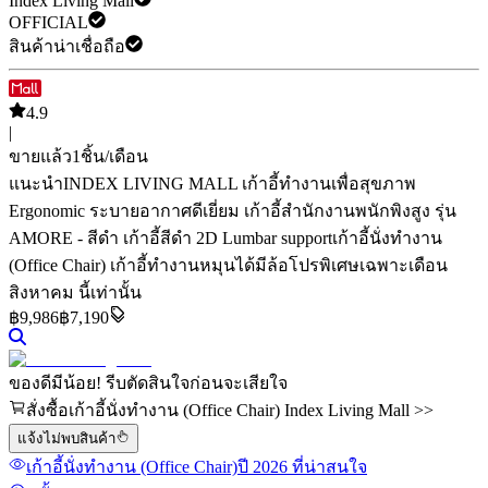
Index Living Mall
OFFICIAL
สินค้าน่าเชื่อถือ
4.9
|
ขายแล้ว
1
ชิ้น/เดือน
แนะนำ
INDEX LIVING MALL เก้าอี้ทำงานเพื่อสุขภาพ
Ergonomic ระบายอากาศดีเยี่ยม เก้าอี้สำนักงานพนักพิงสูง รุ่น
AMORE - สีดำ เก้าอี้สีดำ 2D Lumbar support
เก้าอี้นั่งทำงาน
(Office Chair) เก้าอี้ทำงานหมุนได้มีล้อ
โปรพิเศษเฉพาะเดือน
สิงหาคม นี้เท่านั้น
฿
9,986
฿7,190
ของดีมีน้อย! รีบตัดสินใจก่อนจะเสียใจ
สั่งซื้อเก้าอี้นั่งทำงาน (Office Chair) Index Living Mall >>
แจ้งไม่พบสินค้า
เก้าอี้นั่งทำงาน (Office Chair)
ปี 2026
ที่น่าสนใจ