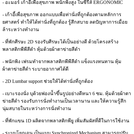
- อะมอร์ เก้าอี้เพื่อสุขภาพ พนักพิงสูง ในซีรีส์ ERGONOMIC
- เก้าอี้เพื่อสุขภาพ ออกแบบเพื่อท่านั่งที่ถูกต้องตามหลักการ
ยศาสตร์ ทำให้ได้ท่านั่งที่ถูกต้อง รู้สึกสบาย ลดปัญหาการเมื่อย
ล้าระหว่างทำงาน
- ที่พักศีรษะ 2D รองรับศีรษะได้เป็นอย่างดี ด้วยโครงสร้าง
พลาสติกพีพีสีดำ หุ้มด้วยผ้าตาข่ายสีดำ
- พนักพิง เฟรมทำจากพลาสติกพีพีสีดำ แข็งแรงทนทาน หุ้ม
ผ้าตาข่ายสีดำ ระบายอากาศได้ดี
- 2D Lumbar support ช่วยให้ได้ท่านั่งที่ถูกต้อง
- เบาะรองนั่ง บุด้วยฟองน้ำขึ้นรูปอย่างดีหนา 6 ซม. หุ้มด้วยผ้าตา
ข่ายสีดำ รองรับการนั่งทำงานเป็นเวลานาน และให้ความรู้สึก
นุ่มสบายในระหว่างการนั่งทำงาน
- ที่พักแขน 1D ผลิตจากพลาสติกพียู เพิ่มสัมผัสที่ดีในการใช้งาน
- ระบบโยกเอน เป็นแบบ Synchronized Mechanism สามารถปรับ