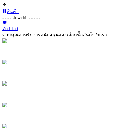
สินค้า
- - - - -
lnwchill
- - - - -
WishList
ขอบคุณสำหรับการสนับสนุนและเลือกซื้อสินค้ากับเรา