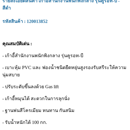
รายละเอียดสินค้า เก้าอี้สำนักงานพนักพิงกลาง รุ่นคูรอท-บี -
สีดำ
รหัสสินค้า : 120013852
คุณสมบัติเด่น :
- เก้าอี้สำนักงานพนักพิงกลาง รุ่นคูรอท-บี
- เบาะหุ้ม PVC และ ฟองน้ำชนิดยืดหยุ่นสูงรองรับสรีระให้ความ
นุ่มสบาย
- ปรับระดับขึ้นลงด้วย Gas lift
- เก้าอี้หมุนได้ สะดวกในการลุกนั่ง
- ฐานพ่นสีโครเมียม ทนทาน กันสนิม
- รับน้ำหนักได้ 100 กก.