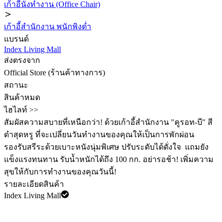
เก้าอี้นั่งทำงาน (Office Chair)
เก้าอี้สำนักงาน พนักพิงต่ำ
แบรนด์
Index Living Mall
ส่งตรงจาก
Official Store (ร้านค้าทางการ)
สถานะ
สินค้าหมด
ไฮไลท์ >>
สัมผัสความสบายที่เหนือกว่า! ด้วยเก้าอี้สำนักงาน "คูรอท-บี" สี
ดำสุดหรู ที่จะเปลี่ยนวันทำงานของคุณให้เป็นการพักผ่อน
รองรับสรีระด้วยเบาะหนังนุ่มพิเศษ ปรับระดับได้ดั่งใจ ️ แถมยัง
แข็งแรงทนทาน รับน้ำหนักได้ถึง 100 กก. อย่ารอช้า! เพิ่มความ
สุขให้กับการทำงานของคุณวันนี้!
รายละเอียดสินค้า
Index Living Mall