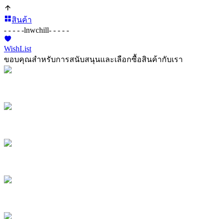
สินค้า
- - - - -
lnwchill
- - - - -
WishList
ขอบคุณสำหรับการสนับสนุนและเลือกซื้อสินค้ากับเรา