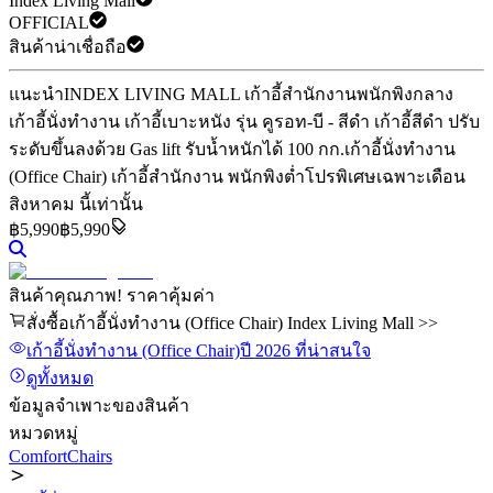
Index Living Mall
OFFICIAL
สินค้าน่าเชื่อถือ
แนะนำ
INDEX LIVING MALL เก้าอี้สำนักงานพนักพิงกลาง
เก้าอี้นั่งทำงาน เก้าอี้เบาะหนัง รุ่น คูรอท-บี - สีดำ เก้าอี้สีดำ ปรับ
ระดับขึ้นลงด้วย Gas lift รับน้ำหนักได้ 100 กก.
เก้าอี้นั่งทำงาน
(Office Chair) เก้าอี้สำนักงาน พนักพิงต่ำ
โปรพิเศษเฉพาะเดือน
สิงหาคม นี้เท่านั้น
฿
5,990
฿5,990
สินค้าคุณภาพ! ราคาคุ้มค่า
สั่งซื้อเก้าอี้นั่งทำงาน (Office Chair) Index Living Mall >>
เก้าอี้นั่งทำงาน (Office Chair)
ปี 2026
ที่น่าสนใจ
ดูทั้งหมด
ข้อมูลจำเพาะของสินค้า
หมวดหมู่
ComfortChairs