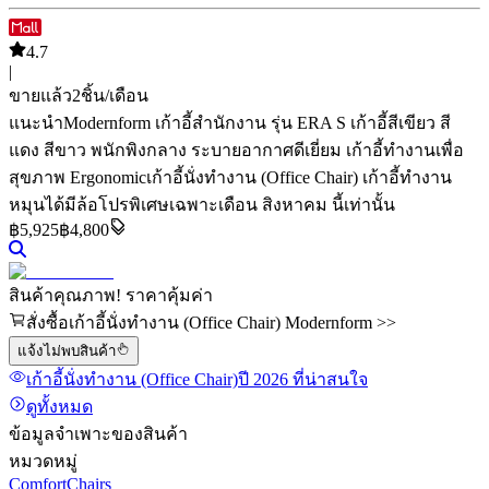
4.7
|
ขายแล้ว
2
ชิ้น/เดือน
แนะนำ
Modernform เก้าอี้สำนักงาน รุ่น ERA S เก้าอี้สีเขียว สี
แดง สีขาว พนักพิงกลาง ระบายอากาศดีเยี่ยม เก้าอี้ทำงานเพื่อ
สุขภาพ Ergonomic
เก้าอี้นั่งทำงาน (Office Chair) เก้าอี้ทำงาน
หมุนได้มีล้อ
โปรพิเศษเฉพาะเดือน สิงหาคม นี้เท่านั้น
฿
5,925
฿4,800
สินค้าคุณภาพ! ราคาคุ้มค่า
สั่งซื้อเก้าอี้นั่งทำงาน (Office Chair) Modernform >>
แจ้งไม่พบสินค้า
เก้าอี้นั่งทำงาน (Office Chair)
ปี 2026
ที่น่าสนใจ
ดูทั้งหมด
ข้อมูลจำเพาะของสินค้า
หมวดหมู่
ComfortChairs