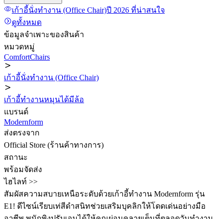
เก้าอี้นั่งทำงาน (Office Chair)
ปี 2026
ที่น่าสนใจ
ดูทั้งหมด
ข้อมูลจำเพาะของสินค้า
หมวดหมู่
ComfortChairs
เก้าอี้นั่งทำงาน (Office Chair)
เก้าอี้ทำงานหมุนได้มีล้อ
แบรนด์
Modernform
ส่งตรงจาก
Official Store (ร้านค้าทางการ)
สถานะ
พร้อมจัดส่ง
ไฮไลท์ >>
สัมผัสความสบายเหนือระดับด้วยเก้าอี้ทำงาน Modernform รุ่น
E1! ดีไซน์เรียบเท่สีดำสนิทช่วยเสริมบุคลิกให้โดดเด่นอย่างมือ
อาชีพ พนักพิงปรับเอนได้ให้คุณผ่อนคลายเต็มที่ตลอดวันทำงาน