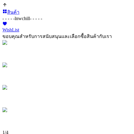
สินค้า
- - - - -
lnwchill
- - - - -
WishList
ขอบคุณสำหรับการสนับสนุนและเลือกซื้อสินค้ากับเรา
1
/
4