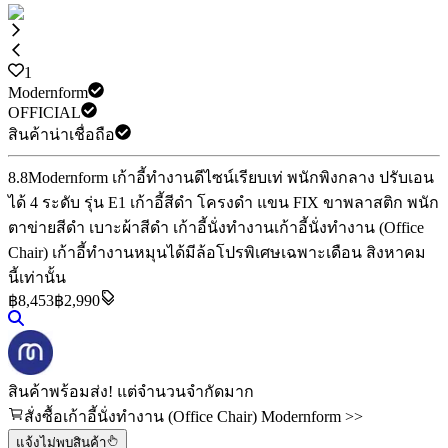
1
Modernform
OFFICIAL
สินค้าน่าเชื่อถือ
8.8
Modernform เก้าอี้ทำงานดีไซน์เรียบเท่ พนักพิงกลาง ปรับเอน
ได้ 4 ระดับ รุ่น E1 เก้าอี้สีดำ โครงดำ แขน FIX ขาพลาสติก พนัก
ตาข่ายสีดำ เบาะผ้าสีดำ เก้าอี้นั่งทำงาน
เก้าอี้นั่งทำงาน (Office
Chair) เก้าอี้ทำงานหมุนได้มีล้อ
โปรพิเศษเฉพาะเดือน สิงหาคม
นี้เท่านั้น
฿
8,453
฿2,990
สินค้าพร้อมส่ง! แต่จำนวนจำกัดมาก
สั่งซื้อเก้าอี้นั่งทำงาน (Office Chair) Modernform >>
แจ้งไม่พบสินค้า