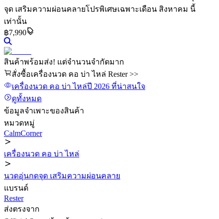
จุด เสริมความผ่อนคลาย
โปรพิเศษเฉพาะเดือน สิงหาคม นี้
เท่านั้น
฿7,990
สินค้าพร้อมส่ง! แต่จำนวนจำกัดมาก
สั่งซื้อเครื่องนวด คอ บ่า ไหล่ Rester >>
เครื่องนวด คอ บ่า ไหล่
ปี 2026
ที่น่าสนใจ
ดูทั้งหมด
ข้อมูลจำเพาะของสินค้า
หมวดหมู่
CalmCorner
เครื่องนวด คอ บ่า ไหล่
นวดอุ่นกดจุด เสริมความผ่อนคลาย
แบรนด์
Rester
ส่งตรงจาก