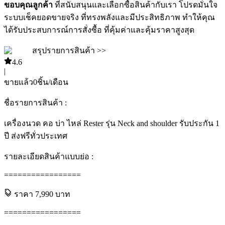
ขอบคุณลูกค้า
ที่สนับสนุนและเลือกซื้อสินค้ากับเรา โปรดมั่นใจ
ระบบเช็คยอดขายจริง ที่ทรงพลังและมีประสิทธิภาพ ทำให้คุณ
ได้รับประสบการณ์การสั่งซื้อ ที่คุ้มค่าและคุ้มราคาสูงสุด
สรุปรายการสินค้า >>
4.6
|
ขายแล้ว
0
ชิ้น/เดือน
ชื่อรายการสินค้า :
เครื่องนวด คอ บ่า ไหล่ Rester รุ่น Neck and shoulder รับประกัน 1
ปี ส่งฟรีทั่วประเทศ
รายละเอียดสินค้าแบบย่อ :
=================
ราคา
7,990
บาท
=================