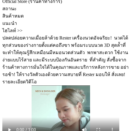
Official Store (ร้านค้าทางการ)
สถานะ
สินค้าหมด
แนะนำ
ไฮไลท์ >>
ปลดปล่อยความเมื่อยล้าด้วย Rester เครื่องนวดอัจฉริยะ! ️ นวดได้
ทุกส่วนของร่างกายตั้งแต่คอถึงขา พร้อมระบบนวด 3D สุดล้ำที่
จะทำให้คุณรู้สึกเหมือนมีหมอนวดส่วนตัว ️ พกพาสะดวก ใช้งาน
ง่ายแบบไร้สาย และมีระบบป้องกันอันตราย ️ ที่สำคัญ สั่งซื้อจาก
ร้านค้าทางการมั่นใจได้ในคุณภาพและบริการหลังการขาย อย่า
รอช้า! ให้รางวัลตัวเองด้วยความสบายที่ Rester มอบให้ สั่งเลย!
รายละเอียดวิดีโอ