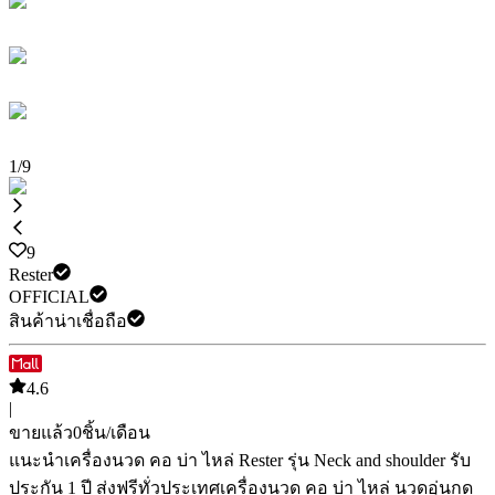
1
/
9
9
Rester
OFFICIAL
สินค้าน่าเชื่อถือ
4.6
|
ขายแล้ว
0
ชิ้น/เดือน
แนะนำ
เครื่องนวด คอ บ่า ไหล่ Rester รุ่น Neck and shoulder รับ
ประกัน 1 ปี ส่งฟรีทั่วประเทศ
เครื่องนวด คอ บ่า ไหล่ นวดอุ่นกด