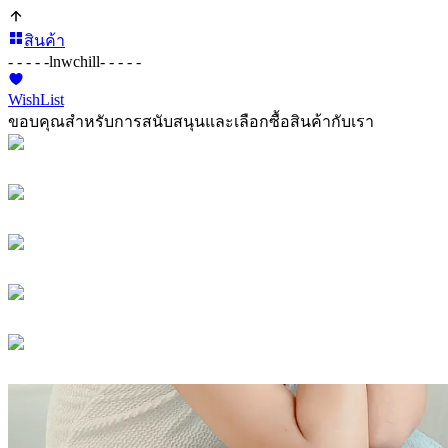
สินค้า
- - - - -
lnwchill
- - - - -
WishList
ขอบคุณสำหรับการสนับสนุนและเลือกซื้อสินค้ากับเรา