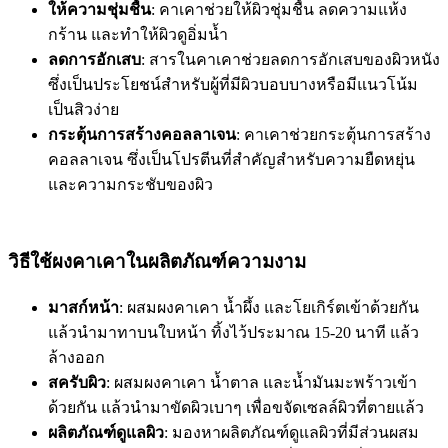
ให้ความชุ่มชื้น
: คาเคาช่วยให้ผิวชุ่มชื้น ลดความแห้ง
กร้าน และทำให้ผิวดูอิ่มน้ำ
ลดการอักเสบ
: สารในคาเคาช่วยลดการอักเสบของผิวหนัง
ซึ่งเป็นประโยชน์สำหรับผู้ที่มีผิวบอบบางหรือมีแนวโน้ม
เป็นสิวง่าย
กระตุ้นการสร้างคอลลาเจน
: คาเคาช่วยกระตุ้นการสร้าง
คอลลาเจน ซึ่งเป็นโปรตีนที่สำคัญสำหรับความยืดหยุ่น
และความกระชับของผิว
วิธีใช้ผงคาเคาในผลิตภัณฑ์ความงาม
มาสก์หน้า
: ผสมผงคาเคา น้ำผึ้ง และโยเกิร์ตเข้าด้วยกัน
แล้วนำมาทาบนใบหน้า ทิ้งไว้ประมาณ 15-20 นาที แล้ว
ล้างออก
สครับผิว
: ผสมผงคาเคา น้ำตาล และน้ำมันมะพร้าวเข้า
ด้วยกัน แล้วนำมาขัดผิวเบาๆ เพื่อขจัดเซลล์ผิวที่ตายแล้ว
ผลิตภัณฑ์ดูแลผิว
: มองหาผลิตภัณฑ์ดูแลผิวที่มีส่วนผสม