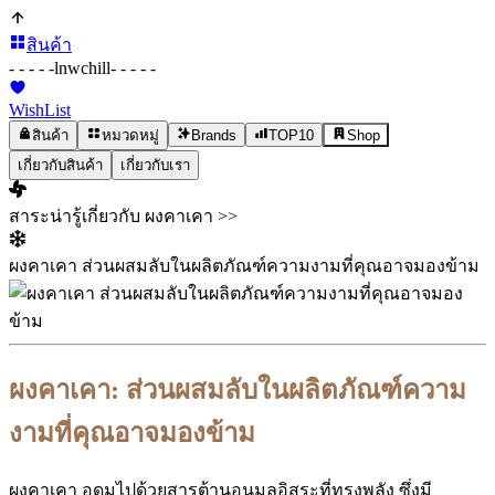
สินค้า
- - - - -
lnwchill
- - - - -
WishList
สินค้า
หมวดหมู่
Brands
TOP10
Shop
เกี่ยวกับสินค้า
เกี่ยวกับเรา
สาระน่ารู้เกี่ยวกับ ผงคาเคา >>
ผงคาเคา ส่วนผสมลับในผลิตภัณฑ์ความงามที่คุณอาจมองข้าม
ผงคาเคา: ส่วนผสมลับในผลิตภัณฑ์ความ
งามที่คุณอาจมองข้าม
ผงคาเคา อุดมไปด้วยสารต้านอนุมูลอิสระที่ทรงพลัง ซึ่งมี