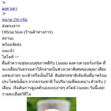
ผงคาเคา
ขนาด 250 กรัม
ส่งตรงจาก
Official Store (ร้านค้าทางการ)
สถานะ
พร้อมจัดส่ง
แนะนำ
ไฮไลท์ >>
ดื่มด่ำความสุขแบบสุขภาพดีกับ Llamito ผงคาเคาออร์แกนิค ที่
จะเปลี่ยนวันธรรมดาให้กลายเป็นช่วงเวลาพิเศษของคุณ! เพียง
แค่ชงง่ายๆ จะเช้าหรือเย็นก็ได้ ️ สัมผัสรสชาติเข้มข้นที่มาพร้อม
ประโยชน์เต็มๆ จากธรรมชาติ ในปริมาณที่พอเหมาะสำหรับ 2
เดือน ️ เริ่มต้นการดูแลตัวเองแบบง่ายๆ สไตล์ Llamito วันนี้เลย!
รายละเอียดวิดีโอ