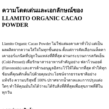
ความโดดเด่นและเอกลักษณ์ของ
LLAMITO ORGANIC CACAO
POWDER
Llamito Organic Cacao Powder ไม่ใช่แค่ผงคาเคาทั่วไป แต่เป็น
ผลผลิตจากความใส่ใจในทุกขั้นตอน ตั้งแต่การคัดเลือกเมล็ดคา
เคาออร์แกนิคที่ปลูกในแหล่งที่ดีที่สุด ผ่านกระบวนการสกัดเย็น
(Cold-Pressed) เพื่อรักษาสารอาหารสำคัญอย่าง ฟลาโวนอยด์
(Flavonoids) และสารต้านอนุมูลอิสระไว้ให้ได้มากที่สุด ทำให้ทุก
ช้อนที่คุณตักเต็มไปด้วยคุณประโยชน์จากธรรมชาติอย่าง
แท้จริง ความบริสุทธิ์ 100% ปราศจากน้ำตาลและการปรุงแต่ง
ใดๆ ทำให้คุณมั่นใจได้ว่าจะได้รับสิ่งที่ดีที่สุดเพื่อสุขภาพที่ดีใน
ทุกวัน