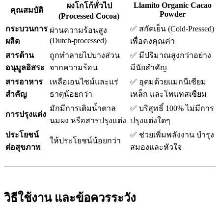
Llamito Organic Cacao
ผงโกโก้ทั่วไป
คุณสมบัติ
Powder
(Processed Cocoa)
กระบวนการ
✅ สกัดเย็น (Cold-Pressed)
ผ่านความร้อนสูง
(Dutch-processed)
ผลิต
เพื่อคงคุณค่า
สารต้าน
ถูกทำลายไปบางส่วน
✅ มีปริมาณสูงกว่าอย่าง
อนุมูลอิสระ
จากความร้อน
มีนัยสำคัญ
สารอาหาร
เหลือเอนไซม์และแร่
✅ อุดมด้วยแมกนีเซียม
สำคัญ
ธาตุน้อยกว่า
เหล็ก และโพแทสเซียม
มักมีการเติมน้ำตาล
✅ บริสุทธิ์ 100% ไม่มีการ
การปรุงแต่ง
นมผง หรือสารปรุงแต่ง
ปรุงแต่งใดๆ
ประโยชน์
✅ ช่วยเพิ่มพลังงาน บำรุง
ให้ประโยชน์น้อยกว่า
ต่อสุขภาพ
สมองและหัวใจ
วิธีใช้งาน และข้อควรระวัง