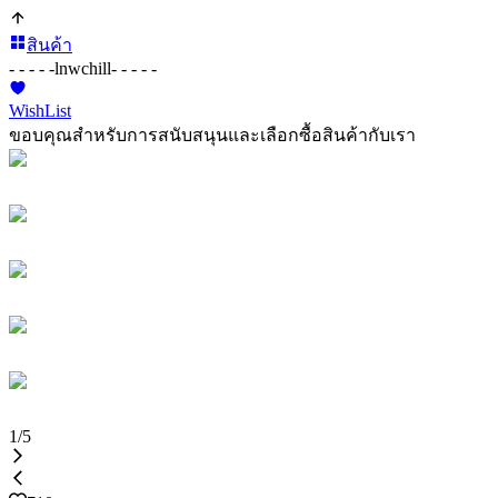
สินค้า
- - - - -
lnwchill
- - - - -
WishList
ขอบคุณสำหรับการสนับสนุนและเลือกซื้อสินค้ากับเรา
1
/
5