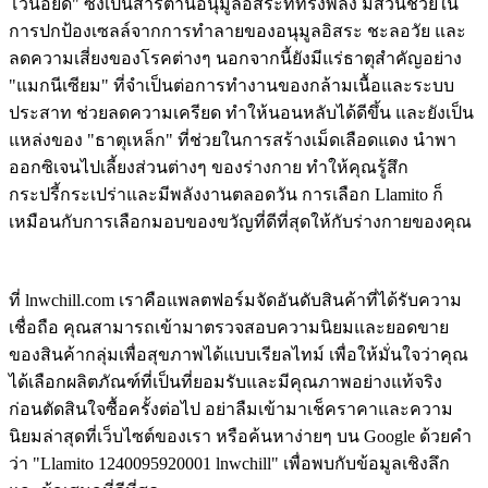
โวนอยด์" ซึ่งเป็นสารต้านอนุมูลอิสระที่ทรงพลัง มีส่วนช่วยใน
การปกป้องเซลล์จากการทำลายของอนุมูลอิสระ ชะลอวัย และ
ลดความเสี่ยงของโรคต่างๆ นอกจากนี้ยังมีแร่ธาตุสำคัญอย่าง
"แมกนีเซียม" ที่จำเป็นต่อการทำงานของกล้ามเนื้อและระบบ
ประสาท ช่วยลดความเครียด ทำให้นอนหลับได้ดีขึ้น และยังเป็น
แหล่งของ "ธาตุเหล็ก" ที่ช่วยในการสร้างเม็ดเลือดแดง นำพา
ออกซิเจนไปเลี้ยงส่วนต่างๆ ของร่างกาย ทำให้คุณรู้สึก
กระปรี้กระเปร่าและมีพลังงานตลอดวัน การเลือก Llamito ก็
เหมือนกับการเลือกมอบของขวัญที่ดีที่สุดให้กับร่างกายของคุณ
ที่ lnwchill.com เราคือแพลตฟอร์มจัดอันดับสินค้าที่ได้รับความ
เชื่อถือ คุณสามารถเข้ามาตรวจสอบความนิยมและยอดขาย
ของสินค้ากลุ่มเพื่อสุขภาพได้แบบเรียลไทม์ เพื่อให้มั่นใจว่าคุณ
ได้เลือกผลิตภัณฑ์ที่เป็นที่ยอมรับและมีคุณภาพอย่างแท้จริง
ก่อนตัดสินใจซื้อครั้งต่อไป อย่าลืมเข้ามาเช็คราคาและความ
นิยมล่าสุดที่เว็บไซต์ของเรา หรือค้นหาง่ายๆ บน Google ด้วยคำ
ว่า "Llamito 1240095920001 lnwchill" เพื่อพบกับข้อมูลเชิงลึก