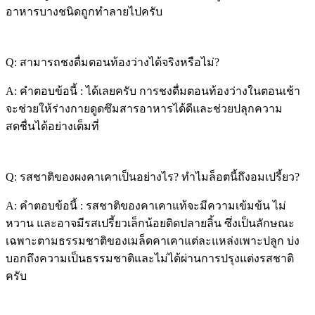
อาหารบางชนิดถูกทำลายไปครับ
Q: สามารถชงดื่มตอนท้องว่างได้จริงหรือไม่?
A: คำตอบข้อนี้ : ได้เลยครับ การชงดื่มตอนท้องว่างในตอนเช้า
จะช่วยให้ร่างกายดูดซึมสารอาหารได้ดีและช่วยปลุกความ
สดชื่นได้อย่างเต็มที่
Q: รสชาติของผงคาเคาเป็นอย่างไร? ทำไมล็อตนี้ถึงอมเปรี้ยว?
A: คำตอบข้อนี้ : รสชาติของคาเคาแท้จะมีความเข้มข้น ไม่
หวาน และอาจมีรสเปรี้ยวเล็กน้อยติดปลายลิ้น ซึ่งเป็นลักษณะ
เฉพาะตามธรรมชาติของเมล็ดคาเคาแต่ละแหล่งเพาะปลูก บ่ง
บอกถึงความเป็นธรรมชาติและไม่ได้ผ่านการปรุงแต่งรสชาติ
ครับ