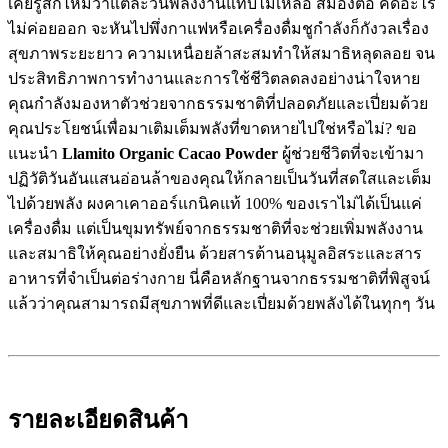
เคยรู้สึกไหมว่าแต่ละวันพลังงานแทบไม่เหลือ สมองตื้อ คิดอะไร
ไม่ค่อยออก จะหันไปพึ่งกาแฟหรือเครื่องดื่มชูกำลังก็กังวลเรื่อง
สุขภาพระยะยาว ความเหนื่อยล้าสะสมทำให้สมาธิหลุดลอย จน
ประสิทธิภาพการทำงานและการใช้ชีวิตลดลงอย่างน่าใจหาย
คุณกำลังมองหาตัวช่วยจากธรรมชาติที่ปลอดภัยและเปี่ยมด้วย
คุณประโยชน์เพื่อมาเติมเต็มพลังที่ขาดหายไปใช่หรือไม่? ขอ
แนะนำ
Llamito Organic Cacao Powder
ผู้ช่วยชีวิตที่จะเข้ามา
ปฏิวัติวันอันแสนอ่อนล้าของคุณให้กลายเป็นวันที่สดใสและเต็ม
ไปด้วยพลัง ผงคาเคาออร์แกนิคแท้ 100% ของเราไม่ได้เป็นแค่
เครื่องดื่ม แต่เป็นขุมทรัพย์จากธรรมชาติที่จะช่วยเพิ่มพลังงาน
และสมาธิให้คุณอย่างยั่งยืน ด้วยสารต้านอนุมูลอิสระและสาร
อาหารที่จำเป็นต่อร่างกาย นี่คือหลักฐานจากธรรมชาติที่พิสูจน์
แล้วว่าคุณสามารถมีสุขภาพที่ดีและเปี่ยมด้วยพลังได้ในทุกๆ วัน
รายละเอียดสินค้า