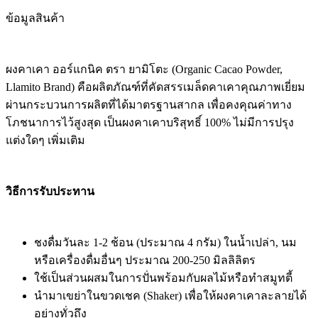
ข้อมูลสินค้า
ผงคาเคา ออร์แกนิค ตรา ยามิโตะ (Organic Cacao Powder,
Llamito Brand) คือผลิตภัณฑ์ที่คัดสรรเมล็ดคาเคาคุณภาพเยี่ยม
ผ่านกระบวนการผลิตที่ได้มาตรฐานสากล เพื่อคงคุณค่าทาง
โภชนาการไว้สูงสุด เป็นผงคาเคาบริสุทธิ์ 100% ไม่มีการปรุง
แต่งใดๆ เพิ่มเติม
วิธีการรับประทาน
ชงดื่มวันละ 1-2 ช้อน (ประมาณ 4 กรัม) ในน้ำเปล่า, นม
หรือเครื่องดื่มอื่นๆ ประมาณ 200-250 มิลลิลิตร
ใช้เป็นส่วนผสมในการปั่นพร้อมกับผลไม้หรือทำสมูทตี้
นำมาเขย่าในขวดเชค (Shaker) เพื่อให้ผงคาเคาละลายได้
อย่างทั่วถึง