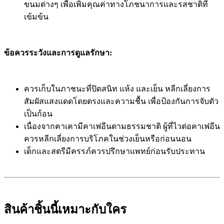
ขนมต่างๆ เพื่อเพิ่มคุณค่าทางโภชนาการและรสชาติที่
เข้มข้น
ข้อควรระวังและการดูแลรักษา:
ควรเก็บในภาชนะที่ปิดสนิท แห้ง และเย็น หลีกเลี่ยงการ
สัมผัสแสงแดดโดยตรงและความชื้น เพื่อป้องกันการจับตัว
เป็นก้อน
เนื่องจากคาเคามีคาเฟอีนตามธรรมชาติ ผู้ที่ไวต่อคาเฟอีน
ควรหลีกเลี่ยงการบริโภคในช่วงเย็นหรือก่อนนอน
เด็กและสตรีมีครรภ์ควรปรึกษาแพทย์ก่อนรับประทาน
สินค้าชิ้นนี้เหมาะกับใคร