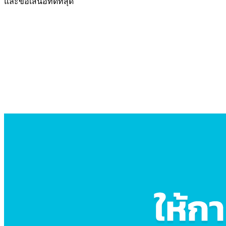
และข้อเสนอที่ดีที่สุด