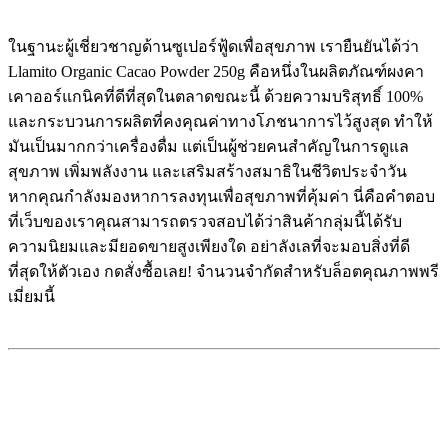
ในฐานะผู้เชี่ยวชาญด้านซูเปอร์ฟู้ดเพื่อสุขภาพ เรายืนยันได้ว่า
Llamito Organic Cacao Powder 250g คือหนึ่งในผลิตภัณฑ์ผงคา
เคาออร์แกนิคที่ดีที่สุดในตลาดขณะนี้ ด้วยความบริสุทธิ์ 100%
และกระบวนการผลิตที่คงคุณค่าทางโภชนาการไว้สูงสุด ทำให้
มันเป็นมากกว่าเครื่องดื่ม แต่เป็นผู้ช่วยคนสำคัญในการดูแล
สุขภาพ เพิ่มพลังงาน และเสริมสร้างสมาธิในชีวิตประจำวัน
หากคุณกำลังมองหาการลงทุนเพื่อสุขภาพที่คุ้มค่า นี่คือคำตอบ
ที่เว็บของเราคุณสามารถตรวจสอบได้ว่าสินค้ากลุ่มนี้ได้รับ
ความนิยมและมียอดขายสูงเพียงใด อย่าลังเลที่จะมอบสิ่งที่ดี
ที่สุดให้ตัวเอง กดสั่งซื้อเลย! จำนวนจำกัดสำหรับล็อตคุณภาพพรี
เมี่ยมนี้