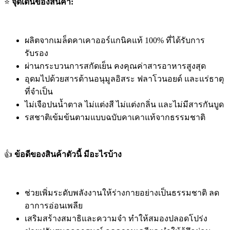
⭐
จุดเด่นของสินค้า:
ผลิตจากเมล็ดคาเคาออร์แกนิคแท้ 100% ที่ได้รับการ
รับรอง
ผ่านกระบวนการสกัดเย็น คงคุณค่าสารอาหารสูงสุด
อุดมไปด้วยสารต้านอนุมูลอิสระ ฟลาโวนอยด์ และแร่ธาตุ
ที่จำเป็น
ไม่เจือปนน้ำตาล ไม่แต่งสี ไม่แต่งกลิ่น และไม่มีสารกันบูด
รสชาติเข้มข้นตามแบบฉบับคาเคาแท้จากธรรมชาติ
👍
ข้อดีของสินค้าตัวนี้ มีอะไรบ้าง
ช่วยเพิ่มระดับพลังงานให้ร่างกายอย่างเป็นธรรมชาติ ลด
อาการอ่อนเพลีย
เสริมสร้างสมาธิและความจำ ทำให้สมองปลอดโปร่ง