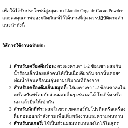
เพื่อให้ได้รับประโยชน์สูงสุดจาก Llamito Organic Cacao Powder
และคงคุณภาพของผลิตภัณฑ์ไว้ได้นานที่สุด ควรปฏิบัติตามคำ
แนะนำดังนี้
วิธีการใช้งานฉบับย่อ:
สำหรับเครื่องดื่มร้อน:
ตวงผงคาเคา 1-2 ช้อนชา ผสมกับ
น้ำร้อนเล็กน้อยแล้วคนให้เป็นเนื้อเดียวกัน จากนั้นค่อยๆ
เติมน้ำร้อนหรือนมอุ่นตามปริมาณที่ต้องการ
สำหรับเครื่องดื่มเย็น/สมูทตี้:
ใส่ผงคาเคา 1-2 ช้อนชาลงใน
เครื่องปั่นพร้อมกับส่วนผสมอื่นๆ เช่น ผลไม้ โยเกิร์ต หรือ
นม แล้วปั่นให้เข้ากัน
สำหรับนักกีฬา:
ผสมในขวดเชคเกอร์กับโปรตีนหรือเครื่อง
ดื่มก่อนออกกำลังกาย เพื่อเพิ่มพลังงานและความทนทาน
สำหรับเบเกอรี่:
ใช้เป็นส่วนผสมทดแทนผงโกโก้ในสูตร