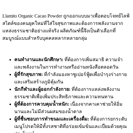
Llamito Organic Cacao Powder ถูกออกแบบมาเพื่อตอบโจทย์ไลฟ์
สไตล์ของคนยุคใหม่ที่ใส่ใจสุขภาพและต้องการพลังงานจาก
แหล่งธรรมชาติอย่างแท้จริง ผลิตภัณฑ์นี้จึงเป็นตัวเลือกที่
สมบูรณ์แบบสำหรับบุคคลหลากหลายกลุ่ม
คนทำงานและนักศึกษา:
ที่ต้องการเพิ่มสมาธิ ความจำ
และพลังงานในการทำงานหรืออ่านหนังสือตลอดวัน
ผู้ที่รักสุขภาพ:
ที่กำลังมองหาซูเปอร์ฟู้ดเพื่อบำรุงร่างกาย
และเสริมสร้างภูมิคุ้มกัน
นักกีฬาและผู้ออกกำลังกาย:
ที่ต้องการแหล่งพลังงาน
ธรรมชาติเพื่อเพิ่มประสิทธิภาพและความทนทาน
ผู้ที่ต้องการควบคุมน้ำหนัก:
เนื่องจากคาเคาช่วยให้อิ่ม
นานและไม่มีส่วนผสมของน้ำตาล
ผู้ที่ชื่นชอบการทำขนมและเครื่องดื่ม:
ที่ต้องการยกระดับ
เมนูโปรดให้มีทั้งรสชาติที่อร่อยเข้มข้นและเปี่ยมด้วยคุณ