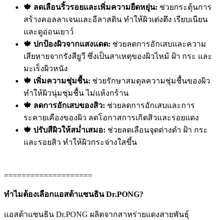
🍁 ลดเลือนริ้วรอยและเพิ่มความยืดหยุ่น:
ช่วยกระตุ้นการ
สร้างคอลลาเจนและอีลาสติน ทำให้ผิวเต่งตึง เรียบเนียน
และดูอ่อนเยาว์
🍁 ปกป้องผิวจากแสงแดด:
ช่วยลดการอักเสบและความ
เสียหายจากรังสียูวี ซึ่งเป็นสาเหตุของผิวไหม้ ฝ้า กระ และ
มะเร็งผิวหนัง
🍁 เพิ่มความชุ่มชื้น:
ช่วยรักษาสมดุลความชุ่มชื้นของผิว
ทำให้ผิวนุ่มชุ่มชื้น ไม่แห้งกร้าน
🍁 ลดการอักเสบของสิว:
ช่วยลดการอักเสบและการ
ระคายเคืองของผิว ลดโอกาสการเกิดสิวและรอยแดง
🍁 ปรับสีผิวให้สม่ำเสมอ:
ช่วยลดเลือนจุดด่างดำ ฝ้า กระ
และรอยสิว ทำให้ผิวกระจ่างใสขึ้น
====================
ทำไมต้องเลือกแอสต้าแซนธิน Dr.PONG?
แอสต้าแซนธิน Dr.PONG ผลิตจากสาหร่ายแดงสายพันธุ์