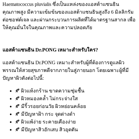
Haematococcus pluvialis ซึ่งเป็นแหล่งของแอสต้าแซนธิน
คุณภาพสูง มีความเข้มข้นของแอสต้าแซนธินสูงถึง 6 มิลลิกรัม
ต่อซอฟต์เจล และผ่านกระบวนการผลิตที่ได้มาตรฐานสากล เพื่อ
ให้คุณมั่นใจในคุณภาพและความปลอดภัย
แอสต้าแซนธิน Dr.PONG เหมาะสำหรับใคร?
แอสต้าแซนธิน Dr.PONG เหมาะสำหรับผู้ที่ต้องการดูแลผิว
พรรณให้สวยสุขภาพดีจากภายในสู่ภายนอก โดยเฉพาะผู้ที่มี
ปัญหาผิวดังต่อไปนี้:
🍂 ผิวแห้งกร้าน ขาดความชุ่มชื้น
🍂 ผิวหมองคล้ำ ไม่กระจ่างใส
🍂 มีริ้วรอยก่อนวัย ผิวหย่อนคล้อย
🍂 มีปัญหาฝ้า กระ จุดด่างดำ
🍂 ผิวแพ้ง่าย ระคายเคืองง่าย
🍂 มีปัญหาสิวอักเสบ สิวอุดตัน