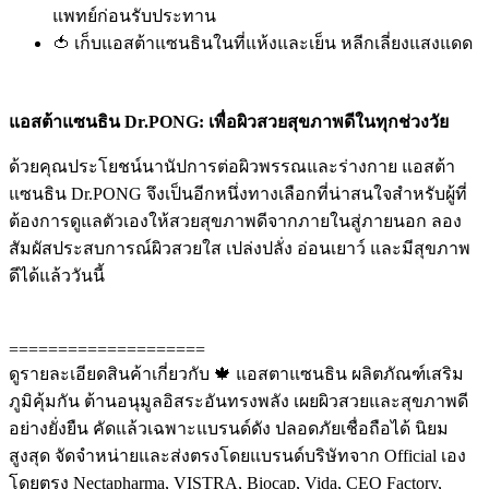
แพทย์ก่อนรับประทาน
🍅 เก็บแอสต้าแซนธินในที่แห้งและเย็น หลีกเลี่ยงแสงแดด
แอสต้าแซนธิน Dr.PONG: เพื่อผิวสวยสุขภาพดีในทุกช่วงวัย
ด้วยคุณประโยชน์นานัปการต่อผิวพรรณและร่างกาย แอสต้า
แซนธิน Dr.PONG จึงเป็นอีกหนึ่งทางเลือกที่น่าสนใจสำหรับผู้ที่
ต้องการดูแลตัวเองให้สวยสุขภาพดีจากภายในสู่ภายนอก ลอง
สัมผัสประสบการณ์ผิวสวยใส เปล่งปลั่ง อ่อนเยาว์ และมีสุขภาพ
ดีได้แล้ววันนี้
====================
ดูรายละเอียดสินค้าเกี่ยวกับ 🍁 แอสตาแซนธิน ผลิตภัณฑ์เสริม
ภูมิคุ้มกัน ต้านอนุมูลอิสระอันทรงพลัง เผยผิวสวยและสุขภาพดี
อย่างยั่งยืน คัดแล้วเฉพาะแบรนด์ดัง ปลอดภัยเชื่อถือได้ นิยม
สูงสุด จัดจำหน่ายและส่งตรงโดยแบรนด์บริษัทจาก Official เอง
โดยตรง Nectapharma, VISTRA, Biocap, Vida, CEO Factory,