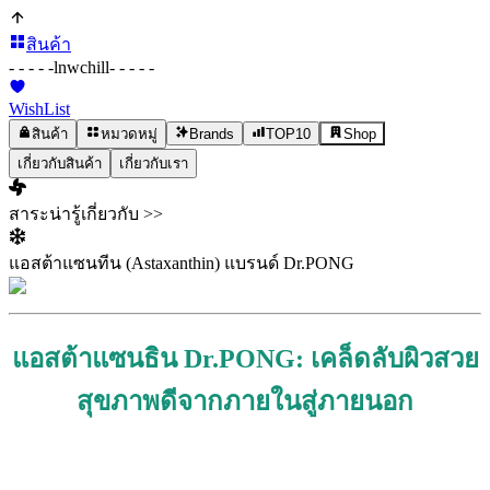
สินค้า
- - - - -
lnwchill
- - - - -
WishList
สินค้า
หมวดหมู่
Brands
TOP10
Shop
เกี่ยวกับสินค้า
เกี่ยวกับเรา
สาระน่ารู้เกี่ยวกับ >>
แอสต้าแซนทีน (Astaxanthin) แบรนด์ Dr.PONG
แอสต้าแซนธิน Dr.PONG: เคล็ดลับผิวสวย
สุขภาพดีจากภายในสู่ภายนอก