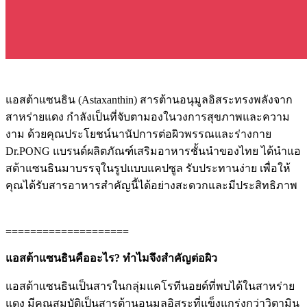
แอสต้าแซนธิน (Astaxanthin) สารต้านอนุมูลอิสระทรงพลังจาก
สาหร่ายแดง กำลังเป็นที่จับตามองในวงการสุขภาพและความ
งาม ด้วยคุณประโยชน์นานัปการต่อผิวพรรณและร่างกาย
Dr.PONG แบรนด์ผลิตภัณฑ์เสริมอาหารชั้นนำของไทย ได้นำแอ
สต้าแซนธินมาบรรจุในรูปแบบแคปซูล รับประทานง่าย เพื่อให้
คุณได้รับสารอาหารสำคัญนี้ได้อย่างสะดวกและมีประสิทธิภาพ
====================
แอสต้าแซนธินคืออะไร? ทำไมจึงสำคัญต่อผิว
แอสต้าแซนธินเป็นสารในกลุ่มแคโรทีนอยด์ที่พบได้ในสาหร่าย
แดง มีคุณสมบัติเป็นสารต้านอนุมูลอิสระที่แข็งแกร่งกว่าวิตามิน