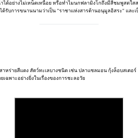
ด้อย่างไม่เหน็ดเหนื่อย หรือทำไมนกฟลามิงโกถึงมีสีชมพูสดใสส
ี่ได้รับการขนานนามว่าเป็น "ราชาแห่งสารต้านอนุมูลอิสระ" และเ
________________________
สาหร่ายสีแดง สัตว์ทะเลบางชนิด เช่น ปลาแซลมอน กุ้งล็อบสเตอร์ แ
ยเฉพาะอย่างยิ่งในเรื่องของการชะลอวัย