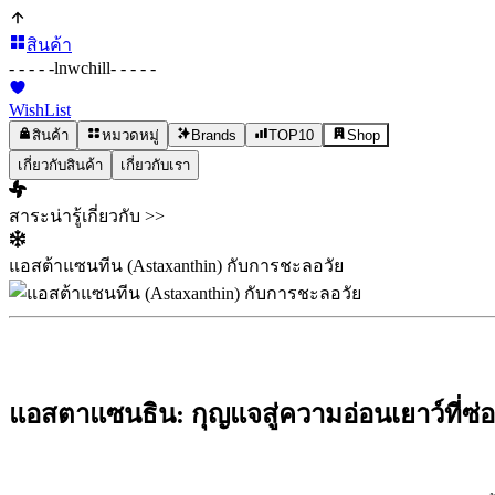
สินค้า
- - - - -
lnwchill
- - - - -
WishList
สินค้า
หมวดหมู่
Brands
TOP10
Shop
เกี่ยวกับสินค้า
เกี่ยวกับเรา
สาระน่ารู้เกี่ยวกับ >>
แอสต้าแซนทีน (Astaxanthin) กับการชะลอวัย
แอสตาแซนธิน: กุญแจสู่ความอ่อนเยาว์ที่ซ่