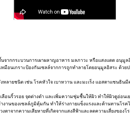
เกิดขึ้นจากกระบวนการเผาผลาญอาหาร มลภาวะ หรือแสงแดด อนุมูลอ
ือนเกราะป้องกันเซลล์จากการถูกทำลายโดยอนุมูลอิสระ ด้วยประสิทธ
รื้อรังหลายชนิด เช่น โรคหัวใจ เบาหวาน และมะเร็ง แอสตาแซนธินม
อนริ้วรอย จุดด่างดำ และเพิ่มความชุ่มชื้นให้ผิว ทำให้ผิวดูอ่อนเย
านของเซลล์ภูมิคุ้มกัน ทำให้ร่างกายแข็งแรงและต้านทานโรคได้
งตาจากความเสียหายที่เกิดจากแสงสีฟ้าและลดความเสี่ยงของโรค