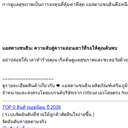
การดูแลสุขภาพเป็นการลงทุนที่คุ้มค่าที่สุด แอสตาแซนธินคือหนึ่
แอสตาแซนธิน: ความลับสู่ความอ่อนเยาว์ที่รอให้คุณค้นพบ
อย่าปล่อยให้เวลาทำร้ายคุณ เริ่มต้นดูแลสุขภาพและชะลอวัยด้วยแอ
====================
ดูรายละเอียดสินค้าเกี่ยวกับ 🍁 แอสตาแซนธิน ผลิตภัณฑ์เสริมภูมิ
จำหน่ายและส่งตรงโดยแบรนด์บริษัทจาก Official เองโดยตรง Nect
TOP 0 สินค้ายอดนิยม ปี 2026
[ ระบบจัดอันดับที่ช่วยให้ลูกค้าตัดสินใจง่ายขึ้น ]
จัดอันดับล่าสุดตามจริง