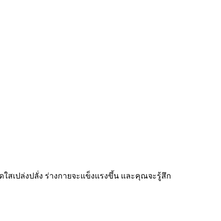
เปล่งปลั่ง ร่างกายจะแข็งแรงขึ้น และคุณจะรู้สึก