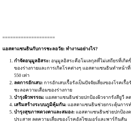
====================
แอสตาแซนธินกับการชะลอวัย: ทำงานอย่างไร?
กำจัดอนุมูลอิสระ:
อนุมูลอิสระคือโมเลกุลที่ไม่เสถียรที่
ของร่างกายและการเกิดโรคต่างๆ แอสตาแซนธินทำหน้าที่เหม
550 เท่า
ลดการอักเสบ:
การอักเสบเรื้อรังเป็นปัจจัยเสี่ยงของโรคเ
ชะลอความเสื่อมของร่างกาย
บำรุงผิวพรรณ:
แอสตาแซนธินช่วยปกป้องผิวจากรังสียูวี ลดเลื
เสริมสร้างระบบภูมิคุ้มกัน:
แอสตาแซนธินช่วยกระตุ้นการทำง
บำรุงสุขภาพดวงตาและสมอง:
แอสตาแซนธินช่วยปกป้องดว
ประสาท ลดความเสี่ยงของโรคอัลไซเมอร์และพาร์กินสัน