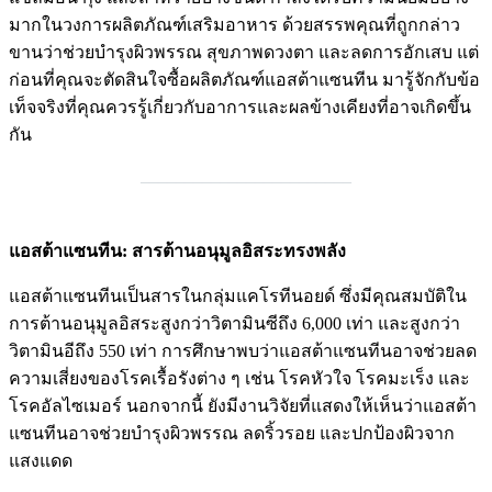
มากในวงการผลิตภัณฑ์เสริมอาหาร ด้วยสรรพคุณที่ถูกกล่าว
ขานว่าช่วยบำรุงผิวพรรณ สุขภาพดวงตา และลดการอักเสบ แต่
ก่อนที่คุณจะตัดสินใจซื้อผลิตภัณฑ์แอสต้าแซนทีน มารู้จักกับข้อ
เท็จจริงที่คุณควรรู้เกี่ยวกับอาการและผลข้างเคียงที่อาจเกิดขึ้น
กัน
________________________
แอสต้าแซนทีน: สารต้านอนุมูลอิสระทรงพลัง
แอสต้าแซนทีนเป็นสารในกลุ่มแคโรทีนอยด์ ซึ่งมีคุณสมบัติใน
การต้านอนุมูลอิสระสูงกว่าวิตามินซีถึง 6,000 เท่า และสูงกว่า
วิตามินอีถึง 550 เท่า การศึกษาพบว่าแอสต้าแซนทีนอาจช่วยลด
ความเสี่ยงของโรคเรื้อรังต่าง ๆ เช่น โรคหัวใจ โรคมะเร็ง และ
โรคอัลไซเมอร์ นอกจากนี้ ยังมีงานวิจัยที่แสดงให้เห็นว่าแอสต้า
แซนทีนอาจช่วยบำรุงผิวพรรณ ลดริ้วรอย และปกป้องผิวจาก
แสงแดด