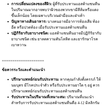
การเปลี่ยนแปลงของสีผิว:
ผู้ที่รับประทานแอสต้าแซนทีน
ในปริมาณมากอาจพบว่าผิวของพวกเขามีสีส้มหรือแดง
ขึ้นเล็กน้อย โดยเฉพาะบริเวณฝ่ามือและฝ่าเท้า
ปัญหาทางเดินอาหาร:
บางคนอาจมีอาการท้องเสีย ท้อง
อืด หรือปวดท้อง เมื่อรับประทานแอสต้าแซนทีน
ปฏิกิริยากับยาบางชนิด:
แอสต้าแซนทีนอาจมีปฏิกิริยากับ
ยาบางชนิด เช่น ยาลดความดันโลหิต และยารักษาโรค
เบาหวาน
====================
ข้อควรระวังและคำแนะนำ
ปรึกษาแพทย์ก่อนรับประทาน:
หากคุณกำลังตั้งครรภ์ ให้
นมบุตร มีโรคประจำตัว หรือรับประทานยาใด ๆ อยู่ ควร
ปรึกษาแพทย์ก่อนรับประทานแอสต้าแซนทีน
รับประทานในปริมาณที่เหมาะสม:
ปริมาณที่แนะนำ
สำหรับการรับประทานแอสต้าแซนทีนคือ 4-12 มิลลิกรัม