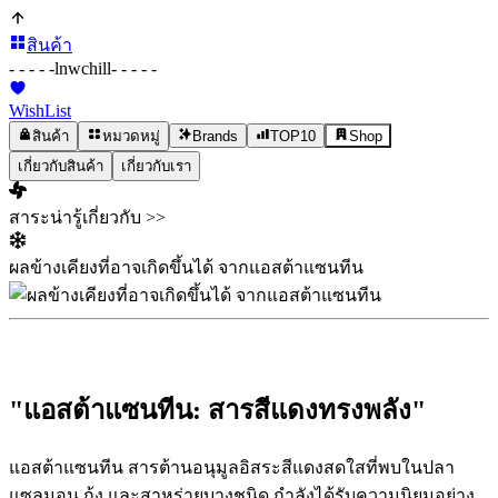
สินค้า
- - - - -
lnwchill
- - - - -
WishList
สินค้า
หมวดหมู่
Brands
TOP10
Shop
เกี่ยวกับสินค้า
เกี่ยวกับเรา
สาระน่ารู้เกี่ยวกับ >>
ผลข้างเคียงที่อาจเกิดขึ้นได้ จากแอสต้าแซนทีน
"แอสต้าแซนทีน: สารสีแดงทรงพลัง"
แอสต้าแซนทีน สารต้านอนุมูลอิสระสีแดงสดใสที่พบในปลา
แซลมอน กุ้ง และสาหร่ายบางชนิด กำลังได้รับความนิยมอย่าง