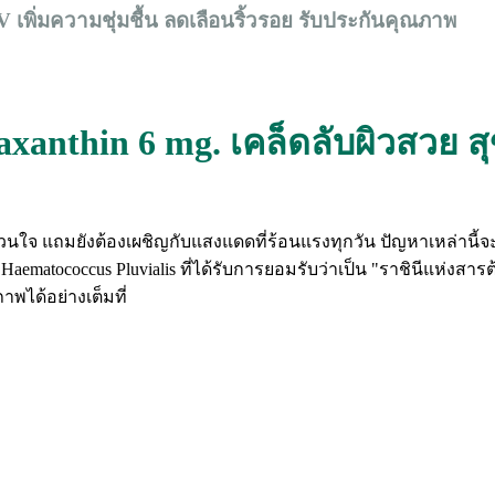
พิ่มความชุ่มชื้น ลดเลือนริ้วรอย รับประกันคุณภาพ
axanthin 6 mg. เคล็ดลับผิวสวย ส
รอยมากวนใจ แถมยังต้องเผชิญกับแสงแดดที่ร้อนแรงทุกวัน ปัญหาเหล่า
atococcus Pluvialis ที่ได้รับการยอมรับว่าเป็น "ราชินีแห่งสารต้
พได้อย่างเต็มที่