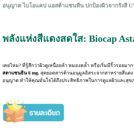
อนุญาต ไบโอแคป แอสต้าแซนทีน ปกป้องผิวจากรังสี UV เ
พลังแห่งสีแดงสดใส: Biocap Ast
เคยไหม? ที่รู้สึกว่าผิวดูเหนื่อยล้า หมองคล้ำ หรือเริ่มมีริ้ว
สตาแซนธิน 6 mg.
สุดยอดสารต้านอนุมูลอิสระจากสาหร่ายสีแดง Haem
อนุญาต ทำให้คุณมั่นใจได้ถึงประสิทธิภาพในการดูแลผิวและสุขภา