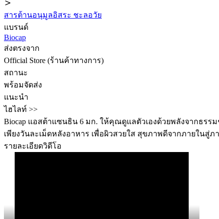
สารต้านอนุมูลอิสระ ชะลอวัย
แบรนด์
Biocap
ส่งตรงจาก
Official Store (ร้านค้าทางการ)
สถานะ
พร้อมจัดส่ง
แนะนำ
ไฮไลท์ >>
Biocap แอสต้าแซนธิน 6 มก. ให้คุณดูแลตัวเองด้วยพลังจากธรรมชาต
เพียงวันละเม็ดหลังอาหาร เพื่อผิวสวยใส สุขภาพดีจากภายในสู่ภายนอก 
รายละเอียดวิดีโอ