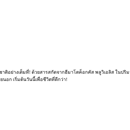
ิอย่างเต็มที่! ด้วยสารสกัดจากฮีมาโตค็อกคัส พลูวิเอลิส ในปริมา
เริ่มต้นวันนี้เพื่อชีวิตที่ดีกว่า!