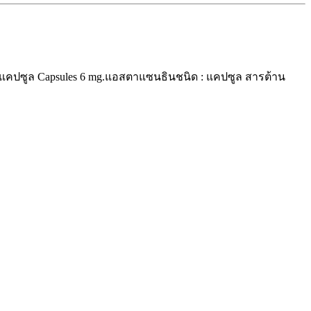
แคปซูล Capsules 6 mg.
แอสตาแซนธินชนิด : แคปซูล สารต้าน