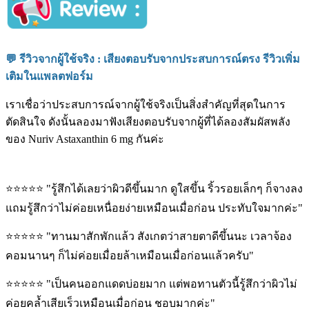
💬 รีวิวจากผู้ใช้จริง : เสียงตอบรับจากประสบการณ์ตรง รีวิวเพิ่ม
เติมในแพลตฟอร์ม
เราเชื่อว่าประสบการณ์จากผู้ใช้จริงเป็นสิ่งสำคัญที่สุดในการ
ตัดสินใจ ดังนั้นลองมาฟังเสียงตอบรับจากผู้ที่ได้ลองสัมผัสพลัง
ของ Nuriv Astaxanthin 6 mg กันค่ะ
⭐⭐⭐⭐⭐ "รู้สึกได้เลยว่าผิวดีขึ้นมาก ดูใสขึ้น ริ้วรอยเล็กๆ ก็จางลง
แถมรู้สึกว่าไม่ค่อยเหนื่อยง่ายเหมือนเมื่อก่อน ประทับใจมากค่ะ"
⭐⭐⭐⭐⭐ "ทานมาสักพักแล้ว สังเกตว่าสายตาดีขึ้นนะ เวลาจ้อง
คอมนานๆ ก็ไม่ค่อยเมื่อยล้าเหมือนเมื่อก่อนแล้วครับ"
⭐⭐⭐⭐⭐ "เป็นคนออกแดดบ่อยมาก แต่พอทานตัวนี้รู้สึกว่าผิวไม่
ค่อยคล้ำเสียเร็วเหมือนเมื่อก่อน ชอบมากค่ะ"