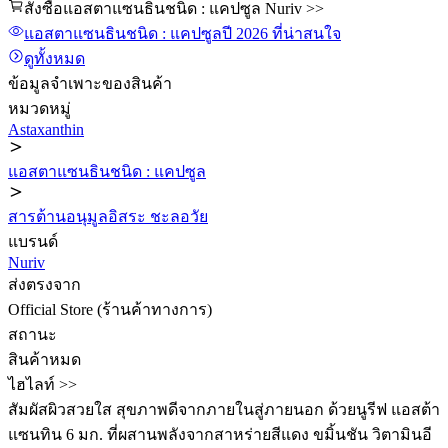
สั่งซื้อแอสตาแซนธินชนิด : แคปซูล Nuriv >>
แอสตาแซนธินชนิด : แคปซูล
ปี 2026
ที่น่าสนใจ
ดูทั้งหมด
ข้อมูลจำเพาะของสินค้า
หมวดหมู่
Astaxanthin
แอสตาแซนธินชนิด : แคปซูล
สารต้านอนุมูลอิสระ ชะลอวัย
แบรนด์
Nuriv
ส่งตรงจาก
Official Store (ร้านค้าทางการ)
สถานะ
สินค้าหมด
ไฮไลท์ >>
สัมผัสผิวสวยใส สุขภาพดีจากภายในสู่ภายนอก ด้วยนูรีฟ แอสต้า
แซนทิน 6 มก. ที่ผสานพลังจากสาหร่ายสีแดง ขมิ้นชัน วิตามินอี