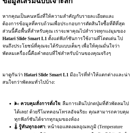
ข้อมูลเสริมฉบับเจาะลึก
หากคุณเป็นคนหนึ่งที่ให้ความสำคัญกับรายละเอียดและ
ต้องการข้อมูลที่ครบถ้วนเพื่อประกอบการตัดสินใจซื้อที่ดีที่สุด
ส่วนนี้คือพื้นที่สำหรับคุณ เราจะพาคุณไปสำรวจทุกแง่มุมของ
Hatari Slide Smart L1
ตั้งแต่ฟังก์ชันการใช้งานที่โดดเด่น ไป
จนถึงประโยชน์ที่คุณจะได้รับแบบเต็มๆ เพื่อให้คุณมั่นใจว่า
พัดลมเครื่องนี้คือคำตอบที่ใช่สำหรับบ้านของคุณจริงๆ
มาดูกันว่า
Hatari Slide Smart L1
มีอะไรที่ทำให้แตกต่างและน่า
สนใจกว่าพัดลมทั่วไปบ้าง:
🌬️
ควบคุมสั่งการดั่งใจ
: ลืมการเดินไปกดปุ่มที่ตัวพัดลมไป
ได้เลย! ด้วยรีโมทคอนโทรลอัจฉริยะ คุณสามารถควบคุม
ทุกฟังก์ชันได้จากทุกมุมของห้อง
🌡️
รู้ทันทุกองศา
: หน้าจอแสดงผลอุณหภูมิ (Temperature