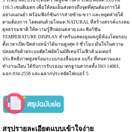
116.5 เซนติเมตร เพื่อให้ลมเย็นส่งตรงถึงจุดที่คุณต้องการได้
อย่างแม่นยำ พร้อมฟังก์ชันการส่ายซ้าย-ขวา และหยุดส่ายได้
ตามต้องการ โดดเด่นด้วยโหมด NATURAL ที่สร้างสรรค์แรงลม
ดุจธรรมชาติ ให้ความรู้สึกผ่อนคลาย และฟังก์ชัน
TEMPERATURE DISPLAY สำหรับแสดงอุณหภูมิห้องโดยรอบ
ตั้งเวลาเปิด-ปิดล่วงหน้าได้นานสูงสุด 9 ชั่วโมง มั่นใจในความ
ปลอดภัยด้วยระบบตัดไฟอัตโนมัติเทอร์โมฟิวส์ มอเตอร์
ประสิทธิภาพสูงพร้อมระบบรองลื่นบอล แบริ่ง ที่ทนทานและ
ทำงานเงียบ ได้รับการรับรองมาตรฐานสากลทั้ง ISO 14001,
มอก.934-2558 และฉลากประหยัดไฟเบอร์ 5
สรุปรายละเอียดแบบเข้าใจง่าย