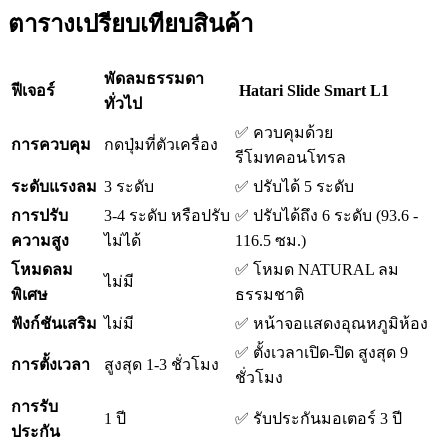
ตารางเปรียบเทียบสินค้า
พัดลมธรรมดา
ฟีเจอร์
Hatari Slide Smart L1
ทั่วไป
✅ ควบคุมด้วย
การควบคุม
กดปุ่มที่ตัวเครื่อง
รีโมทคอนโทรล
ระดับแรงลม
3 ระดับ
✅ ปรับได้ 5 ระดับ
การปรับ
3-4 ระดับ หรือปรับ
✅ ปรับได้ถึง 6 ระดับ (93.6 -
ความสูง
ไม่ได้
116.5 ซม.)
โหมดลม
✅ โหมด NATURAL ลม
ไม่มี
พิเศษ
ธรรมชาติ
ฟังก์ชันเสริม
ไม่มี
✅ หน้าจอแสดงอุณหภูมิห้อง
✅ ตั้งเวลาเปิด-ปิด สูงสุด 9
การตั้งเวลา
สูงสุด 1-3 ชั่วโมง
ชั่วโมง
การรับ
1 ปี
✅ รับประกันมอเตอร์ 3 ปี
ประกัน