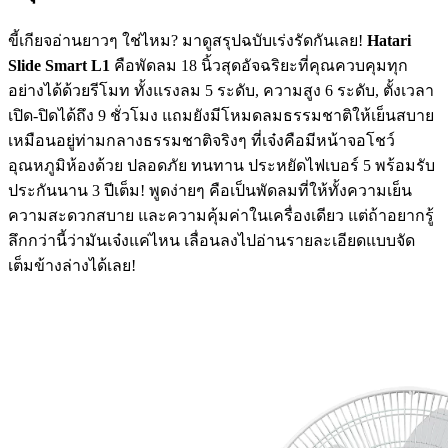
ขี้เกียจอ่านยาวๆ ใช่ไหม? มาดูสรุปฉบับเร่งรัดกันเลย!
Hatari
Slide Smart L1
คือพัดลม 18 นิ้วสุดอัจฉริยะที่คุณควบคุมทุก
อย่างได้ด้วยรีโมท ทั้งแรงลม 5 ระดับ, ความสูง 6 ระดับ, ตั้งเวลา
เปิด-ปิดได้ถึง 9 ชั่วโมง แถมยังมีโหมดลมธรรมชาติให้เย็นสบาย
เหมือนอยู่ท่ามกลางธรรมชาติจริงๆ ที่เจ๋งคือมีหน้าจอโชว์
อุณหภูมิห้องด้วย ปลอดภัย ทนทาน ประหยัดไฟเบอร์ 5 พร้อมรับ
ประกันนาน 3 ปีเต็ม! พูดง่ายๆ คือเป็นพัดลมที่ให้ทั้งความเย็น
ความสะดวกสบาย และความคุ้มค่าในเครื่องเดียว แต่ถ้าอยากรู้
ลึกกว่านี้ว่ามันเจ๋งแค่ไหน เลื่อนลงไปอ่านรายละเอียดแบบจัด
เต็มข้างล่างได้เลย!