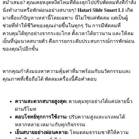
สม่ำเสมอ? คุณเคยหงุดหงิดไหมที่ต้องลุกไปปรับพัดลมทั้งที่กำลัง
นั่งทำงานหรือพักผ่อนอย่างสบายๆ?
Hatari Slide Smart L1
เกิด
มาเพื่อแก้ปัญหาเหล่านี้โดยเฉพาะ นี่ไม่ใช่แค่พัดลม แต่เป็นผู้
ช่วยที่ทำให้ชีวิตของคุณง่ายขึ้นในทุกๆ วัน การมีพัดลมที่
ควบคุมได้ทุกอย่างจากระยะไกล ตั้งเวลาได้ยาวนาน และให้ลม
เย็นที่นุ่มนวลสบายตัว คือการยกระดับประสบการณ์การพักผ่อน
ของคุณไปอีกขั้น
หากคุณกำลังมองหาความคุ้มค่าที่มาพร้อมกับนวัตกรรมและ
คุณภาพที่เชื่อถือได้ พัดลมเครื่องนี้คือคำตอบ
ความสะดวกสบายสูงสุด:
ควบคุมทุกอย่างได้แค่ปลายนิ้ว
ผ่านรีโมท
ตอบโจทย์ทุกการใช้งาน:
ปรับความสูงและแรงลมได้
หลากหลาย เหมาะกับทุกกิจกรรม
เย็นสบายอย่างผ่อนคลาย:
โหมดลมธรรมชาติให้ความ