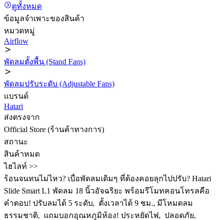
ดูทั้งหมด
ข้อมูลจำเพาะของสินค้า
หมวดหมู่
Airflow
พัดลมตั้งพื้น (Stand Fans)
พัดลมปรับระดับ (Adjustable Fans)
แบรนด์
Hatari
ส่งตรงจาก
Official Store (ร้านค้าทางการ)
สถานะ
สินค้าหมด
ไฮไลท์ >>
ร้อนจนทนไม่ไหว? เบื่อพัดลมเดิมๆ ที่ต้องคอยลุกไปปรับ? Hatari
Slide Smart L1 พัดลม 18 นิ้วอัจฉริยะ พร้อมรีโมทคอนโทรลคือ
คำตอบ! ปรับลมได้ 5 ระดับ, ️ ตั้งเวลาได้ 9 ชม., มีโหมดลม
ธรรมชาติ, ️ แถมบอกอุณหภูมิห้อง! ประหยัดไฟ, ️ ปลอดภัย,