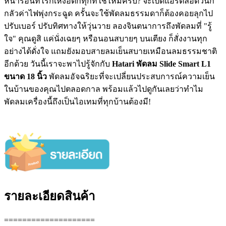
หน้าร้อนทีไรก็เหงื่อตกทุกทีใช่ไหมครับ? จะเปิดแอร์ตลอดวันก็
กลัวค่าไฟพุ่งกระฉูด ครั้นจะใช้พัดลมธรรมดาก็ต้องคอยลุกไป
ปรับเบอร์ ปรับทิศทางให้วุ่นวาย ลองจินตนาการถึงพัดลมที่ "รู้
ใจ" คุณดูสิ แค่นั่งเฉยๆ หรือนอนสบายๆ บนเตียง ก็สั่งงานทุก
อย่างได้ดั่งใจ แถมยังมอบสายลมเย็นสบายเหมือนลมธรรมชาติ
อีกด้วย วันนี้เราจะพาไปรู้จักกับ
Hatari พัดลม Slide Smart L1
ขนาด 18 นิ้ว
พัดลมอัจฉริยะที่จะเปลี่ยนประสบการณ์ความเย็น
ในบ้านของคุณไปตลอดกาล พร้อมแล้วไปดูกันเลยว่าทำไม
พัดลมเครื่องนี้ถึงเป็นไอเทมที่ทุกบ้านต้องมี!
รายละเอียดสินค้า
====================