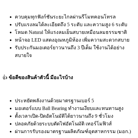
ควบคุมทุกฟังก์ชันระยะไกลผ่านรีโมทคอนโทรล
ปรับแรงลมได้ละเอียดถึง 5 ระดับ และความสูง 6 ระดับ
โหมด Natural ให้แรงลมเย็นสบายเหมือนลมธรรมชาติ
หน้าจอ LED แสดงอุณหภูมิห้อง เพิ่มความสะดวกสบาย
รับประกันมอเตอร์ยาวนานถึง 3 ปีเต็ม ใช้งานได้อย่าง
สบายใจ
👍
ข้อดีของสินค้าตัวนี้ มีอะไรบ้าง
ประหยัดพลังงานด้วยมาตรฐานเบอร์ 5
มอเตอร์แบบ Ball Bearing ทำงานเงียบและทนทานสูง
ตั้งเวลาเปิด-ปิดอัตโนมัติได้ยาวนานถึง 9 ชั่วโมง
ปลอดภัยด้วยระบบตัดไฟอัตโนมัติ เทอร์โมฟิวส์
ผ่านการรับรองมาตรฐานผลิตภัณฑ์อุตสาหกรรม (มอก.)