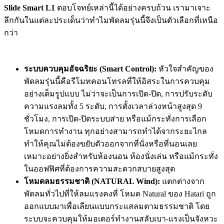
Slide Smart L1
ตอบโจทย์เหล่านี้ได้อย่างครบถ้วน เรามาเจาะ
ลึกกันในแต่ละประเด็นว่าทำไมพัดลมรุ่นนี้จึงเป็นตัวเลือกที่เหนือ
กว่า
ระบบควบคุมอัจฉริยะ (Smart Control):
หัวใจสำคัญของ
พัดลมรุ่นนี้คือรีโมทคอนโทรลที่ให้อิสระในการควบคุม
อย่างเต็มรูปแบบ ไม่ว่าจะเป็นการเปิด-ปิด, การปรับระดับ
ความแรงลมทั้ง 5 ระดับ, การตั้งเวลาล่วงหน้าสูงสุด 9
ชั่วโมง, การเปิด-ปิดระบบส่าย หรือแม้กระทั่งการเลือก
โหมดการทำงาน ทุกอย่างสามารถทำได้จากระยะไกล
ทำให้คุณไม่ต้องขยับตัวออกจากที่นั่งหรือที่นอนเลย
เหมาะอย่างยิ่งสำหรับห้องนอน ห้องนั่งเล่น หรือแม้กระทั่ง
ในออฟฟิศที่ต้องการความสะดวกสบายสูงสุด
โหมดลมธรรมชาติ (NATURAL Wind):
แตกต่างจาก
พัดลมทั่วไปที่ให้ลมแรงคงที่ โหมด Natural ของ Hatari ถูก
ออกแบบมาเพื่อเลียนแบบกระแสลมตามธรรมชาติ โดย
ระบบจะควบคุมให้มอเตอร์ทำงานสลับเบา-แรงเป็นจังหวะ