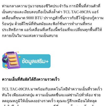
ท่ามกลางความวุ่นวายของชีวิตประจำวัน การมีพื้นที่ส่วนตัวที่
เย็นสบายและเงียบสงบถือเป็นสิ่งล้ำค่า TCL TAC-09CPA แอร์
เคลื่อนที่ขนาด 9000 BTU ปรากฏตัวขึ้นราวกับฮีโร่ผู้กอบกู้ความ
ร้อนรุ่ม ด้วยดีไซน์ที่ทันสมัยและฟังก์ชันการทำงานที่ทรง
ประสิทธิภาพ แอร์เคลื่อนที่เครื่องนี้พร้อมที่จะเปลี่ยนทุกพื้นที่ให้
กลายเป็นวิมานแห่งความเย็นสบาย
ความเย็นที่สัมผัสได้ถึงความรวดเร็ว
TCL TAC-09CPA มาพร้อมกับเทคโนโลยีทำความเย็นที่รวดเร็ว
ทันใจ เพียงแค่กดปุ่ม ความเย็นสดชื่นจะแผ่ซ่านไปทั่วห้อง ช่วย
ลดอุณหภูมิให้เย็นลงอย่างรวดเร็ว คุณจะรู้สึกเหมือนได้หลุด