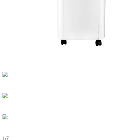
1
/
7