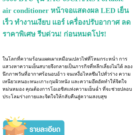
air conditioner หน้าจอแสดงผล LED เย็น
เร็ว ทำงานเงียบ แอร์ เครื่องปรับอากาศ ลด
ราคาพิเศษ รีบด่วน! ก่อนหมดโปร!
ในโลกที่ความร้อนแผดเผาเหมือนเปลวไฟที่โหมกระหน่ำ การ
แสวงหาความเย็นสบายจึงกลายเป็นภารกิจที่หลีกเลี่ยงไม่ได้ ลอง
นึกภาพวันที่อากาศร้อนอบอ้าว จนเหงื่อไหลซึมไปทั่วร่าง ความ
เหนียวเหนอะหนะเกาะกุมผิวหนัง และความอึดอัดทำให้จิตใจ
หม่นหมอง คุณต้องการโอเอซิสแห่งความเย็นฉ่ำ ที่จะช่วยปลอบ
ประโลมร่างกายและจิตใจให้กลับคืนสู่ความสงบสุข