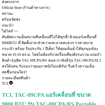
ส่งตรงจาก
Official Store (ร้านค้าทางการ)
สถานะ
พร้อมจัดส่ง
แนะนำ
ไฮไลท์ >>
สัมผัสความเย็นสบายที่เคลื่อนที่ไปได้ทุกที่! ด้วยแอร์เคลื่อนที่
9000BTU ที่ ติดตั้งง่าย ทำความสะอาดสะดวก ราคาสบาย
กระเป๋า พร้อม รับประกัน 1 ปีเต็ม! ให้คุณเย็นฉ่ำได้ทุกมุมห้อง
ขนาด 10-16 ตร.ม. โดยไม่ต้องกังวลเรื่องเสียงดังรบกวน แถมถ้า
สินค้ารุ่นฮิต TAC-09CPA/RS หมด เรายังมีรุ่น TAC-09CPA/SL2
ส่งให้แทน รับรองว่าคุณภาพปังไม่แพ้กัน! รีบคว้าความเย็น
สดชื่นก่อนใคร!
รายละเอียดสินค้า
TCL
TCL TAC-09CPA แอร์เคลื่อนที่ ขนาด
9000 BTU รุ่น TAC-09CPA/RS Portable