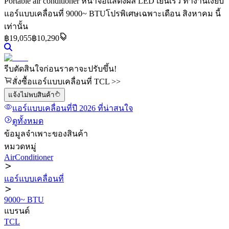
Portable air conditioner หน้าจอแสดงผล LED เย็นเร็ว ทำงานเงียบ
แอร์แบบเคลื่อนที่ 9000~ BTU
โปรพิเศษเฉพาะเดือน สิงหาคม นี้
เท่านั้น
฿
19,055
฿10,290
รีบตัดสินใจก่อนราคาจะปรับขึ้น!
สั่งซื้อแอร์แบบเคลื่อนที่ TCL >>
แจ้งไม่พบสินค้า
แอร์แบบเคลื่อนที่
ปี 2026
ที่น่าสนใจ
ดูทั้งหมด
ข้อมูลจำเพาะของสินค้า
หมวดหมู่
AirConditioner
แอร์แบบเคลื่อนที่
9000~ BTU
แบรนด์
TCL