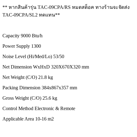
** หากสินค้ารุ่น TAC-09CPA/RS หมดสต็อค ทางร้านจะจัดส่ง
TAC-09CPA/SL2 ทดแทน**
Capacity 9000 Btu/h
Power Supply 1300
Noise Level (Hi/Med/Lo) 53/50
Net Dimension WxHxD 320X670X320 mm
Net Weight (C/O) 21.8 kg
Packing Dimension 384x867x357 mm
Gross Weight (C/O) 25.6 kg
Control Method Electronic & Remote
Applicable Area 10-16 m2