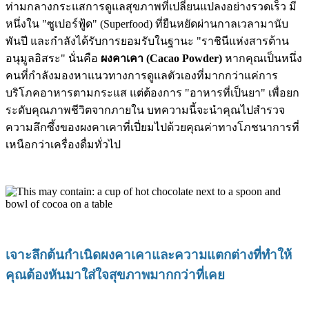
ท่ามกลางกระแสการดูแลสุขภาพที่เปลี่ยนแปลงอย่างรวดเร็ว มี
หนึ่งใน "ซูเปอร์ฟู้ด" (Superfood) ที่ยืนหยัดผ่านกาลเวลามานับ
พันปี และกำลังได้รับการยอมรับในฐานะ "ราชินีแห่งสารต้าน
อนุมูลอิสระ" นั่นคือ
ผงคาเคา (Cacao Powder)
หากคุณเป็นหนึ่ง
คนที่กำลังมองหาแนวทางการดูแลตัวเองที่มากกว่าแค่การ
บริโภคอาหารตามกระแส แต่ต้องการ "อาหารที่เป็นยา" เพื่อยก
ระดับคุณภาพชีวิตจากภายใน บทความนี้จะนำคุณไปสำรวจ
ความลึกซึ้งของผงคาเคาที่เปี่ยมไปด้วยคุณค่าทางโภชนาการที่
เหนือกว่าเครื่องดื่มทั่วไป
เจาะลึกต้นกำเนิดผงคาเคาและความแตกต่างที่ทำให้
คุณต้องหันมาใส่ใจสุขภาพมากกว่าที่เคย