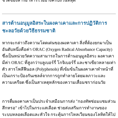
ชีวิตของสารอาหารไว้อย่างครบถ้วนที่สุด
สารต้านอนุมูลอิสระในผงคาเคาและการปฏิวัติการ
ชะลอวัยด้วยวิธีธรรมชาติ
หากจะกล่าวถึงความโดดเด่นของผงคาเคา สิ่งที่ต้องยกมาเป็น
อันดับหนึ่งคือค่า ORAC (Oxygen Radical Absorbance Capacity)
ซึ่งเป็นหน่วยวัดความสามารถในการต้านอนุมูลอิสระ ผงคาเคา
มีค่า ORAC ที่สูงกว่าบลูเบอร์รี่ โกจิเบอร์รี่ และชาเขียวหลายเท่า
ตัว สารโพลีฟีนอล (Polyphenols) ที่เข้มข้นในผงคาเคาทำหน้าที่
เป็นเกราะป้องกันเซลล์จากการถูกทำลายโดยมลภาวะและ
ความเครียด ซึ่งเป็นสาเหตุหลักของความเสื่อมชราก่อนวัย
การดื่มผงคาเคาเป็นประจำเสมือนการส่ง "กองทัพซ่อมแซมส่วน
สึกหรอ" เข้าไปในกระแสเลือด ช่วยส่งเสริมการทำงานของ
ระบบหลอดเลือดและหัวใจ กระตุ้นการไหลเวียนของโลหิตให้ไป