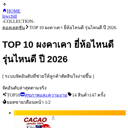
HOME
lnwchill
-
COLLECTION
-
คอลเลคชัน
TOP 10 ผงคาเคา ยี่ห้อไหนดี รุ่นไหนดี ปี 2026
TOP 10 ผงคาเคา ยี่ห้อไหนดี
รุ่นไหนดี ปี 2026
[ ระบบจัดอันดับที่ช่วยให้ลูกค้าตัดสินใจง่ายขึ้น ]
จัดอันดับล่าสุดตามจริง
TOP10
สุขภาพและความงาม
14
สินค้า
147
ครั้ง
ยอดขาย/เดือน
หน้า
1
/
2
1