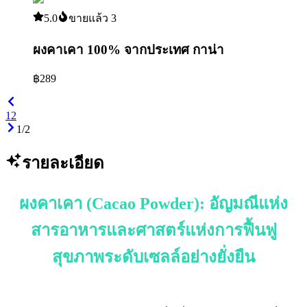
5.0
ขายแล้ว
3
ผงคาเคา 100% จากประเทศ กาน่า
฿
289
1
2
1
/
2
รายละเอียด
ผงคาเคา (Cacao Powder): อัญมณีแห่ง
สารอาหารและศาสตร์แห่งการฟื้นฟู
สุขภาพระดับเซลล์อย่างยั่งยืน