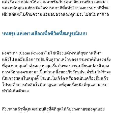
แท้จริง อย่าปล่อยให้ความเคยชินกับรสชาติหวานที่ปรุงแต่งมา
หลอกล่อคุณ แต่จงเปิดใจรับรสชาติที่แท้จริงของธรรมชาติที่ขม
เข้มแต่แฝงไปด้วยความหอมอบอวลและคุณประโยชน์มหาศาล
บทสรุปแห่งทางเลือกเพื่อชีวิตที่สมบูรณ์แบบ
ผงคาเคา (Cacao Powder) ไม่ใช่เพียงแค่เทรนด์สุขภาพที่มา
แล้วไป แต่มันคือการกลับคืนสู่รากเหง้าของธรรมชาติที่ทรงพลัง
ที่สุด หากคุณกำลังมองหาจุดเริ่มต้นของการเปลี่ยนแปลงตัวเอง
การเลือกผงคาเคามาเป็นส่วนหนึ่งของกิจวัตรประจำวัน ไม่ว่าจะ
เป็นการผสมในสมูทตี้ โรยบนโยเกิร์ต หรือชงเป็นเครื่องดื่มแก้ว
โปรด คือการตัดสินใจที่ชาญฉลาดที่สุดครั้งหนึ่งที่คุณสามารถ
ทำได้เพื่อตัวเอง
ถึงเวลาแล้วที่คุณจะมอบสิ่งที่ดีที่สุดให้กับร่างกายของคุณเอง