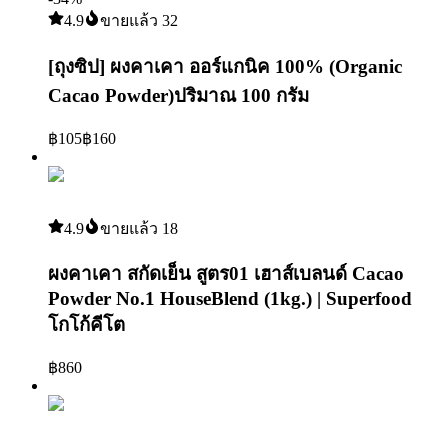
4.9
ขายแล้ว
32
[ถุงซิป] ผงคาเคา ออร์แกนิค 100% (Organic
Cacao Powder)ปริมาณ 100 กรัม
฿
105
฿
160
5
4.9
ขายแล้ว
18
ผงคาเคา สกัดเย็น สูตร01 เฮาส์เบลนด์ Cacao
Powder No.1 HouseBlend (1kg.) | Superfood
โกโก้คีโต
฿
860
6