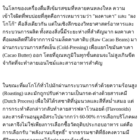
ในโลกของเครื่องดื่มสีเข้มรสขมที่หลายคนหลงใหล ความ
เข้าใจผิดที่พบบ่อยที่สุดคือการเหมารวมว่า "ผงคาเคา" และ "ผง
โกโก้" คือสิ่งเดียวกัน แต่ในเชิงลึกของวิทยาศาสตร์อาหารและ
กระบวนการผลิต ทั้งสองสิ่งนี้มีระยะห่างที่สำคัญมาก ผงคาเคา
คือผลผลิตที่ได้จากการนำเมล็ดคาเคาดิบ (Raw Cacao Beans) มา
ผ่านกระบวนการสกัดเย็น (Cold-Pressing) เพื่อแยกไขมันคาเคา
(Cacao Butter) ออก โดยที่อุณหภูมิในทุกขั้นตอนจะไม่สูงเกินขีด
จำกัดที่จะทำลายเอนไซม์และสารอาหารสำคัญ
ในขณะที่ผงโกโก้ทั่วไปมักผ่านกระบวนการคั่วด้วยความร้อนสูง
(Roasting) และมักถูกปรับค่าความเป็นกรด-ด่างด้วยสารเคมี
(Dutch Process) เพื่อให้ได้รสชาติที่นุ่มนวลและสีที่สม่ำเสมอ แต่
การกระทำดังกล่าวกลับทำลายสารฟลาโวนอยด์ (Flavonoids)
และสารต้านอนุมูลอิสระไปมากกว่า 60-90% การเลือกบริโภคผง
คาเคาจึงไม่ใช่เพียงการเลือกซื้อวัตถุดิบประกอบอาหาร แต่คือ
การเลือกรับ "พลังงานบริสุทธิ์" จากธรรมชาติที่ยังคงความมี