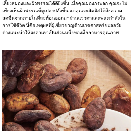
เลี้ยงสมองและผิวพรรณได้ดียิ่งขึ้น เมื่อคุณมองกระจก คุณจะไม่
เพียงเห็นผิวพรรณที่ดูเปล่งปลั่งขึ้น แต่คุณจะสัมผัสได้ถึงความ
สดชื่นจากภายในที่สะท้อนออกมาผ่านแววตาและพละกำลังใน
การใช้ชีวิต นี่คือเหตุผลที่ผู้เชี่ยวชาญด้านเวชศาสตร์ชะลอวัย
ต่างแนะนำให้ผงคาเคาเป็นส่วนหนึ่งของมื้ออาหารคุณภาพ