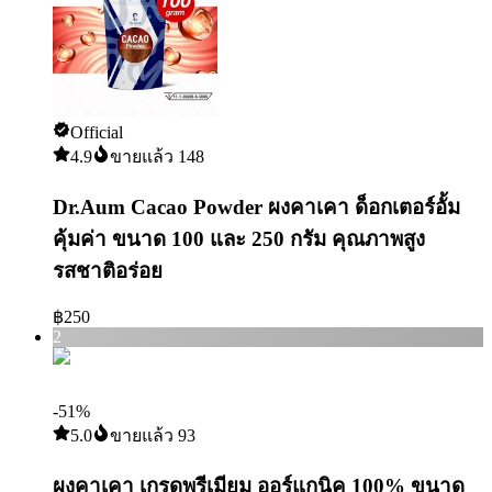
Official
4.9
ขายแล้ว
148
Dr.Aum Cacao Powder ผงคาเคา ด็อกเตอร์อั้ม
คุ้มค่า ขนาด 100 และ 250 กรัม คุณภาพสูง
รสชาติอร่อย
฿
250
2
-
51
%
5.0
ขายแล้ว
93
ผงคาเคา เกรดพรีเมียม ออร์แกนิค 100% ขนาด