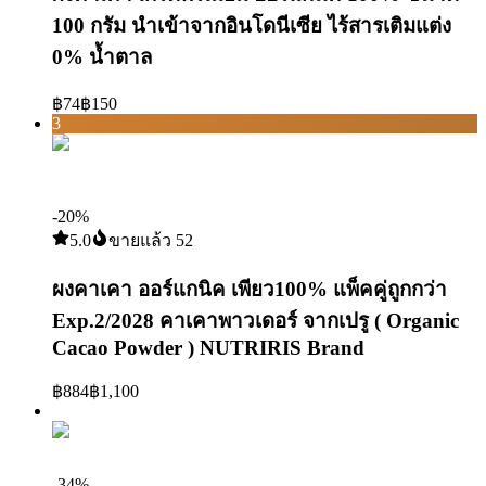
100 กรัม นำเข้าจากอินโดนีเซีย ไร้สารเติมแต่ง
0% น้ำตาล
฿
74
฿
150
3
-
20
%
5.0
ขายแล้ว
52
ผงคาเคา ออร์แกนิค เพียว100% แพ็คคู่ถูกกว่า
Exp.2/2028 คาเคาพาวเดอร์ จากเปรู ( Organic
Cacao Powder ) NUTRIRIS Brand
฿
884
฿
1,100
4
-
34
%