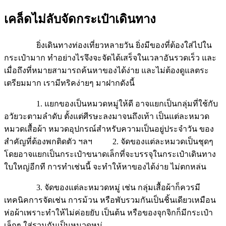
เคล็ดไม่ลับจัดกระเป๋าเดินทาง
ยิ่งเดินทางท่องเที่ยวหลายวัน ยิ่งมีของที่ต้องใส่ไปใน
กระเป๋ามาก ทำอย่างไรจึงจะจัดได้เสร็จในเวลาอันรวดเร็ว และ
เมื่อถึงที่หมายสามารถค้นหาของได้ง่าย และไม่ต้องดูแลตระ
เตรียมมาก เรามีทริคง่ายๆ มาฝากดังนี้
1. แยกของเป็นหมวดหมู่ให้ดี อาจแยกเป็นกลุ่มที่ใช้กับ
อวัยวะตามลำดับ ตั้งแต่ศีรษะลงมาจนถึงเท้า เป็นแต่ละหมวด
หมวดเสื้อผ้า หมวดอุปกรณ์สำหรับความเป็นอยู่ประจำวัน ของ
สำคัญที่ต้องพกติดตัว ฯลฯ 2. จัดของแต่ละหมวดเป็นชุดๆ
โดยอาจแยกเป็นกระเป๋าขนาดเล็กที่จะบรรจุในกระเป๋าเดินทาง
ใบใหญ่อีกที การทำเช่นนี้ จะทำให้หาของได้ง่าย ไม่ตกหล่น
3.
จัดของแต่ละหมวดหมู่ เช่น กลุ่มเสื้อผ้าก็ควรมี
เทคนิคการจัดเช่น การม้วน หรือพับรวมกันเป็นชิ้นเดียวเหมือน
ห่อผ้าเพราะทำให้ไม่ค่อยยับ เป็นต้น หรือของจุกจิกก็มีกระเป๋า
เล็กๆ ใส่รวมกันเป็นหมวดหมู่