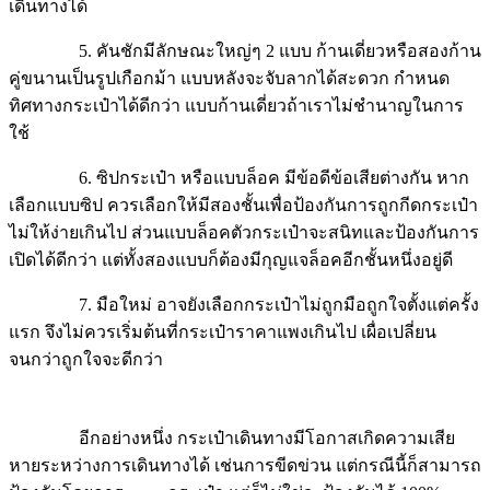
เดินทางได้
5. คันชักมีลักษณะใหญ่ๆ 2 แบบ ก้านเดี่ยวหรือสองก้าน
คู่ขนานเป็นรูปเกือกม้า แบบหลังจะจับลากได้สะดวก กำหนด
ทิศทางกระเป๋าได้ดีกว่า แบบก้านเดี่ยวถ้าเราไม่ชำนาญในการ
ใช้
6. ซิปกระเป๋า หรือแบบล็อค มีข้อดีข้อเสียต่างกัน หาก
เลือกแบบซิป ควรเลือกให้มีสองชั้นเพื่อป้องกันการถูกกีดกระเป๋า
ไม่ให้ง่ายเกินไป ส่วนแบบล็อคตัวกระเป๋าจะสนิทและป้องกันการ
เปิดได้ดีกว่า แต่ทั้งสองแบบก็ต้องมีกุญแจล็อคอีกชั้นหนึ่งอยู่ดี
7. มือใหม่ อาจยังเลือกกระเป๋าไม่ถูกมือถูกใจตั้งแต่ครั้ง
แรก จึงไม่ควรเริ่มต้นที่กระเป๋าราคาแพงเกินไป เผื่อเปลี่ยน
จนกว่าถูกใจจะดีกว่า
อีกอย่างหนึ่ง กระเป๋าเดินทางมีโอกาสเกิดความเสีย
หายระหว่างการเดินทางได้ เช่นการขีดข่วน แต่กรณีนี้ก็สามารถ