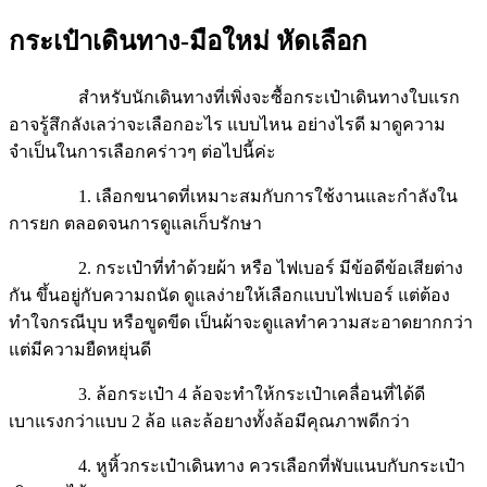
กระเป๋าเดินทาง-มือใหม่ หัดเลือก
สำหรับนักเดินทางที่เพิ่งจะซื้อกระเป๋าเดินทางใบแรก
อาจรู้สึกลังเลว่าจะเลือกอะไร แบบไหน อย่างไรดี มาดูความ
จำเป็นในการเลือกคร่าวๆ ต่อไปนี้ค่ะ
1.
เลือกขนาดที่เหมาะสมกับการใช้งานและกำลังใน
การยก ตลอดจนการดูแลเก็บรักษา
2. กระเป๋าที่ทำด้วยผ้า หรือ ไฟเบอร์ มีข้อดีข้อเสียต่าง
กัน ขึ้นอยู่กับความถนัด ดูแลง่ายให้เลือกแบบไฟเบอร์ แต่ต้อง
ทำใจกรณีบุบ หรือขูดขีด เป็นผ้าจะดูแลทำความสะอาดยากกว่า
แต่มีความยืดหยุ่นดี
3. ล้อกระเป๋า 4 ล้อจะทำให้กระเป๋าเคลื่อนที่ได้ดี
เบาแรงกว่าแบบ 2 ล้อ และล้อยางทั้งล้อมีคุณภาพดีกว่า
4. หูหิ้วกระเป๋าเดินทาง ควรเลือกที่พับแนบกับกระเป๋า