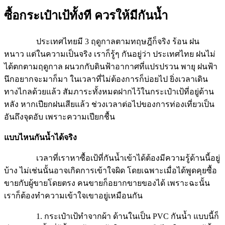
ซื้อกระเป๋าเป้ทั้งที ควรให้มีกันน้ำ
ประเทศไทยมี 3 ฤดูกาลตามทฤษฎีก็จริง ร้อน ฝน
หนาว แต่ในความเป็นจริง เราก็รู้ๆ กันอยู่ว่า ประเทศไทย ฝนไม่
ได้ตกตามฤดูกาล ผนวกกับดินฟ้าอากาศที่แปรปรวน พายุ ฝนฟ้า
นึกอยากจะมาก็มา ในเวลาที่ไม่ต้องการก็บ่อยไป ยิ่งเวลาเดิน
ทางไกลด้วยแล้ว สัมภาระทั้งหมดฝากไว้ในกระเป๋าเป้ที่อยู่ด้าน
หลัง หากเปียกฝนเสียแล้ว ช่วงเวลาต่อไปของการท่องเที่ยวเป็น
อันถึงจุดอับ เพราะความเปียกชื้น
แบบไหนกันน้ำได้จริง
เวลาที่เราหาซื้อเป้ที่กันน้ำเข้าได้ต้องมีความรู้ด้านนี้อยู่
บ้าง ไม่เช่นนั้นอาจเกิดการเข้าใจผิด โดยเฉพาะเมื่อได้พูดคุยซื้อ
ขายกับผู้ขายโดยตรง คนขายก็อยากขายของได้ เพราะฉะนั้น
เราก็ต้องทำความเข้าใจเขาอยู่เหมือนกัน
1. กระเป๋าเป้ทำจากผ้า ด้านในเป็น
PVC
กันน้ำ แบบนี้ก็