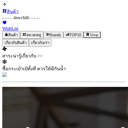
สินค้า
- - - - -
lnwchill
- - - - -
WishList
สินค้า
หมวดหมู่
Brands
TOP10
Shop
เกี่ยวกับสินค้า
เกี่ยวกับเรา
สาระน่ารู้เกี่ยวกับ >>
ซื้อกระเป๋าเป้ทั้งที ควรให้มีกันน้ำ