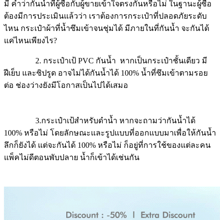
มี คำว่ากันน้ำที่ผู้ซื้อกับผู้ขายเข้าใจตรงกันหรือไม่ ในฐานะผู้ซื้อ
ต้องมีการประเมินแล้วว่า เราต้องการกระเป๋าที่ปลอดภัยระดับ
ไหน กระเป๋าผ้าที่น้ำซึมเข้าจนชุ่มได้ มีภายในที่กันน้ำ จะกันได้
แค่ไหนเพียงไร
?
2. กระเป๋าเป้
PVC
กันน้ำ หากเป็นกระเป๋าชั้นเดียว มี
ฝีเย็บ และซิปรูด อาจไม่ได้กันน้ำได้ 100
%
น้ำที่ซึมเข้าตามรอย
ต่อ ช่องว่างยังมีโอกาสเป็นไปได้เสมอ
3.
กระเป๋าเป้สำหรับดำน้ำ หากจะถามว่ากันน้ำได้
100
%
หรือไม่ โดยลักษณะและรูปแบบที่ออกแบบมาเพื่อให้กันน้ำ
ลึกก็ยังได้ แต่จะกันได้ 100
%
หรือไม่ ก็อยู่ที่การใช้ของแต่ละคน
แพ็คไม่ดีตอนพับปลาย น้ำก็เข้าได้เช่นกัน