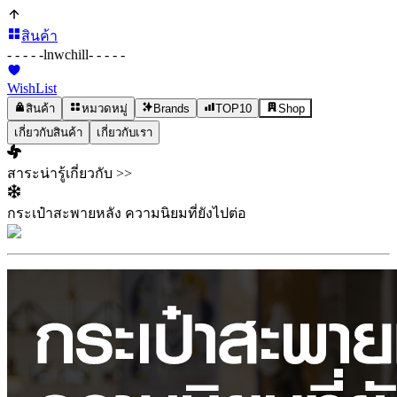
สินค้า
- - - - -
lnwchill
- - - - -
WishList
สินค้า
หมวดหมู่
Brands
TOP10
Shop
เกี่ยวกับสินค้า
เกี่ยวกับเรา
สาระน่ารู้เกี่ยวกับ >>
กระเป๋าสะพายหลัง ความนิยมที่ยังไปต่อ