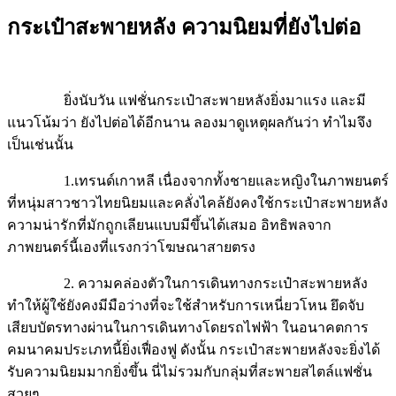
กระเป๋าสะพายหลัง ความนิยมที่ยังไปต่อ
ยิ่งนับวัน แฟชั่นกระเป๋าสะพายหลังยิ่งมาแรง และมี
แนวโน้มว่า ยังไปต่อได้อีกนาน ลองมาดูเหตุผลกันว่า ทำไมจึง
เป็นเช่นนั้น
1.
เทรนด์เกาหลี เนื่องจากทั้งชายและหญิงในภาพยนตร์
ที่หนุ่มสาวชาวไทยนิยมและคลั่งไคล้ยังคงใช้กระเป๋าสะพายหลัง
ความน่ารักที่มักถูกเลียนแบบมีขึ้นได้เสมอ อิทธิพลจาก
ภาพยนตร์นี้เองที่แรงกว่าโฆษณาสายตรง
2. ความคล่องตัวในการเดินทาง
กระเป๋าสะพายหลัง
ทำให้ผู้ใช้ยังคงมีมือว่างที่จะใช้สำหรับการเหนี่ยวโหน ยึดจับ
เสียบบัตรทางผ่านในการเดินทางโดยรถไฟฟ้า ในอนาคตการ
คมนาคมประเภทนี้ยิ่งเฟื่องฟู ดังนั้น กระเป๋าสะพายหลังจะยิ่งได้
รับความนิยมมากยิ่งขึ้น นี่ไม่รวมกับกลุ่มที่สะพายสไตล์แฟชั่น
สวยๆ