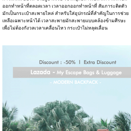
ออกทำหน้าที่ตลอดเวลา เวลาออกออกทำหน้าที่ สัมภาระติดตัว
มักเป็นกระเป๋าสะพายไหล่ สำหรับใส่อุปกรณ์ที่สำคัญในการช่วย
เหลือเฉพาะหน้าได้ เวลาสะพายมักสะพายแบบคล้องข้ามศีรษะ
เพื่อไม่ต้องกังวลเวลาเคลื่อนไหว กระเป๋าไม่หลุดเลื่อน