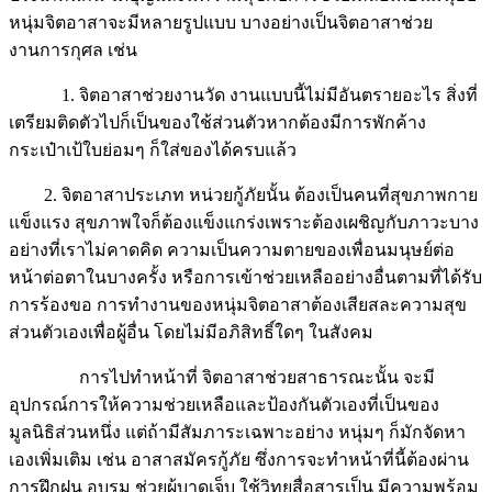
หนุ่มจิตอาสาจะมีหลายรูปแบบ บางอย่างเป็นจิตอาสาช่วย
งานการกุศล เช่น
1. จิตอาสาช่วยงานวัด งานแบบนี้ไม่มีอันตรายอะไร สิ่งที่
เตรียมติดตัวไปก็เป็นของใช้ส่วนตัวหากต้องมีการพักค้าง
กระเป๋าเป้ใบย่อมๆ ก็ใส่ของได้ครบแล้ว
2. จิตอาสาประเภท หน่วยกู้ภัยนั้น ต้องเป็นคนที่สุขภาพกาย
แข็งแรง สุขภาพใจก็ต้องแข็งแกร่งเพราะต้องเผชิญกับภาวะบาง
อย่างที่เราไม่คาดคิด ความเป็นความตายของเพื่อนมนุษย์ต่อ
หน้าต่อตาในบางครั้ง หรือการเข้าช่วยเหลืออย่างอื่นตามที่ได้รับ
การร้องขอ การทำงานของหนุ่มจิตอาสาต้องเสียสละความสุข
ส่วนตัวเองเพื่อผู้อื่น โดยไม่มีอภิสิทธิ์ใดๆ ในสังคม
การไปทำหน้าที่ จิตอาสาช่วยสาธารณะนั้น จะมี
อุปกรณ์การให้ความช่วยเหลือและป้องกันตัวเองที่เป็นของ
มูลนิธิส่วนหนึ่ง แต่ถ้ามีสัมภาระเฉพาะอย่าง หนุ่มๆ ก็มักจัดหา
เองเพิ่มเติม เช่น อาสาสมัครกู้ภัย ซึ่งการจะทำหน้าที่นี้ต้องผ่าน
การฝึกฝน อบรม ช่วยผู้บาดเจ็บ ใช้วิทยุสื่อสารเป็น มีความพร้อม