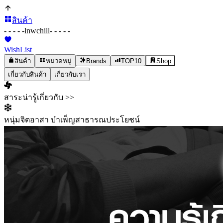
สินค้า
- - - - -
lnwchill
- - - - -
WishList
สินค้า
หมวดหมู่
Brands
TOP10
Shop
เกี่ยวกับสินค้า
เกี่ยวกับเรา
สาระน่ารู้เกี่ยวกับ >>
หนุ่มจิตอาสา บำเพ็ญสาธารณประโยชน์