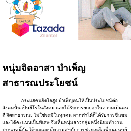
หนุ่มจิตอาสา บำเพ็ญ
สาธารณประโยชน์
กระแสคนจิตใจสูง บำเพ็ญตนให้เป็นประโยชน์ต่อ
สังคมนั้น เป็นฮีโร่ในสังคม และได้รับการยกย่องในความเป็นคน
ดี จิตสาธารณะ ไม่ใช่จะมีในทุกคน หากทำได้ก็ได้รับการชื่นชม
และได้คะแนนเป็นพิเศษ จึงเห็นหนุ่มสาวกลุ่มหนึ่งนิยมทำงาน
ประเภทนี้กัน ได้บุญและมีความสุขกับการช่วยเหลือเพื่อนมนุษย์