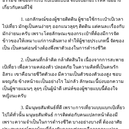
ธรรมชาติของกระเป๋าเป้เป็นแบบนี้ จึงบ่งบอกอะไรหลายอย่าง
เกี่ยวกับคนที่ใช้
1. เอกลักษณ์ของผู้ชายติดดิน ผู้ชายใช้กระเป๋าเป้เวลา
ไปเที่ยว มักดูเป็นคนง่ายๆ ออกแนวลุยๆ ติดดิน แต่คนละเรื่องกับ
มักง่ายนะครับ เพราะโดยลักษณะของกระเป๋าที่ต้องมีการจัด
ข้าวของให้เหมาะแก่การเดินทาง ทำให้ผู้ชายประเภทนี้ จัดของ
เป็น เป็นคนค่อนข้างต้องพึ่งพาตัวเองในการดำรงชีวิต
2. เป็นคนที่กล้าคิด กล้าตัดสินใจ เนื่องจากการสะพาย
เป้เที่ยว เพื่อความคล่องตัว ปลอดภัย ในความคิดที่เป็นคนรัก
อิสระ เขาคือนายชีวิตตัวเอง มีความเป็นตัวของตัวเองสูง ชอบ
ผจญภัย ข้างหน้าจะเป็นอย่างไร ไม่กลัว ลักษณะนี้บ่งบอกความ
เป็นผู้ชายแมนๆ ลุยๆ เป็นผู้นำดี เสน่ห์ของผู้ชายแบบนี้ต้องใจ
หญิงนะครับ
3. มีมนุษยสัมพันธ์ที่ดี เพราะการเที่ยวแบบแบกเป้เที่ยว
ไปได้ทั่วนั้น มนุษยสัมพันธ์ การติดต่อกับคนแปลกหน้าต้องมี
เพราะความจำเป็นในการดำรงชีวิต บางอย่างบางที่ ต้องอาศัย