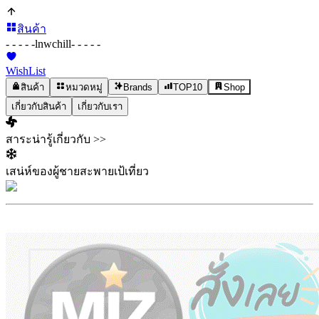
สินค้า
- - - - -
lnwchill
- - - - -
WishList
สินค้า
หมวดหมู่
Brands
TOP10
Shop
เกี่ยวกับสินค้า
เกี่ยวกับเรา
สาระน่ารู้เกี่ยวกับ >>
เสน่ห์ของผู้ชายสะพายเป้เที่ยว