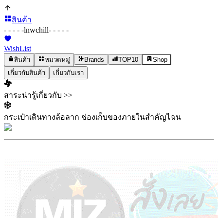
สินค้า
- - - - -
lnwchill
- - - - -
WishList
สินค้า
หมวดหมู่
Brands
TOP10
Shop
เกี่ยวกับสินค้า
เกี่ยวกับเรา
สาระน่ารู้เกี่ยวกับ >>
กระเป๋าเดินทางล้อลาก ช่องเก็บของภายในสำคัญไฉน