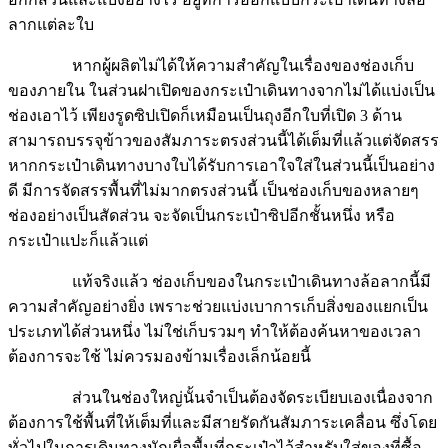
ลากแต่ละใบ
หากผู้ผลิตไม่ได้ให้ความสำคัญในเรื่องของช่องเก็บ
ของภายใน ในส่วนฝาเปิดของกระเป๋าเดินทางจากไม่ได้แบ่งเป็น
ช่องเอาไว้ เพียงรูดซิปเปิดก็เหมือนเป็นถุงอีกใบที่เปิด 3 ด้าน
สามารถบรรจุข้าวของสัมภาระตรงส่วนนี้ได้เต็มที่แล้วแต่จัดสรร
หากกระเป๋าเดินทางบางใบได้รับการเอาใจใส่ในส่วนนี้เป็นอย่าง
ดี มีการจัดสรรพื้นที่ไม่มากตรงส่วนนี้ เป็นช่องเก็บของหลายๆ
ช่องอย่างเป็นสัดส่วน จะจัดเป็นกระเป๋าซิปอีกชั้นหนึ่ง หรือ
กระเป๋าแปะก็แล้วแต่
แท้จริงแล้ว ช่องเก็บของในกระเป๋าเดินทางล้อลากนี้มี
ความสำคัญอย่างยิ่ง เพราะช่วยแบ่งเบาการเก็บสิ่งของแยกเป็น
ประเภทได้ส่วนหนึ่ง ไม่ใช่เก็บรวมๆ ทำให้ต้องค้นหาของเวลา
ต้องการจะใช้ ไม่ควรมองข้ามเรื่องเล็กน้อยนี้
ส่วนในช่องใหญ่นั้นจำเป็นต้องจัดระเบียบเองเนื่องจาก
ต้องการใช้พื้นที่ให้เต็มที่และมีสายรัดกันสัมภาระเคลื่อน ซึ่งโดย
ทั่วไปในการเดินทางมักเผื่อพื้นที่กระเป๋าไว้สำหรับใส่ของที่ซื้อ