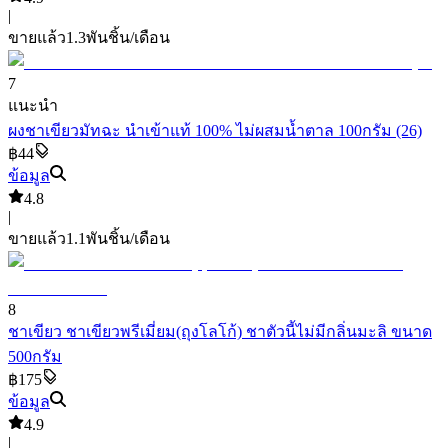
|
ขายแล้ว
1.3พัน
ชิ้น/เดือน
7
แนะนำ
ผงชาเขียวมัทฉะ นำเข้าแท้ 100% ไม่ผสมน้ำตาล 100กรัม (26)
฿44
ข้อมูล
4.8
|
ขายแล้ว
1.1พัน
ชิ้น/เดือน
8
ชาเขียว ชาเขียวพรีเมี่ยม(ถุงโลโก้) ชาตัวนี้ไม่มีกลิ่นมะลิ ขนาด
500กรัม
฿175
ข้อมูล
4.9
|