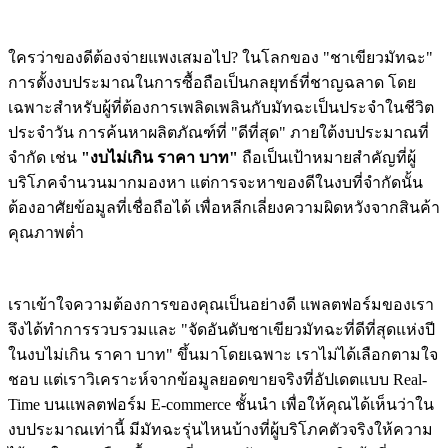
ใครว่าของดีต้องจ่ายแพงเสมอไป? ในโลกของ "ชาเขียวมัทฉะ"
การตั้งงบประมาณในการซื้อถือเป็นกลยุทธ์ที่ชาญฉลาด โดย
เฉพาะสำหรับผู้ที่ต้องการเพลิดเพลินกับมัทฉะเป็นประจำในชีวิต
ประจำวัน การค้นหาผลิตภัณฑ์ที่ "ดีที่สุด" ภายใต้งบประมาณที่
จำกัด เช่น
"งบไม่เกิน ราคา บาท"
ถือเป็นเป้าหมายสำคัญที่ผู้
บริโภคจำนวนมากมองหา แต่การจะหาของดีในงบที่จำกัดนั้น
ต้องอาศัยข้อมูลที่เชื่อถือได้ เพื่อหลีกเลี่ยงความผิดหวังจากสินค้า
คุณภาพต่ำ
เราเข้าใจความต้องการของคุณเป็นอย่างดี แพลตฟอร์มของเรา
จึงได้ทำการรวบรวมและ "จัดอันดับชาเขียวมัทฉะที่ดีที่สุดแห่งปี
ในงบไม่เกิน ราคา บาท" ขึ้นมาโดยเฉพาะ เราไม่ได้เลือกตามใจ
ชอบ แต่เราวิเคราะห์จากข้อมูลยอดขายจริงที่อัปเดตแบบ Real-
Time บนแพลตฟอร์ม E-commerce ชั้นนำ เพื่อให้คุณได้เห็นว่าใน
งบประมาณเท่านี้ มีมัทฉะรุ่นไหนบ้างที่ผู้บริโภคตัวจริงให้ความ