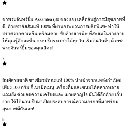
TOP
6
ชาพระจันทร์ยิ้ม Assamtea (30 ซองแช่) เคล็ดลับสู่การมีสุขภาพที่
ดี! ด้วยชาอัสสัมแท้ 100% ที่ผ่านกระบวนการผลิตพิเศษ ทำให้
ปราศจากคาเฟอีน พร้อมช่วย ขับล้างสารพิษ ที่สะสมในร่างกาย
ให้คุณรู้สึกสดชื่น กระปรี้กระเปร่าได้ทุกวัน เริ่มต้นวันดีๆ ด้วยชา
พระจันทร์ยิ้มของคุณสิคะ!
7
TOP
7
สัมผัสรสชาติ ชาเขียวมัทฉะแท้ 100% นำเข้าจากแหล่งกำเนิด!
เพียง 100 กรัม ก็เนรมิตเมนู เครื่องดื่มและขนมได้หลากหลาย
แถมยัง ช่วยลดความเครียดและ เผาผลาญไขมันได้อีกด้วย เก็บ
ง่าย ใช้ได้นาน รีบมาเปิดประสบการณ์ความอร่อยที่มาพร้อม
สุขภาพดีกันเลย!
8