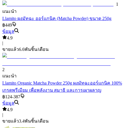
1
แนะนำ
Llamito ผงมัทฉะ ออร์แกนิค (Matcha Powder) ขนาด 250g
฿449
ข้อมูล
4.9
|
ขายแล้ว
6.6พัน
ชิ้น/เดือน
2
แนะนำ
Llamito Organic Matcha Powder 250g ผงมัทฉะออร์แกนิค 100%
เกรดพรีเมียม เพื่อพลังงาน สมาธิ และการเผาผลาญ
฿124-387
ข้อมูล
4.9
|
ขายแล้ว
3.4พัน
ชิ้น/เดือน