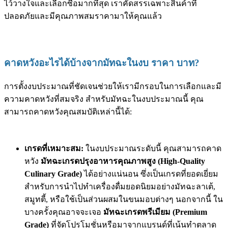
ไว้วางใจและเลือกซื้อมากที่สุด เราคัดสรรเฉพาะสินค้าที่
ปลอดภัยและมีคุณภาพสมราคามาให้คุณแล้ว
คาดหวังอะไรได้บ้างจากมัทฉะในงบ ราคา บาท?
การตั้งงบประมาณที่ชัดเจนช่วยให้เรามีกรอบในการเลือกและมี
ความคาดหวังที่สมจริง สำหรับมัทฉะในงบประมาณนี้ คุณ
สามารถคาดหวังคุณสมบัติเหล่านี้ได้:
เกรดที่เหมาะสม:
ในงบประมาณระดับนี้ คุณสามารถคาด
หวัง
มัทฉะเกรดปรุงอาหารคุณภาพสูง (High-Quality
Culinary Grade)
ได้อย่างแน่นอน ซึ่งเป็นเกรดที่ยอดเยี่ยม
สำหรับการนำไปทำเครื่องดื่มยอดนิยมอย่างมัทฉะลาเต้,
สมูทตี้, หรือใช้เป็นส่วนผสมในขนมอบต่างๆ นอกจากนี้ ใน
บางครั้งคุณอาจจะเจอ
มัทฉะเกรดพรีเมียม (Premium
Grade)
ที่จัดโปรโมชั่นหรือมาจากแบรนด์ที่เน้นทำตลาด