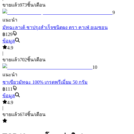
ขายแล้ว
973
ชิ้น/เดือน
9
แนะนำ
มัทฉะลาเต้ ชาปรุงสำเร็จชนิดผง ตรา คาเฟ่ อเมซอน
฿129
ข้อมูล
4.9
|
ขายแล้ว
702
ชิ้น/เดือน
10
แนะนำ
ชาเขียวมัทฉะ 100% เกรดพรีเมี่ยม 50 กรัม
฿111
ข้อมูล
4.9
|
ขายแล้ว
674
ชิ้น/เดือน