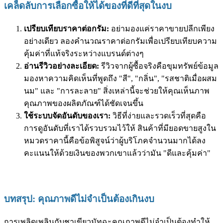
เคล็ดลับการเลือกซื้อให้ได้ของที่ดีที่สุดในงบ
เปรียบเทียบราคาต่อกรัม:
อย่ามองแค่ราคาขายปลีกเพียง
อย่างเดียว ลองคำนวณราคาต่อกรัมเพื่อเปรียบเทียบความ
คุ้มค่าที่แท้จริงระหว่างแบรนด์ต่างๆ
อ่านรีวิวอย่างละเอียด:
รีวิวจากผู้ซื้อจริงคือขุมทรัพย์ข้อมูล
มองหาความคิดเห็นที่พูดถึง "สี", "กลิ่น", "รสชาติเมื่อผสม
นม" และ "การละลาย" สิ่งเหล่านี้จะช่วยให้คุณเห็นภาพ
คุณภาพของผลิตภัณฑ์ได้ชัดเจนขึ้น
ใช้ระบบจัดอันดับของเรา:
วิธีที่ง่ายและรวดเร็วที่สุดคือ
การดูอันดับที่เราได้รวบรวมไว้ให้ สินค้าที่มียอดขายสูงใน
หมวดราคานี้คือข้อพิสูจน์ว่าผู้บริโภคจำนวนมากได้ลง
คะแนนให้ด้วยเงินของพวกเขาแล้วว่ามัน "ดีและคุ้มค่า"
บทสรุป: คุณภาพดีไม่จำเป็นต้องเกินงบ
การเพลิดเพลินกับชาเขียวมัทฉะคุณภาพดีไม่จำเป็นต้องทำให้