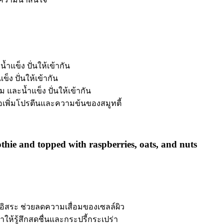
แข็ง ปั่นให้เข้ากัน
ง ปั่นให้เข้ากัน
และน้ำแข็ง ปั่นให้เข้ากัน
อเพิ่มโปรตีนและความข้นของสมูทตี้
อิสระ ช่วยลดความเสื่อมของเซลล์ผิว
้รู้สึกสดชื่นและกระปรี้กระเปร่า