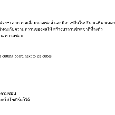
ช่วยชะลอความเสื่อมของเซลล์ และมีคาเฟอีนในปริมาณที่พอเหมาะ
ทฉะกับความหวานของผลไม้ สร้างบาลานซ์รสชาติที่ลงตัว
ด้ตามความชอบ
นๆ ตามชอบ
ใช้โยเกิร์ตก็ได้