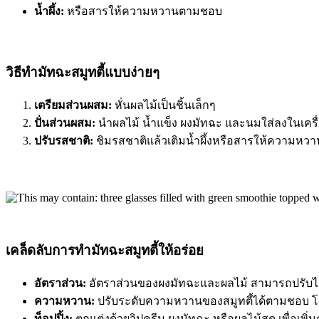
น้ำผึ้ง:
หรือสารให้ความหวานตามชอบ
วิธีทำมัทฉะสมูทตี้แบบง่ายๆ
เตรียมส่วนผสม:
หั่นผลไม้เป็นชิ้นเล็กๆ
ปั่นส่วนผสม:
นำผลไม้ น้ำแข็ง ผงมัทฉะ และนมใส่ลงในเครื่อ
ปรับรสชาติ:
ชิมรสชาติแล้วเติมน้ำผึ้งหรือสารให้ความห
เคล็ดลับการทำมัทฉะสมูทตี้ให้อร่อย
อัตราส่วน:
อัตราส่วนของผงมัทฉะและผลไม้ สามารถปรับได
ความหวาน:
ปรับระดับความหวานของสมูทตี้ได้ตามชอบ โด
ท็อปปิ้ง:
ตกแต่งด้วยวิปครีม ผงมัทฉะ หรือผลไม้สด เพื่อเพิ