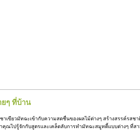
ายๆ ที่บ้าน
เขียวมัทฉะเข้ากับความสดชื่นของผลไม้ต่างๆ สร้างสรรค์รสชาติที
ณไปรู้จักกับสูตรและเคล็ดลับการทำมัทฉะสมูทตี้แบบต่างๆ ที่สาม