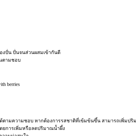
งปั่น ปั่นจนส่วนผสมเข้ากันดี
วานตามชอบ
้ตามความชอบ หากต้องการรสชาติที่เข้มข้นขึ้น สามารถเพิ่มปริ
ยการเพิ่มหรือลดปริมาณน้ำผึ้ง
่มความน่าสนใจ