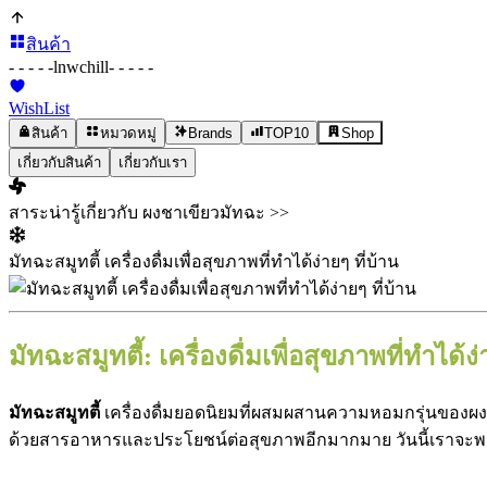
สินค้า
- - - - -
lnwchill
- - - - -
WishList
สินค้า
หมวดหมู่
Brands
TOP10
Shop
เกี่ยวกับสินค้า
เกี่ยวกับเรา
สาระน่ารู้เกี่ยวกับ ผงชาเขียวมัทฉะ >>
มัทฉะสมูทตี้ เครื่องดื่มเพื่อสุขภาพที่ทำได้ง่ายๆ ที่บ้าน
มัทฉะสมูทตี้: เครื่องดื่มเพื่อสุขภาพที่ทำได้ง่
มัทฉะสมูทตี้
เครื่องดื่มยอดนิยมที่ผสมผสานความหอมกรุ่นของผงชา
ด้วยสารอาหารและประโยชน์ต่อสุขภาพอีกมากมาย วันนี้เราจะพาคุ