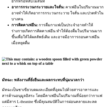
ยากหรือหลับไม่สนิท
อาการกระวนกระวายและใจสั่น:
คาเฟอีนในปริมาณมาก
อาจทำให้เกิดอาการกระวนกระวาย ใจสั่น และปวดหัวใน
บางคน
การติดคาเฟอีน:
การดื่มกาแฟเป็นประจำอาจทำให้
ร่างกายเกิดการติดคาเฟอีน ทำให้ต้องดื่มในปริมาณมาก
ขึ้นเพื่อให้ได้ผลลัพธ์เดิม และอาจมีอาการถอนคาเฟอีน
เมื่อหยุดดื่ม
มัทฉะ: พลังงานที่ยั่งยืนและผลกระทบที่นุ่มนวลกว่า
มัทฉะเป็นชาเขียวบดผงละเอียดที่อุดมไปด้วยสารอาหารและ
สารต้านอนุมูลอิสระ โดยมีคาเฟอีนในปริมาณที่น้อยกว่ากาแฟ
แต่มีสาร L-theanine ซึ่งมีคุณสมบัติในการผ่อนคลายและลด