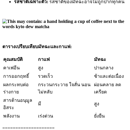
รสชาติเฉพาะตัว:
รสชาติของมัทฉะอาจไม่ถูกปากทุกคน
ตารางเปรียบเทียบมัทฉะและกาแฟ:
คุณสมบัติ
กาแฟ
มัทฉะ
คาเฟอีน
สูง
ปานกลาง
การออกฤทธิ์
รวดเร็ว
ช้าและต่อเนื่อง
ผลกระทบต่อ
กระวนกระวาย ใจสั่น นอน
ผ่อนคลาย ลด
ร่างกาย
ไม่หลับ
เครียด
สารต้านอนุมูล
มี
สูง
อิสระ
พลังงาน
เร่งด่วน
ยั่งยืน
====================