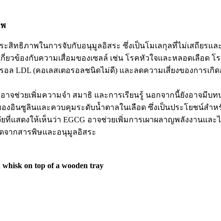
าพ
ะสิทธิภาพในการจับกับอนุมูลอิสระ ซึ่งเป็นโมเลกุลที่ไม่เสถียร
กี่ยวข้องกับความเสื่อมของเซลล์ เช่น โรคหัวใจและหลอดเลือด โ
ล LDL (คอเลสเตอรอลชนิดไม่ดี) และลดความเสี่ยงของการเกิดออก
EGCG อาจช่วยเพิ่มความจำ สมาธิ และการเรียนรู้ นอกจากนี้ยังอาจ
อินซูลินและควบคุมระดับน้ำตาลในเลือด ซึ่งเป็นประโยชน์สำหรับผู
จัยที่แสดงให้เห็นว่า EGCG อาจช่วยเพิ่มการเผาผลาญพลังงานและ
ิดจากสารพิษและอนุมูลอิสระ