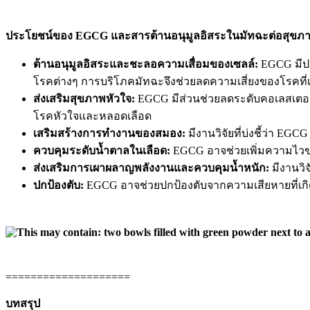
ประโยชน์ของ EGCG และสารต้านอนุมูลอิสระในมัทฉะต่อสุขภ
ต้านอนุมูลอิสระและชะลอความเสื่อมของเซลล์:
EGCG มีปร
โรคต่างๆ การบริโภคมัทฉะจึงช่วยลดความเสี่ยงของโรคที่เ
ส่งเสริมสุขภาพหัวใจ:
EGCG มีส่วนช่วยลดระดับคอเลสเตอรอ
โรคหัวใจและหลอดเลือด
เสริมสร้างการทำงานของสมอง:
มีงานวิจัยที่บ่งชี้ว่า 
ควบคุมระดับน้ำตาลในเลือด:
EGCG อาจช่วยเพิ่มความไวของ
ส่งเสริมการเผาผลาญพลังงานและควบคุมน้ำหนัก:
มีงานวิ
ปกป้องตับ:
EGCG อาจช่วยปกป้องตับจากความเสียหายที่เก
====================
บทสรุป