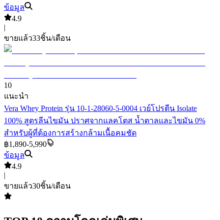
ข้อมูล
4.9
|
ขายแล้ว
33
ชิ้น/เดือน
10
แนะนำ
Vera Whey Protein รุ่น 10-1-28060-5-0004 เวย์โปรตีน Isolate
100% สูตรลีนไขมัน ปราศจากแลคโตส น้ำตาลและไขมัน 0%
สำหรับผู้ที่ต้องการสร้างกล้ามเนื้อคมชัด
฿1,890-5,990
ข้อมูล
4.9
|
ขายแล้ว
30
ชิ้น/เดือน