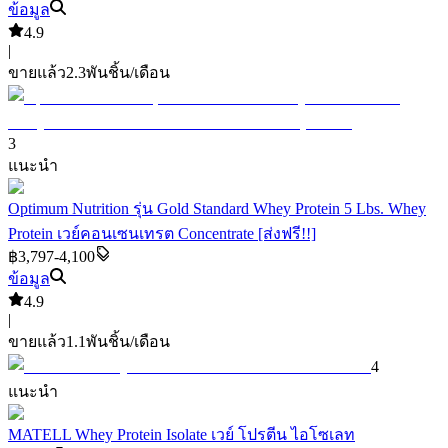
ข้อมูล
4.9
|
ขายแล้ว
2.3พัน
ชิ้น/เดือน
3
แนะนำ
Optimum Nutrition รุ่น Gold Standard Whey Protein 5 Lbs. Whey
Protein เวย์คอนเซนเทรต Concentrate [ส่งฟรี!!]
฿3,797-4,100
ข้อมูล
4.9
|
ขายแล้ว
1.1พัน
ชิ้น/เดือน
4
แนะนำ
MATELL Whey Protein Isolate เวย์ โปรตีน ไอโซเลท