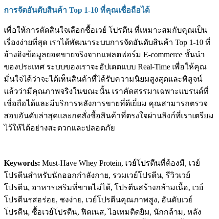
การจัดอันดับสินค้า Top 1-10 ที่คุณเชื่อถือได้
เพื่อให้การตัดสินใจเลือกซื้อเวย์ โปรตีน ที่เหมาะสมกับคุณเป็น
เรื่องง่ายที่สุด เราได้พัฒนาระบบการจัดอันดับสินค้า Top 1-10 ที่
อ้างอิงข้อมูลยอดขายจริงจากแพลตฟอร์ม E-commerce ชั้นนำ
ของประเทศ ระบบของเราจะอัปเดตแบบ Real-Time เพื่อให้คุณ
มั่นใจได้ว่าจะได้เห็นสินค้าที่ได้รับความนิยมสูงสุดและพิสูจน์
แล้วว่ามีคุณภาพจริงในขณะนั้น เราคัดสรรมาเฉพาะแบรนด์ที่
เชื่อถือได้และมีบริการหลังการขายที่ดีเยี่ยม คุณสามารถตรวจ
สอบอันดับล่าสุดและกดสั่งซื้อสินค้าที่ตรงใจผ่านลิงก์ที่เราเตรียม
ไว้ให้ได้อย่างสะดวกและปลอดภัย
Keywords:
Must-Have Whey Protein, เวย์โปรตีนที่ต้องมี, เวย์
โปรตีนสำหรับนักออกกำลังกาย, รวมเวย์โปรตีน, รีวิวเวย์
โปรตีน, อาหารเสริมที่ขาดไม่ได้, โปรตีนสร้างกล้ามเนื้อ, เวย์
โปรตีนรสอร่อย, ชงง่าย, เวย์โปรตีนคุณภาพสูง, อันดับเวย์
โปรตีน, ซื้อเวย์โปรตีน, ฟิตเนส, ไอเทมติดยิม, นักกล้าม, หลัง