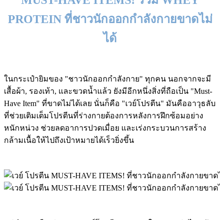
MUST-HAVE ITEMS! รวม WHEY
PROTEIN ที่ชาวนักออกกำลังกายขาดไม่
ได้
ในกระเป๋ายิมของ "ชาวนักออกกำลังกาย" ทุกคน นอกจากจะมี
เสื้อผ้า, รองเท้า, และขวดน้ำแล้ว ยังมีอีกหนึ่งสิ่งที่ถือเป็น "Must-
Have Item" ที่ขาดไม่ได้เลย นั่นก็คือ "เวย์โปรตีน" มันคืออาวุธลับ
ที่ช่วยเติมเต็มโปรตีนที่ร่างกายต้องการหลังการฝึกซ้อมอย่าง
หนักหน่วง ช่วยลดอาการปวดเมื่อย และเร่งกระบวนการสร้าง
กล้ามเนื้อให้ไปถึงเป้าหมายได้เร็วยิ่งขึ้น