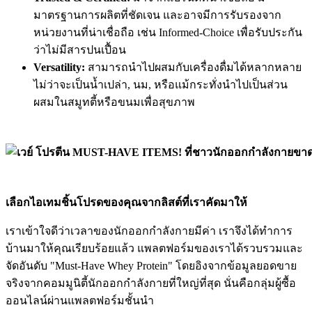
มาตรฐานการผลิตที่ชัดเจน และอาจมีการรับรองจาก
หน่วยงานที่น่าเชื่อถือ เช่น Informed-Choice เพื่อรับประกัน
ว่าไม่มีสารปนเปื้อน
Versatility:
สามารถนำไปผสมกับเครื่องดื่มได้หลากหลาย
ไม่ว่าจะเป็นน้ำเปล่า, นม, หรือแม้กระทั่งนำไปเป็นส่วน
ผสมในสมูทตี้หรือขนมเพื่อสุขภาพ
เลือกไอเทมชิ้นโปรดของคุณจากลิสต์ที่เราคัดมาให้
เราเข้าใจดีว่าเวลาของนักออกกำลังกายมีค่า เราจึงได้ทำการ
บ้านมาให้คุณเรียบร้อยแล้ว แพลตฟอร์มของเราได้รวบรวมและ
จัดอันดับ "Must-Have Whey Protein" โดยอิงจากข้อมูลยอดขาย
จริงจากคอมมูนิตี้นักออกกำลังกายที่ใหญ่ที่สุด นั่นคือกลุ่มผู้ซื้อ
ออนไลน์ผ่านแพลตฟอร์มชั้นนำ