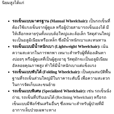
นิยมสูงได้แก่
รถเข็นแบบมาตรฐาน (Manual Wheelchair):
เป็นรถเข็นที่
ต้องใช้แรงเข็นจากผู้ดูแล หรือผู้ป่วยสามารถเข็นเองได้ มี
ให้เลือกหลายรุ่นทั้งแบบล้อใหญ่และล้อเล็ก วัสดุส่วนใหญ่
จะเป็นอลูมิเนียมหรือเหล็ก ซึ่งมีน้ำหนักเบาและทนทาน
รถเข็นแบบมีน้ำหนักเบา (Lightweight Wheelchair):
เน้น
ความสะดวกในการพกพา เหมาะสำหรับผู้ที่ต้องเดินทา
งบ่อยๆ หรือผู้ดูแลที่เป็นผู้สูงอายุ วัสดุมักจะเป็นอลูมิเนียม
อัลลอยคุณภาพสูง ทำให้มีน้ำหนักเบาแต่แข็งแรง
รถเข็นแบบพับได้ (Folding Wheelchair):
เป็นคุณสมบัติพื้น
ฐานที่รถเข็นส่วนใหญ่มีในราคาระดับนี้ เพื่อความสะดวก
ในการจัดเก็บและขนย้าย
รถเข็นแบบพิเศษ (Specialized Wheelchair):
เช่น รถเข็นนั่ง
ถ่าย, รถเข็นที่ปรับเอนได้ (Reclining Wheelchair) หรือรถ
เข็นแบบมีฟังก์ชันเสริมอื่นๆ ซึ่งเหมาะสำหรับผู้ป่วยที่มี
อาการเจ็บป่วยเฉพาะทาง