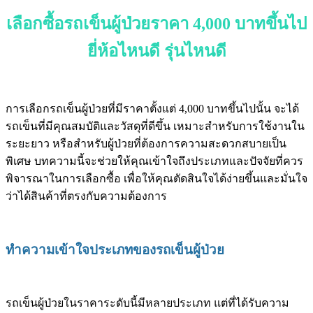
เลือกซื้อรถเข็นผู้ป่วยราคา 4,000 บาทขึ้นไป
ยี่ห้อไหนดี รุ่นไหนดี
การเลือกรถเข็นผู้ป่วยที่มีราคาตั้งแต่ 4,000 บาทขึ้นไปนั้น จะได้
รถเข็นที่มีคุณสมบัติและวัสดุที่ดีขึ้น เหมาะสำหรับการใช้งานใน
ระยะยาว หรือสำหรับผู้ป่วยที่ต้องการความสะดวกสบายเป็น
พิเศษ บทความนี้จะช่วยให้คุณเข้าใจถึงประเภทและปัจจัยที่ควร
พิจารณาในการเลือกซื้อ เพื่อให้คุณตัดสินใจได้ง่ายขึ้นและมั่นใจ
ว่าได้สินค้าที่ตรงกับความต้องการ
ทำความเข้าใจประเภทของรถเข็นผู้ป่วย
รถเข็นผู้ป่วยในราคาระดับนี้มีหลายประเภท แต่ที่ได้รับความ