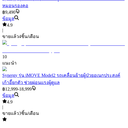
หมอนรองคอ
฿9,490
ข้อมูล
4.9
|
ขายแล้ว
4
ชิ้น/เดือน
10
แนะนำ
Synergy รุ่น iMOVE Model2 รถเคลื่อนย้ายผู้ป่วยอเนกประสงค์
เก้าอี้ยกตัว ช่วยผ่อนแรงผู้ดูแล
฿12,999-18,999
ข้อมูล
4.9
|
ขายแล้ว
3
ชิ้น/เดือน