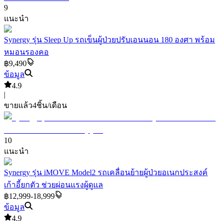
9
แนะนำ
Synergy รุ่น Sleep Up รถเข็นผู้ป่วยปรับเอนนอน 180 องศา พร้อม
หมอนรองคอ
฿9,490
ข้อมูล
4.9
|
ขายแล้ว
4
ชิ้น/เดือน
10
แนะนำ
Synergy รุ่น iMOVE Model2 รถเคลื่อนย้ายผู้ป่วยอเนกประสงค์
เก้าอี้ยกตัว ช่วยผ่อนแรงผู้ดูแล
฿12,999-18,999
ข้อมูล
4.9