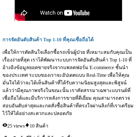
การจัดอันดับสินค้า Top 1-10 ที่คุณเชื่อถือได้
เพื่อให้การตัดสินใจเลือกซื้อรถเข็นผู้ป่วย ที่เหมาะสมกับคุณเป็น
เรื่องง่ายที่สุด เราได้พัฒนาระบบการจัดอันดับสินค้า Top 1-10 ที่
อ้างอิงข้อมูลยอดขายจริงจากแพลตฟอร์ม E-commerce ชั้นนำ
ของประเทศ ระบบของเราจะอัปเดตแบบ Real-Time เพื่อให้คุณ
มั่นใจได้ว่าจะได้เห็นสินค้าที่ได้รับความนิยมสูงสุดและพิสูจน์
แล้วว่ามีคุณภาพจริงในขณะนั้น เราคัดสรรมาเฉพาะแบรนด์ที่
เชื่อถือได้และมีบริการหลังการขายที่ดีเยี่ยม คุณสามารถตรวจ
สอบอันดับล่าสุดและกดสั่งซื้อสินค้าที่ตรงใจผ่านลิงก์ที่เราเตรียม
ไว้ให้ได้อย่างสะดวกและปลอดภัย
25
views
10
สินค้า