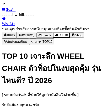
สินค้า
- - - - -
lnwchill
- - - - -
WishList
ขอบคุณสำหรับการสนับสนุนและเลือกซื้อสินค้ากับเรา
สินค้า
หมวดหมู่
Brands
TOP10
Shop
อันดับยอดนิยม
รายการ TOP10
TOP 10 เจาะลึก WHEEL
CHAIR ตัวท็อปในงบสุดคุ้ม รุ่น
ไหนดี? ปี 2026
[ ระบบจัดอันดับที่ช่วยให้ลูกค้าตัดสินใจง่ายขึ้น ]
จัดอันดับล่าสุดตามจริง