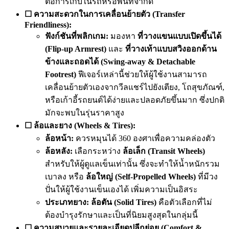
ต่อการเก็บในรถหรือพื้นที่จำกัด
☐ ความสะดวกในการเคลื่อนย้ายตัว (Transfer
Friendliness):
ฟังก์ชันที่พลิกเกม:
มองหา
ที่วางแขนแบบเปิดขึ้นได้
(Flip-up Armrest)
และ
ที่วางเท้าแบบสวิงออกด้าน
ข้างและถอดได้ (Swing-away & Detachable
Footrest)
ฟีเจอร์เหล่านี้ช่วยให้ผู้ใช้งานสามารถ
เคลื่อนย้ายตัวเองจากวีลแชร์ไปยังเตียง, โถสุขภัณฑ์,
หรือเก้าอี้รถยนต์ได้ง่ายและปลอดภัยขึ้นมาก ซึ่งปกติ
มักจะพบในรุ่นราคาสูง
☐ ล้อและยาง (Wheels & Tires):
ล้อหน้า:
ควรหมุนได้ 360 องศาเพื่อความคล่องตัว
ล้อหลัง:
เลือกระหว่าง
ล้อเล็ก (Transit Wheels)
สำหรับให้ผู้ดูแลเข็นเท่านั้น ซึ่งจะทำให้น้ำหนักรวม
เบาลง หรือ
ล้อใหญ่ (Self-Propelled Wheels)
ที่มีวง
ปั่นให้ผู้ใช้งานเข็นเองได้ เพิ่มความเป็นอิสระ
ประเภทยาง:
ล้อตัน (Solid Tires)
คือตัวเลือกที่ไม่
ต้องบำรุงรักษาและเป็นที่นิยมสูงสุดในกลุ่มนี้
☐ ความสบายและรายละเอียดปลีกย่อย (Comfort &