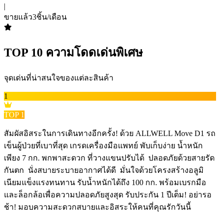
|
ขายแล้ว
3
ชิ้น/เดือน
TOP
10
ความโดดเด่นพิเศษ
จุดเด่นที่น่าสนใจของแต่ละสินค้า
1
TOP
1
สัมผัสอิสระในการเดินทางอีกครั้ง! ด้วย ALLWELL Move D1 รถ
เข็นผู้ป่วยที่เบาที่สุด เกรดเครื่องมือแพทย์ พับเก็บง่าย น้ำหนัก
เพียง 7 กก. พกพาสะดวก ที่วางแขนปรับได้ ️ ปลอดภัยด้วยสายรัด
กันตก ️ นั่งสบายระบายอากาศได้ดี ️ มั่นใจด้วยโครงสร้างอลูมิ
เนียมแข็งแรงทนทาน รับน้ำหนักได้ถึง 100 กก. พร้อมเบรกมือ
และล็อกล้อเพื่อความปลอดภัยสูงสุด รับประกัน 1 ปีเต็ม! อย่ารอ
ช้า! มอบความสะดวกสบายและอิสระให้คนที่คุณรักวันนี้ ️