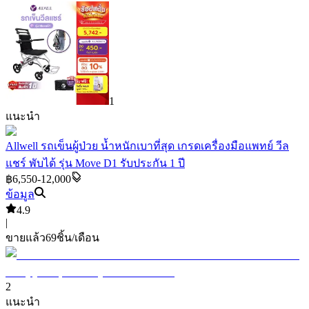
1
แนะนำ
Allwell รถเข็นผู้ป่วย น้ำหนักเบาที่สุด เกรดเครื่องมือแพทย์ วีล
แชร์ พับได้ รุ่น Move D1 รับประกัน 1 ปี
฿6,550-12,000
ข้อมูล
4.9
|
ขายแล้ว
69
ชิ้น/เดือน
2
แนะนำ