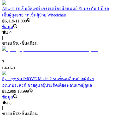
Allwell รถเข็นวีลแชร์ เกรดเครื่องมือแพทย์ รับประกัน 1 ปี รถ
เข็นผู้สูงอายุ รถเข็นผู้ป่วย Wheelchair
฿6,419-11,000
ข้อมูล
4.9
|
ขายแล้ว
67
ชิ้น/เดือน
3
แนะนำ
Synergy รุ่น iMOVE Model 2 รถเข็นเคลื่อนย้ายผู้ป่วย
อเนกประสงค์ ช่วยดูแลผู้ป่วยติดเตียง ผ่อนแรงผู้ดูแล
฿12,999-18,999
ข้อมูล
4.8
|
ขายแล้ว
33
ชิ้น/เดือน