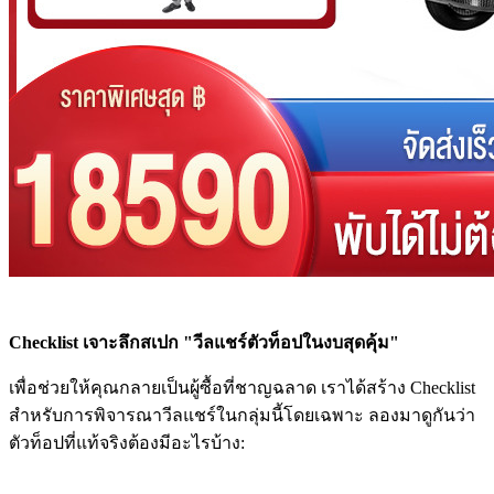
Checklist เจาะลึกสเปก "วีลแชร์ตัวท็อปในงบสุดคุ้ม"
เพื่อช่วยให้คุณกลายเป็นผู้ซื้อที่ชาญฉลาด เราได้สร้าง Checklist
สำหรับการพิจารณาวีลแชร์ในกลุ่มนี้โดยเฉพาะ ลองมาดูกันว่า
ตัวท็อปที่แท้จริงต้องมีอะไรบ้าง: