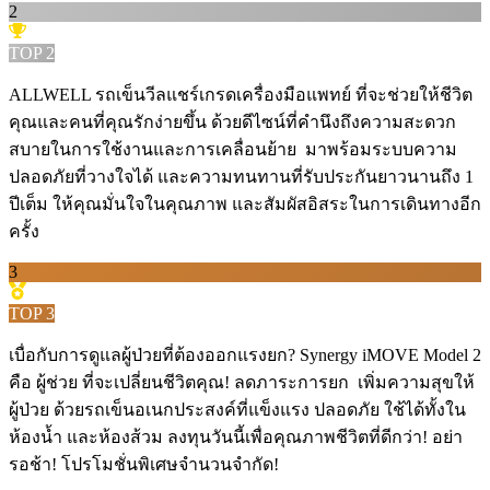
2
TOP
2
ALLWELL รถเข็นวีลแชร์เกรดเครื่องมือแพทย์ ที่จะช่วยให้ชีวิต
คุณและคนที่คุณรักง่ายขึ้น ด้วยดีไซน์ที่คำนึงถึงความสะดวก
สบายในการใช้งานและการเคลื่อนย้าย ️ มาพร้อมระบบความ
ปลอดภัยที่วางใจได้ และความทนทานที่รับประกันยาวนานถึง 1
ปีเต็ม ให้คุณมั่นใจในคุณภาพ และสัมผัสอิสระในการเดินทางอีก
ครั้ง
3
TOP
3
เบื่อกับการดูแลผู้ป่วยที่ต้องออกแรงยก? Synergy iMOVE Model 2
คือ ผู้ช่วย ที่จะเปลี่ยนชีวิตคุณ! ลดภาระการยก ️️ เพิ่มความสุขให้
ผู้ป่วย ด้วยรถเข็นอเนกประสงค์ที่แข็งแรง ปลอดภัย ใช้ได้ทั้งใน
ห้องน้ำ และห้องส้วม ลงทุนวันนี้เพื่อคุณภาพชีวิตที่ดีกว่า! อย่า
รอช้า! โปรโมชั่นพิเศษจำนวนจำกัด!