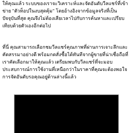
ให้คุณแล้ว ระบบของเราจะวิเคราะห์และจัดอันดับวีลแชร์ที่เข้า
ข่าย "ตัวท็อปในงบสุดคุ้ม" โดยอ้างอิงจากข้อมูลจริงที่เป็น
ปัจจุบันที่สุด คุณจึงไม่ต้องเสียเวลาไปกับการค้นหาและเปรียบ
เทียบด้วยตัวเองอีกต่อไป
ที่นี่ คุณสามารถเลือกชมวีลแชร์คุณภาพที่ผ่านการเจาะลึกและ
คัดสรรมาอย่างดี พร้อมกดสั่งซื้อได้ทันทีจากผู้ขายที่น่าเชื่อถือที่
เราคัดเลือกมาให้คุณแล้ว เตรียมพบกับวีลแชร์ที่จะมอบ
ประสบการณ์การใช้งานที่เหนือกว่าในราคาที่คุณจะต้องพอใจ
การจัดอันดับรอคุณอยู่ด้านล่างนี้แล้ว