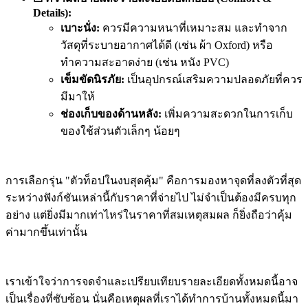
Details):
เบาะนั่ง:
ควรมีความหนาที่เหมาะสม และทำจาก
วัสดุที่ระบายอากาศได้ดี (เช่น ผ้า Oxford) หรือ
ทำความสะอาดง่าย (เช่น หนัง PVC)
เข็มขัดนิรภัย:
เป็นอุปกรณ์เสริมความปลอดภัยที่ควร
มีมาให้
ช่องเก็บของด้านหลัง:
เพิ่มความสะดวกในการเก็บ
ของใช้ส่วนตัวเล็กๆ น้อยๆ
การเลือกรุ่น "ตัวท็อปในงบสุดคุ้ม" คือการมองหาจุดที่ลงตัวที่สุด
ระหว่างฟังก์ชันเหล่านี้กับราคาที่จ่ายไป ไม่จำเป็นต้องมีครบทุก
อย่าง แต่ยิ่งมีมากเท่าไหร่ในราคาที่สมเหตุสมผล ก็ยิ่งถือว่าคุ้ม
ค่ามากขึ้นเท่านั้น
เราเข้าใจว่าการจดจำและเปรียบเทียบรายละเอียดทั้งหมดนี้อาจ
เป็นเรื่องที่ซับซ้อน นั่นคือเหตุผลที่เราได้ทำการบ้านทั้งหมดนี้มา