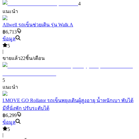
4
แนะนำ
Allwell รถเข็นช่วยเดิน รุ่น Walk A
฿6,713
ข้อมูล
5
|
ขายแล้ว
22
ชิ้น/เดือน
5
แนะนำ
I.MOVE GO Rollator รถเข็นพยุงเดินผู้สูงอายุ น้ำหนักเบา พับได้
มีที่นั่งพัก ปรับระดับได้
฿6,299
ข้อมูล
5
|