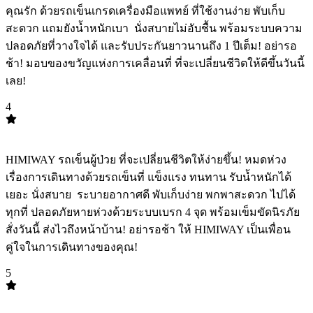
คุณรัก ด้วยรถเข็นเกรดเครื่องมือแพทย์ ที่ใช้งานง่าย พับเก็บ
สะดวก แถมยังน้ำหนักเบา ️ นั่งสบายไม่อับชื้น พร้อมระบบความ
ปลอดภัยที่วางใจได้ และรับประกันยาวนานถึง 1 ปีเต็ม! อย่ารอ
ช้า! มอบของขวัญแห่งการเคลื่อนที่ ที่จะเปลี่ยนชีวิตให้ดีขึ้นวันนี้
เลย!
4
TOP
4
HIMIWAY รถเข็นผู้ป่วย ที่จะเปลี่ยนชีวิตให้ง่ายขึ้น! หมดห่วง
เรื่องการเดินทางด้วยรถเข็นที่ แข็งแรง ทนทาน รับน้ำหนักได้
เยอะ นั่งสบาย ️ ระบายอากาศดี พับเก็บง่าย พกพาสะดวก ไปได้
ทุกที่ ปลอดภัยหายห่วงด้วยระบบเบรก 4 จุด พร้อมเข็มขัดนิรภัย
สั่งวันนี้ ส่งไวถึงหน้าบ้าน! อย่ารอช้า ให้ HIMIWAY เป็นเพื่อน
คู่ใจในการเดินทางของคุณ!
5
TOP
5