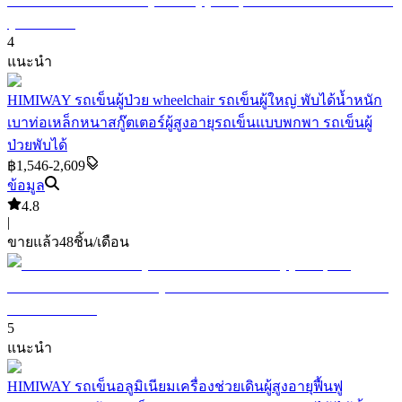
4
แนะนำ
HIMIWAY รถเข็นผู้ป่วย wheelchair รถเข็นผู้ใหญ่ พับได้น้ำหนัก
เบาท่อเหล็กหนาสกู๊ตเตอร์ผู้สูงอายุรถเข็นแบบพกพา รถเข็นผู้
ป่วยพับได้
฿1,546-2,609
ข้อมูล
4.8
|
ขายแล้ว
48
ชิ้น/เดือน
5
แนะนำ
HIMIWAY รถเข็นอลูมิเนียมเครื่องช่วยเดินผู้สูงอายุฟื้นฟู