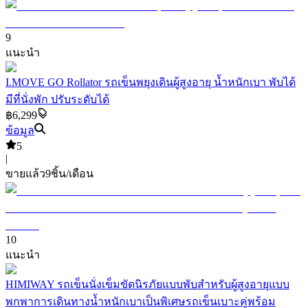
9
แนะนำ
I.MOVE GO Rollator รถเข็นพยุงเดินผู้สูงอายุ น้ำหนักเบา พับได้
มีที่นั่งพัก ปรับระดับได้
฿6,299
ข้อมูล
5
|
ขายแล้ว
9
ชิ้น/เดือน
10
แนะนำ
HIMIWAY รถเข็นนั่งเข็มขัดนิรภัยแบบพับสำหรับผู้สูงอายุแบบ
พกพาการเดินทางน้ำหนักเบาเป็นพิเศษรถเข็นเบาะคู่พร้อม