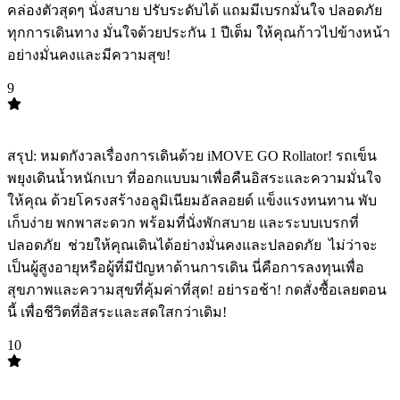
คล่องตัวสุดๆ นั่งสบาย ปรับระดับได้ แถมมีเบรกมั่นใจ ปลอดภัย
ทุกการเดินทาง มั่นใจด้วยประกัน 1 ปีเต็ม ให้คุณก้าวไปข้างหน้า
อย่างมั่นคงและมีความสุข!
9
TOP
9
สรุป: หมดกังวลเรื่องการเดินด้วย iMOVE GO Rollator! รถเข็น
พยุงเดินน้ำหนักเบา ที่ออกแบบมาเพื่อคืนอิสระและความมั่นใจ
ให้คุณ ด้วยโครงสร้างอลูมิเนียมอัลลอยด์ แข็งแรงทนทาน พับ
เก็บง่าย พกพาสะดวก พร้อมที่นั่งพักสบาย และระบบเบรกที่
ปลอดภัย ️ ช่วยให้คุณเดินได้อย่างมั่นคงและปลอดภัย ️ ไม่ว่าจะ
เป็นผู้สูงอายุหรือผู้ที่มีปัญหาด้านการเดิน นี่คือการลงทุนเพื่อ
สุขภาพและความสุขที่คุ้มค่าที่สุด! อย่ารอช้า! กดสั่งซื้อเลยตอน
นี้ เพื่อชีวิตที่อิสระและสดใสกว่าเดิม!
10
TOP
10