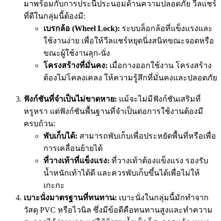
มาพร้อมกับการประนีประนอมด้านความปลอดภัย วีลแชร์
ที่ดีในกลุ่มนี้ต้องมี:
เบรกล้อ (Wheel Lock):
ระบบล็อกล้อที่แข็งแรงและ
ใช้งานง่าย เพื่อให้วีลแชร์หยุดนิ่งสนิทขณะจอดหรือ
ขณะผู้ใช้งานลุก-นั่ง
โครงสร้างที่มั่นคง:
เมื่อกางออกใช้งาน โครงสร้าง
ต้องไม่โคลงเคลง ให้ความรู้สึกที่มั่นคงและปลอดภัย
ฟังก์ชันที่จำเป็นไม่ขาดหาย:
แม้จะไม่มีฟังก์ชันเสริมที่
หรูหรา แต่ฟังก์ชันพื้นฐานที่จำเป็นต่อการใช้งานต้องมี
ครบถ้วน:
พับเก็บได้:
สามารถพับเก็บเพื่อประหยัดพื้นที่หรือเพื่อ
การเคลื่อนย้ายได้
ที่วางเท้าที่แข็งแรง:
ที่วางเท้าต้องแข็งแรง รองรับ
น้ำหนักเท้าได้ดี และควรพับเก็บขึ้นได้เพื่อไม่ให้
เกะกะ
เบาะนั่งมาตรฐานที่ทนทาน:
เบาะนั่งในกลุ่มนี้มักทำจาก
วัสดุ PVC หรือไวนิล ซึ่งมีข้อดีคือทนทานสูงและทำความ