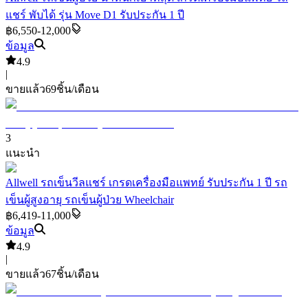
แชร์ พับได้ รุ่น Move D1 รับประกัน 1 ปี
฿6,550-12,000
ข้อมูล
4.9
|
ขายแล้ว
69
ชิ้น/เดือน
3
แนะนำ
Allwell รถเข็นวีลแชร์ เกรดเครื่องมือแพทย์ รับประกัน 1 ปี รถ
เข็นผู้สูงอายุ รถเข็นผู้ป่วย Wheelchair
฿6,419-11,000
ข้อมูล
4.9
|
ขายแล้ว
67
ชิ้น/เดือน