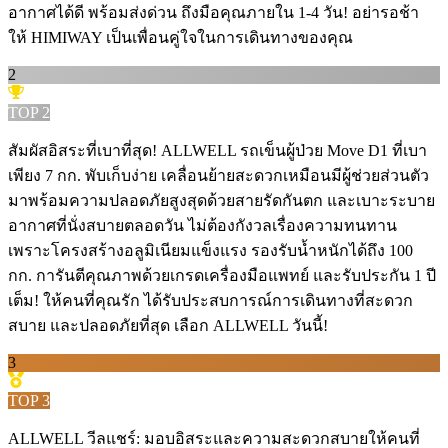
อากาศได้ดี พร้อมส่งด่วน ถึงมือคุณภายใน 1-4 วัน! อย่ารอช้า
ให้ HIMIWAY เป็นเพื่อนคู่ใจในการเดินทางของคุณ ️
2
TOP
2
สัมผัสอิสระที่เบาที่สุด! ALLWELL รถเข็นผู้ป่วย Move D1 ที่เบา
เพียง 7 กก. พับเก็บง่าย เคลื่อนย้ายสะดวกเหมือนมีผู้ช่วยส่วนตัว
มาพร้อมความปลอดภัยสูงสุดด้วยสายรัดกันตก และเบาะระบาย
อากาศที่นั่งสบายตลอดวัน ไม่ต้องกังวลเรื่องความทนทาน
เพราะโครงสร้างอลูมิเนียมแข็งแรง รองรับน้ำหนักได้ถึง 100
กก. การันตีคุณภาพด้วยเกรดเครื่องมือแพทย์ และรับประกัน 1 ปี
เต็ม! ให้คนที่คุณรัก ได้รับประสบการณ์การเดินทางที่สะดวก
สบาย และปลอดภัยที่สุด เลือก ALLWELL วันนี้!
3
TOP
3
ALLWELL วีลแชร์: มอบอิสระและความสะดวกสบายให้คนที่