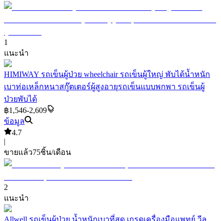
1
แนะนำ
HIMIWAY รถเข็นผู้ป่วย wheelchair รถเข็นผู้ใหญ่ พับได้น้ำหนัก
เบาท่อเหล็กหนาสกู๊ตเตอร์ผู้สูงอายุรถเข็นแบบพกพา รถเข็นผู้
ป่วยพับได้
฿1,546-2,609
ข้อมูล
4.7
|
ขายแล้ว
75
ชิ้น/เดือน
2
แนะนำ
Allwell รถเข็นผู้ป่วย น้ำหนักเบาที่สุด เกรดเครื่องมือแพทย์ วีล