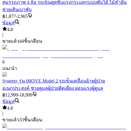
สมรรถภาพ 4 ล้อ รถเข็นดูดซับแรงกระแทกแบบพับได้ ไม้ค้ำยัน
ช่วยเดินเบาพับ
฿1,877-2,965
ข้อมูล
4.8
|
ขายแล้ว
44
ชิ้น/เดือน
6
แนะนำ
Synergy รุ่น iMOVE Model 2 รถเข็นเคลื่อนย้ายผู้ป่วย
อเนกประสงค์ ช่วยดูแลผู้ป่วยติดเตียง ผ่อนแรงผู้ดูแล
฿12,999-18,999
ข้อมูล
4.8
|
ขายแล้ว
33
ชิ้น/เดือน