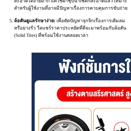
สะอาดได้ง่ายมาก แค่ใช้ผ้าชุบน้ำเช็ดก็สะอาดแล้ว เหมาะ
สำหรับผู้ใช้งานที่อาจมีปัญหาเรื่องการควบคุมการขับถ่าย
ล้อตันดูแลรักษาง่าย:
เพื่อตัดปัญหาจุกจิกเรื่องการเติมลม
หรือยางรั่ว วีลแชร์ราคาประหยัดที่ดีจะมาพร้อมกับล้อตัน
(Solid Tires) ที่พร้อมใช้งานตลอดเวลา