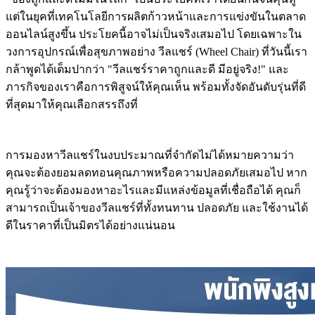
แต่ในยุคที่เทคโนโลยีการผลิตก้าวหน้าและการแข่งขันในตลาด
ออนไลน์สูงขึ้น ประโยคนี้อาจไม่เป็นจริงเสมอไป โดยเฉพาะใน
วงการอุปกรณ์เพื่อสุขภาพอย่าง วีลแชร์ (Wheel Chair) ที่วันนี้เรา
กล้าพูดได้เต็มปากว่า "วีลแชร์ราคาถูกและดี มีอยู่จริง!" และ
ภารกิจของเราคือการพิสูจน์ให้คุณเห็น พร้อมทั้งจัดอันดับรุ่นที่ดี
ที่สุดมาให้คุณเลือกสรรถึงที่
การมองหาวีลแชร์ในงบประมาณที่จำกัดไม่ได้หมายความว่า
คุณจะต้องยอมลดทอนคุณภาพหรือความปลอดภัยเสมอไป หาก
คุณรู้ว่าจะต้องมองหาอะไรและมีแหล่งข้อมูลที่เชื่อถือได้ คุณก็
สามารถเป็นเจ้าของวีลแชร์ที่ทั้งทนทาน ปลอดภัย และใช้งานได้
ดีในราคาที่เป็นมิตรได้อย่างแน่นอน