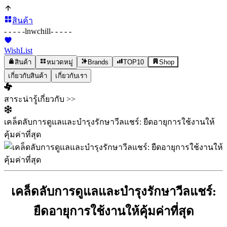
สินค้า
- - - - -
lnwchill
- - - - -
WishList
สินค้า
หมวดหมู่
Brands
TOP10
Shop
เกี่ยวกับสินค้า
เกี่ยวกับเรา
สาระน่ารู้เกี่ยวกับ >>
เคล็ดลับการดูแลและบำรุงรักษาวีลแชร์: ยืดอายุการใช้งานให้
คุ้มค่าที่สุด
เคล็ดลับการดูแลและบำรุงรักษาวีลแชร์:
ยืดอายุการใช้งานให้คุ้มค่าที่สุด