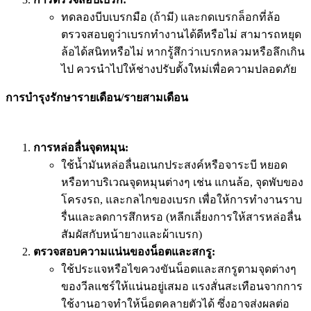
ทดลองบีบเบรกมือ (ถ้ามี) และกดเบรกล็อกที่ล้อ
ตรวจสอบดูว่าเบรกทำงานได้ดีหรือไม่ สามารถหยุด
ล้อได้สนิทหรือไม่ หากรู้สึกว่าเบรกหลวมหรือลึกเกิน
ไป ควรนำไปให้ช่างปรับตั้งใหม่เพื่อความปลอดภัย
การบำรุงรักษารายเดือน/รายสามเดือน
การหล่อลื่นจุดหมุน:
ใช้น้ำมันหล่อลื่นอเนกประสงค์หรือจาระบี หยอด
หรือทาบริเวณจุดหมุนต่างๆ เช่น แกนล้อ, จุดพับของ
โครงรถ, และกลไกของเบรก เพื่อให้การทำงานราบ
รื่นและลดการสึกหรอ (หลีกเลี่ยงการให้สารหล่อลื่น
สัมผัสกับหน้ายางและผ้าเบรก)
ตรวจสอบความแน่นของน็อตและสกรู:
ใช้ประแจหรือไขควงขันน็อตและสกรูตามจุดต่างๆ
ของวีลแชร์ให้แน่นอยู่เสมอ แรงสั่นสะเทือนจากการ
ใช้งานอาจทำให้น็อตคลายตัวได้ ซึ่งอาจส่งผลต่อ