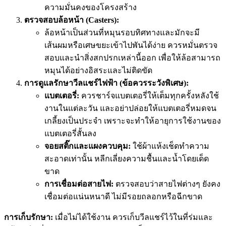
ความมั่นคงของโครงสร้าง
ตรวจสอบล้อหน้า (Casters):
ล้อหน้าเป็นส่วนที่หมุนรอบทิศทางและมักจะมี
เส้นผมหรือเศษขยะเข้าไปพันได้ง่าย ควรหมั่นตรวจ
สอบและนำสิ่งสกปรกเหล่านี้ออก เพื่อให้ล้อสามารถ
หมุนได้อย่างอิสระและไม่ติดขัด
การดูแลรักษาวีลแชร์ไฟฟ้า (ข้อควรระวังพิเศษ):
แบตเตอรี่:
ควรชาร์จแบตเตอรี่ให้เต็มทุกครั้งหลังใช้
งานในแต่ละวัน และอย่าปล่อยให้แบตเตอรี่หมดจน
เกลี้ยงเป็นประจำ เพราะจะทำให้อายุการใช้งานของ
แบตเตอรี่สั้นลง
จอยสติ๊กและแผงควบคุม:
ใช้ผ้าแห้งเช็ดทำความ
สะอาดเท่านั้น หลีกเลี่ยงความชื้นและน้ำโดยเด็ด
ขาด
การเชื่อมต่อสายไฟ:
ตรวจสอบว่าสายไฟต่างๆ ยังคง
เชื่อมต่อแน่นหนาดี ไม่มีรอยถลอกหรือฉีกขาด
การเก็บรักษา:
เมื่อไม่ได้ใช้งาน ควรเก็บวีลแชร์ไว้ในที่ร่มและ