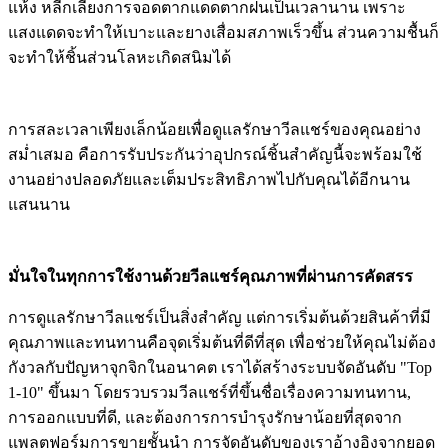
แห้ง หลีกเลี่ยงการจอดตากแดดตากฝนเป็นเวลานาน เพราะ
แสงแดดจะทำให้เบาะและยางเสื่อมสภาพเร็วขึ้น ส่วนความชื้นก็
จะทำให้ชิ้นส่วนโลหะเกิดสนิมได้
การสละเวลาเพียงเล็กน้อยเพื่อดูแลรักษาวีลแชร์ของคุณอย่าง
สม่ำเสมอ คือการรับประกันว่าอุปกรณ์ชิ้นสำคัญนี้จะพร้อมใช้
งานอย่างปลอดภัยและเต็มประสิทธิภาพไปกับคุณได้อีกนาน
แสนนาน
มั่นใจในทุกการใช้งานด้วยวีลแชร์คุณภาพที่ผ่านการคัดสรร
การดูแลรักษาวีลแชร์เป็นสิ่งสำคัญ แต่การเริ่มต้นด้วยสินค้าที่มี
คุณภาพและทนทานคือจุดเริ่มต้นที่ดีที่สุด เพื่อช่วยให้คุณไม่ต้อง
กังวลกับปัญหาจุกจิกในอนาคต เราได้สร้างระบบจัดอันดับ "Top
1-10" ขึ้นมา โดยรวบรวมวีลแชร์ที่ขึ้นชื่อเรื่องความทนทาน,
การออกแบบที่ดี, และต้องการการบำรุงรักษาน้อยที่สุดจาก
แพลตฟอร์มการขายชั้นนำ การจัดอันดับของเราอ้างอิงจากยอด