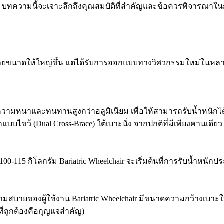
 บทความนี้จะเจาะลึกถึงคุณสมบัติที่สำคัญและข้อควรพิจารณาในกา
่ขยายขนาดให้ใหญ่ขึ้น แต่ได้รับการออกแบบทางวิศวกรรมใหม่ในหลาย
ีความหนาและทนทานสูงกว่าอลูมิเนียม เพื่อให้สามารถรับน้ำหนักไ
แบบไขว้ (Dual Cross-Brace) ใต้เบาะนั่ง จากปกติที่มีเพียงคานเดี
15 กิโลกรัม Bariatric Wheelchair จะเริ่มต้นที่การรับน้ำหนักประ
สบายของผู้ใช้งาน Bariatric Wheelchair มีขนาดความกว้างเบาะให้เลือก
ที่ถูกต้องคือกุญแจสำคัญ)