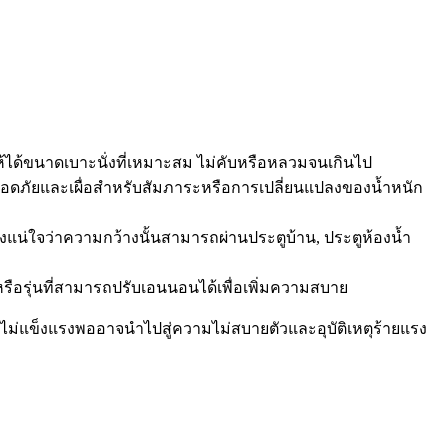
ให้ได้ขนาดเบาะนั่งที่เหมาะสม ไม่คับหรือหลวมจนเกินไป
มปลอดภัยและเผื่อสำหรับสัมภาระหรือการเปลี่ยนแปลงของน้ำหนัก
องแน่ใจว่าความกว้างนั้นสามารถผ่านประตูบ้าน, ประตูห้องน้ำ
 หรือรุ่นที่สามารถปรับเอนนอนได้เพื่อเพิ่มความสบาย
ือไม่แข็งแรงพออาจนำไปสู่ความไม่สบายตัวและอุบัติเหตุร้ายแรง