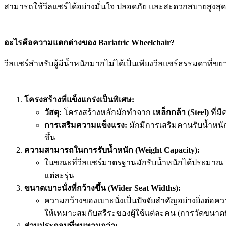
สามารถใช้วีลแชร์ได้อย่างมั่นใจ ปลอดภัย และสะดวกสบายสูงสุด
อะไรคือความแตกต่างของ Bariatric Wheelchair?
วีลแชร์สำหรับผู้มีน้ำหนักมากไม่ได้เป็นเพียงวีลแชร์ธรรมดาที
โครงสร้างที่แข็งแกร่งเป็นพิเศษ:
วัสดุ:
โครงสร้างหลักมักทำจาก
เหล็กกล้า (Steel)
ที่ม
การเสริมความแข็งแรง:
มักมีการเสริมคานรับน้ำหนัก
ขึ้น
ความสามารถในการรับน้ำหนัก (Weight Capacity):
ในขณะที่วีลแชร์มาตรฐานมักรับน้ำหนักได้ประมาณ 100-1
แต่ละรุ่น
ขนาดเบาะนั่งที่กว้างขึ้น (Wider Seat Widths):
ความกว้างของเบาะนั่งเป็นปัจจัยสำคัญอย่างยิ่งต่อความ
ให้เหมาะสมกับสรีระของผู้ใช้แต่ละคน (การวัดขนาด
ส่วนประกอบที่ทนทานกว่า: