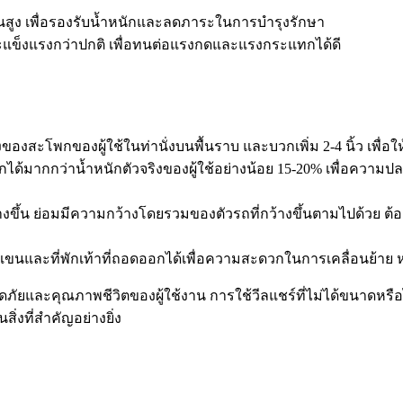
นสูง เพื่อรองรับน้ำหนักและลดภาระในการบำรุงรักษา
แข็งแรงกว่าปกติ เพื่อทนต่อแรงกดและแรงกระแทกได้ดี
ของสะโพกของผู้ใช้ในท่านั่งบนพื้นราบ และบวกเพิ่ม 2-4 นิ้ว เพื่อ
นักได้มากกว่าน้ำหนักตัวจริงของผู้ใช้อย่างน้อย 15-20% เพื่อควา
้างขึ้น ย่อมมีความกว้างโดยรวมของตัวรถที่กว้างขึ้นตามไปด้วย ต้
พักแขนและที่พักเท้าที่ถอดออกได้เพื่อความสะดวกในการเคลื่อนย้าย
อดภัยและคุณภาพชีวิตของผู้ใช้งาน การใช้วีลแชร์ที่ไม่ได้ขนาดหร
ิ่งที่สำคัญอย่างยิ่ง