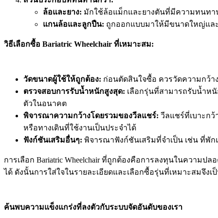
ล้อและยาง:
มักใช้ล้อแม็กและยางตันที่มีความทนทา
แกนล้อและลูกปืน:
ถูกออกแบบมาให้มีขนาดใหญ่และ
วิธีเลือกซื้อ Bariatric Wheelchair ที่เหมาะสม:
วัดขนาดผู้ใช้ให้ถูกต้อง:
ก่อนตัดสินใจซื้อ ควรวัดความกว้าง
ตรวจสอบการรับน้ำหนักสูงสุด:
เลือกรุ่นที่สามารถรับน้ำห
ตัวในอนาคต
พิจารณาความกว้างโดยรวมของวีลแชร์:
วีลแชร์ที่เบาะกว
หรือทางเดินที่ใช้งานเป็นประจำได้
ฟังก์ชันเสริมอื่นๆ:
พิจารณาฟังก์ชันเสริมที่จำเป็น เช่น ที่
การเลือก Bariatric Wheelchair ที่ถูกต้องคือการลงทุนในความปล
ได้ ดังนั้นการใส่ใจในรายละเอียดและเลือกซื้อรุ่นที่เหมาะสมจึงเป็นส
ค้นพบความแข็งแกร่งที่ลงตัวกับระบบจัดอันดับของเรา