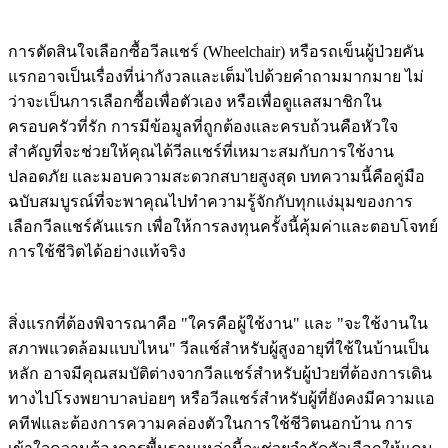
การตัดสินใจเลือกซื้อวีลแชร์ (Wheelchair) หรือรถเข็นผู้ป่วยคัน
แรกอาจเป็นเรื่องที่น่ากังวลและเต็มไปด้วยคำถามมากมาย ไม่
ว่าจะเป็นการเลือกซื้อเพื่อตัวเอง หรือเพื่อดูแลสมาชิกใน
ครอบครัวที่รัก การมีข้อมูลที่ถูกต้องและครบถ้วนคือหัวใจ
สำคัญที่จะช่วยให้คุณได้วีลแชร์ที่เหมาะสมกับการใช้งาน
ปลอดภัย และมอบความสะดวกสบายสูงสุด บทความนี้คือคู่มือ
ฉบับสมบูรณ์ที่จะพาคุณไปทำความรู้จักกับทุกแง่มุมของการ
เลือกวีลแชร์คันแรก เพื่อให้การลงทุนครั้งนี้คุ้มค่าและตอบโจทย์
การใช้ชีวิตได้อย่างแท้จริง
สิ่งแรกที่ต้องพิจารณาคือ "ใครคือผู้ใช้งาน" และ "จะใช้งานใน
สภาพแวดล้อมแบบไหน" วีลแช์สำหรับผู้สูงอายุที่ใช้ในบ้านเป็น
หลัก อาจมีคุณสมบัติต่างจากวีลแชร์สำหรับผู้ป่วยที่ต้องการเดิน
ทางไปโรงพยาบาลบ่อยๆ หรือวีลแชร์สำหรับผู้ที่ยังคงมีความแอ
คทีฟและต้องการความคล่องตัวในการใช้ชีวิตนอกบ้าน การ