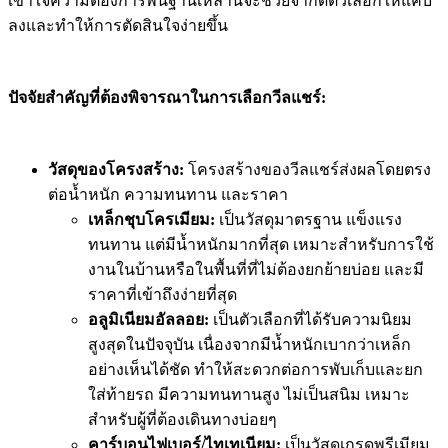
เข้าใจความต้องการพื้นฐานเหล่านี้จะช่วยจำกัดตัวเลือกให้แคบ
ลงและทำให้การตัดสินใจง่ายขึ้น
ปัจจัยสำคัญที่ต้องพิจารณาในการเลือกวีลแชร์:
วัสดุของโครงสร้าง:
โครงสร้างของวีลแชร์ส่งผลโดยตรง
ต่อน้ำหนัก ความทนทาน และราคา
เหล็กชุบโครเมียม:
เป็นวัสดุมาตรฐาน แข็งแรง
ทนทาน แต่มีน้ำหนักมากที่สุด เหมาะสำหรับการใช้
งานในบ้านหรือในพื้นที่ที่ไม่ต้องยกย้ายบ่อย และมี
ราคาที่เข้าถึงง่ายที่สุด
อลูมิเนียมอัลลอย:
เป็นตัวเลือกที่ได้รับความนิยม
สูงสุดในปัจจุบัน เนื่องจากมีน้ำหนักเบากว่าเหล็ก
อย่างเห็นได้ชัด ทำให้สะดวกต่อการพับเก็บและยก
ใส่ท้ายรถ มีความทนทานสูง ไม่เป็นสนิม เหมาะ
สำหรับผู้ที่ต้องเดินทางบ่อยๆ
คาร์บอนไฟเบอร์/ไทเทเนียม:
เป็นวัสดุเกรดพรีเมียม