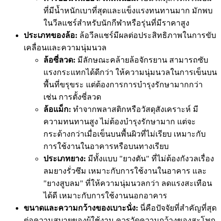
ที่มีน้ำหนักเบาที่สุดและแข็งแรงทนทานมาก มักพบ
ในวีลแชร์สำหรับนักกีฬาหรือรุ่นที่มีราคาสูง
ประเภทของล้อ:
ล้อวีลแชร์มีผลต่อประสิทธิภาพในการขับ
เคลื่อนและความนุ่มนวล
ล้อซี่ลวด:
มีลักษณะคล้ายล้อจักรยาน สามารถซับ
แรงกระแทกได้ดีกว่า ให้ความนุ่มนวลในการเข็นบน
พื้นที่ขรุขระ แต่ต้องการการบำรุงรักษามากกว่า
เช่น การตั้งซี่ลวด
ล้อแม็ก:
ทำจากพลาสติกหรือวัสดุสังเคราะห์ มี
ความทนทานสูง ไม่ต้องบำรุงรักษามาก แต่จะ
กระด้างกว่าเมื่อเข็นบนพื้นผิวที่ไม่เรียบ เหมาะกับ
การใช้งานในอาคารหรือบนทางเรียบ
ประเภทยาง:
มีทั้งแบบ "ยางตัน" ที่ไม่ต้องกังวลเรื่อง
ลมยางรั่วซึม เหมาะกับการใช้งานในอาคาร และ
"ยางสูบลม" ที่ให้ความนุ่มนวลกว่า ลดแรงสะเทือน
ได้ดี เหมาะกับการใช้งานนอกอาคาร
ขนาดและความกว้างของเบาะนั่ง:
นี่คือปัจจัยที่สำคัญที่สุด
ต่อความสบายของผู้ใช้งาน ควรวัดความกว้างของสะโพก