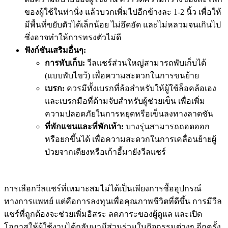
ของผู้ใช้ในท่านั่ง แล้วบวกเพิ่มไปอีกข้างละ 1-2 นิ้ว เพื่อให้
มีพื้นที่ขยับตัวได้เล็กน้อย ไม่อึดอัด และไม่หลวมจนเกินไป
ซึ่งอาจทำให้การทรงตัวไม่ดี
ฟังก์ชันเสริมอื่นๆ:
การพับเก็บ:
วีลแชร์ส่วนใหญ่สามารถพับเก็บได้
(แบบพับไขว้) เพื่อความสะดวกในการขนย้าย
เบรก:
ควรมีทั้งเบรกที่ล้อสำหรับให้ผู้ใช้ล็อคล้อเอง
และเบรกมือที่ด้ามจับสำหรับผู้ช่วยเข็น เพื่อเพิ่ม
ความปลอดภัยในการหยุดหรือเข็นลงทางลาดชัน
ที่พักแขนและที่พักเท้า:
บางรุ่นสามารถถอดออก
หรือยกขึ้นได้ เพื่อความสะดวกในการเคลื่อนย้ายผู้
ป่วยจากเตียงหรือเก้าอี้มายังวีลแชร์
การเลือกวีลแชร์ที่เหมาะสมไม่ได้เป็นเพียงการซื้ออุปกรณ์
ทางการแพทย์ แต่คือการลงทุนเพื่อคุณภาพชีวิตที่ดีขึ้น การมีวีล
แชร์ที่ถูกต้องจะช่วยเพิ่มอิสระ ลดภาระของผู้ดูแล และเปิด
โอกาสให้ผู้ใช้งานได้กลับมามีส่วนร่วมในกิจกรรมต่างๆ อีกครั้ง