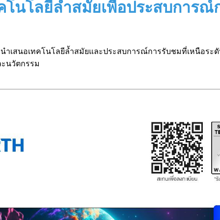
ลยีล้ำสมัยเพื่อประสบการณ์กา
นำเสนอเทคโนโลยีล้ำสมัยและประสบการณ์การรับชมที่เหนือระดับแก
และนวัตกรรม