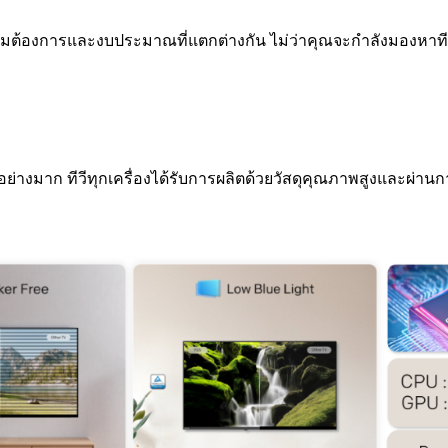
องการและงบประมาณที่แตกต่างกัน ไม่ว่าคุณจะกำลังมองหาทีวีข
าก ทีวีทุกเครื่องได้รับการผลิตด้วยวัสดุคุณภาพสูงและผ่านการทด