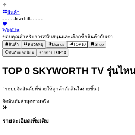
สินค้า
- - - - -
lnwchill
- - - - -
WishList
ขอบคุณสำหรับการสนับสนุนและเลือกซื้อสินค้ากับเรา
สินค้า
หมวดหมู่
Brands
TOP10
Shop
อันดับยอดนิยม
รายการ TOP10
TOP 0 SKYWORTH TV รุ่นไหนด
[ ระบบจัดอันดับที่ช่วยให้ลูกค้าตัดสินใจง่ายขึ้น ]
จัดอันดับล่าสุดตามจริง
รายละเอียดเพิ่มเติม