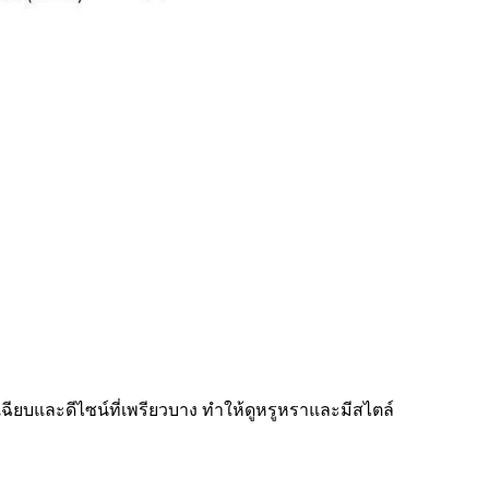
ียบและดีไซน์ที่เพรียวบาง ทำให้ดูหรูหราและมีสไตล์