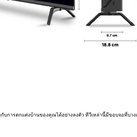
การตกแต่งบ้านของคุณได้อย่างลงตัว ทีวีเหล่านี้มีขอบจอที่บางเฉ