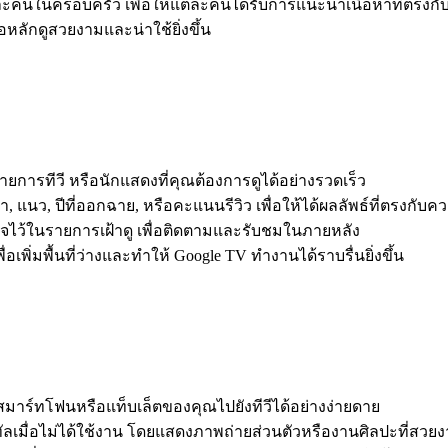
ละคนในครอบครัว เพื่อให้แต่ละคนได้รับการแนะนำเนื้อหาที่ตร
จอหลักดูสวยงามและน่าใช้ยิ่งขึ้น
รายการทีวี หรือนักแสดงที่คุณต้องการดูได้อย่างรวดเร็ว
แนว, ปีที่ออกฉาย, หรือคะแนนรีวิว เพื่อให้ได้ผลลัพธ์ที่ตรงกับ
นใจไว้ในรายการเฝ้าดู เพื่อติดตามและรับชมในภายหลัง
ื่อเพิ่มพื้นที่ว่างและทำให้ Google TV ทำงานได้ราบรื่นยิ่งขึ้น
สมาร์ทโฟนหรือแท็บเล็ตของคุณไปยังทีวีได้อย่างง่ายดาย
ิทัลเมื่อไม่ได้ใช้งาน โดยแสดงภาพถ่ายส่วนตัวหรืองานศิลปะที่สวย