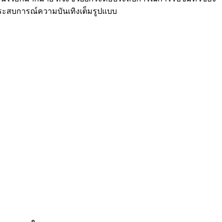
ัสประสบการณ์ความบันเทิงเต็มรูปแบบ