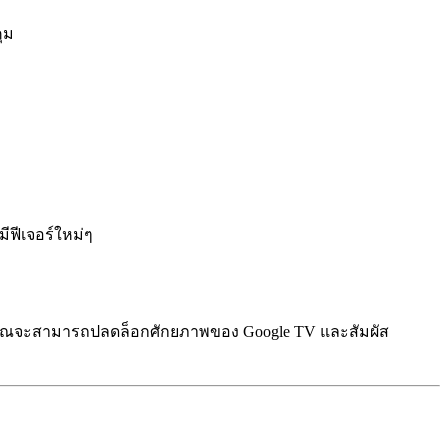
ุม
ีฟีเจอร์ใหม่ๆ
ต้น คุณจะสามารถปลดล็อกศักยภาพของ Google TV และสัมผัส