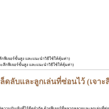
กฟีเจอร์ขั้นสูง และแนะนำวิธีใช้ให้คุ้มค่า)
ดลับและลูกเล่นที่ซ่อนไว้ (เจาะลึ
สู่ความบันเทิงที่ไร้ขีดจำกัด ด้วยฟีเจอร์ที่หลากหลายและลูกเล่นท