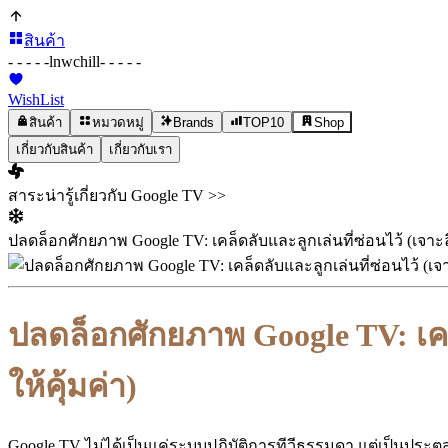
สินค้า
- - - - -
lnwchill
- - - - -
WishList
สินค้า
หมวดหมู่
Brands
TOP10
Shop
เกี่ยวกับสินค้า
เกี่ยวกับเรา
สาระน่ารู้เกี่ยวกับ Google TV >>
ปลดล็อกศักยภาพ Google TV: เคล็ดลับและลูกเล่นที่ซ่อนไว้ (เจาะลึ
ปลดล็อกศักยภาพ Google TV: เคล็
ให้คุ้มค่า)
Google TV ไม่ได้เป็นแค่ระบบปฏิบัติการทีวีธรรมดา แต่เป็นประตู