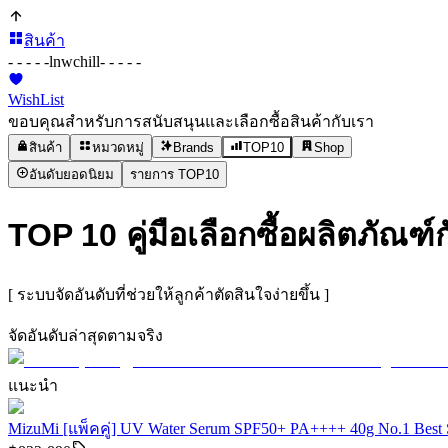
สินค้า
- - - - -
lnwchill
- - - - -
WishList
ขอบคุณสำหรับการสนับสนุนและเลือกซื้อสินค้ากับเรา
สินค้า
หมวดหมู่
Brands
TOP10
Shop
อันดับยอดนิยม
รายการ TOP10
TOP 10 คู่มือเลือกซื้อผลิตภัณฑ
[ ระบบจัดอันดับที่ช่วยให้ลูกค้าตัดสินใจง่ายขึ้น ]
จัดอันดับล่าสุดตามจริง
แนะนำ
MizuMi [แพ็คคู่] UV Water Serum SPF50+ PA++++ 40g No.1 Best 