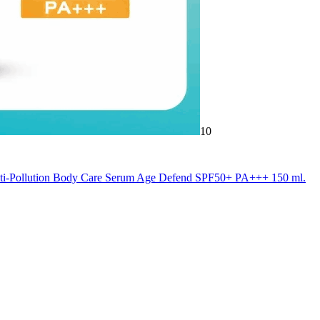
10
Anti-Pollution Body Care Serum Age Defend SPF50+ PA+++ 150 ml.