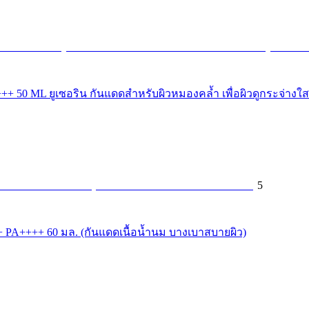
 ML ยูเซอริน กันแดดสำหรับผิวหมองคล้ำ เพื่อผิวดูกระจ่างใส
5
0+ PA++++ 60 มล. (กันแดดเนื้อน้ำนม บางเบาสบายผิว)