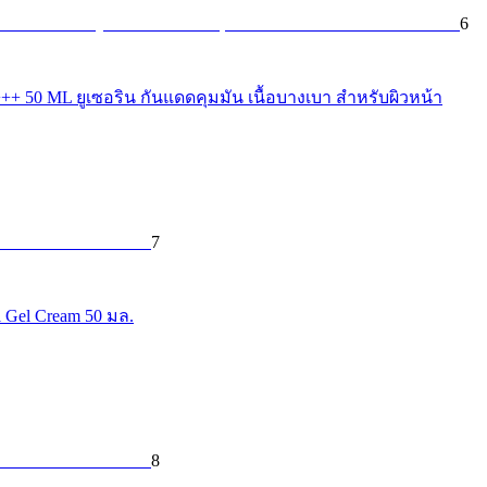
6
 ML ยูเซอริน กันแดดคุมมัน เนื้อบางเบา สำหรับผิวหน้า
7
 Gel Cream 50 มล.
8