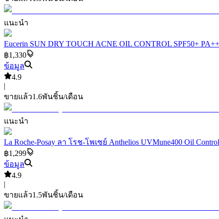
แนะนำ
Eucerin SUN DRY TOUCH ACNE OIL CONTROL SPF50+ PA++++ 50
฿1,330
ข้อมูล
4.9
|
ขายแล้ว
1.6พัน
ชิ้น/เดือน
แนะนำ
La Roche-Posay ลา โรช-โพเซย์ Anthelios UVMune400 Oil Control
฿1,299
ข้อมูล
4.9
|
ขายแล้ว
1.5พัน
ชิ้น/เดือน