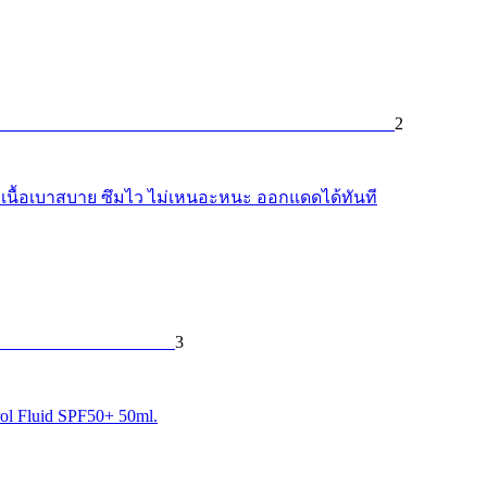
2
า เนื้อเบาสบาย ซึมไว ไม่เหนอะหนะ ออกแดดได้ทันที
3
l Fluid SPF50+ 50ml.