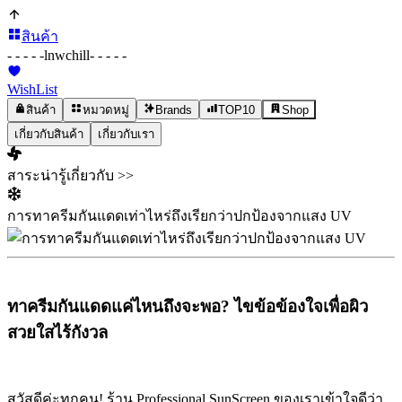
สินค้า
- - - - -
lnwchill
- - - - -
WishList
สินค้า
หมวดหมู่
Brands
TOP10
Shop
เกี่ยวกับสินค้า
เกี่ยวกับเรา
สาระน่ารู้เกี่ยวกับ >>
การทาครีมกันแดดเท่าไหร่ถึงเรียกว่าปกป้องจากแสง UV
ทาครีมกันแดดแค่ไหนถึงจะพอ? ไขข้อข้องใจเพื่อผิว
สวยใสไร้กังวล
สวัสดีค่ะทุกคน! ร้าน Professional SunScreen ของเราเข้าใจดีว่า