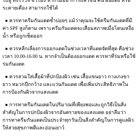
ใบหู ทิ้งไว้ 24 ชั่วโมง หากไม่มีอาการแพ้ เช่น คัน ผื่นแดง หรือ
ระคายเคือง สามารถใช้ได้
● ควรทาครีมกันแดดซ้ำบ่อยๆ แม้ว่าคุณจะใช้ครีมกันแดดที่มี
ค่า SPF สูงก็ตาม เพราะครีมกันแดดจะเสื่อมสภาพเมื่อโดนเหงื่อ
น้ำ หรือถูกเช็ดออก
● ควรหลีกเลี่ยงการออกแดดในช่วงเวลาที่แดดจัดที่สุด คือช่วง
เวลา 10.00-16.00 น. หากจำเป็นต้องออกแดด ควรหาที่ร่มหรือใช้
ร่มกันแดด
● ควรสวมใส่เสื้อผ้าที่ปกป้องผิว เช่น เสื้อแขนยาว กางเกงขา
ยาว หมวกปีกกว้าง และแว่นกันแดด เพื่อเพิ่มประสิทธิภาพใน
การป้องกันผิวจากแสงแดด
● การทาครีมกันแดดในปริมาณที่เพียงพอและถูกวิธีเป็นสิ่ง
สำคัญในการปกป้องผิวจากอันตรายของแสงแดด อย่าลืมว่า
การทาครีมกันแดดเป็นประจำทุกวันเป็นสิ่งสำคัญในการดูแลผิว
ให้สวยสุขภาพดีและอ่อนเยาว์