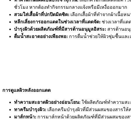
ชั่วโมง หากต้องทำกิจกรรมกลางแจ้งหรือมีเหงื่อออกมาก
สวมใส่เสื้อผ้าที่ปกปิดมิดชิด:
เลือกเสื้อผ้าที่ทำจากผ้าเนื
หลีกเลี่ยงการออกแดดในช่วงเวลาที่แดดจัด:
ช่วงเวลาที่แดด
บำรุงผิวด้วยผลิตภัณฑ์ที่มีสารต้านอนุมูลอิสระ:
สารต้านอนุ
ดื่มน้ำสะอาดอย่างเพียงพอ:
การดื่มน้ำช่วยให้ผิวชุ่มชื้นแล
การดูแลผิวหลังออกแดด
ทำความสะอาดผิวอย่างอ่อนโยน:
ใช้ผลิตภัณฑ์ทำความสะอาด
ทาครีมบำรุงผิว:
เลือกครีมบำรุงผิวที่มีส่วนผสมของสารให้ความ
มาส์กหน้า:
การมาส์กหน้าด้วยผลิตภัณฑ์ที่มีส่วนผสมของสารบ