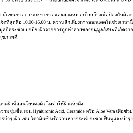
้อหนา มีแขนยาว กางเกงขายาว และสวมหมวกปีกกว้างเพื่อป้องกันผิ
จัดที่สุดคือ 10.00-16.00 น. ควรหลีกเลี่ยงการออกแดดในช่วงเวลานี
มูลอิสระช่วยปกป้องผิวจากการถูกทำลายของอนุมูลอิสระที่เกิดจา
ะสุขภาพดี
__________________________
ผิวที่อ่อนโยนต่อผิว ไม่ทำให้ผิวแห้งตึง
ชุ่มชื้น เช่น Hyaluronic Acid, Ceramide หรือ Aloe Vera เพื่อช่วยฟื
ำรุงผิว เช่น วิตามินซี หรือว่านหางจระเข้ จะช่วยฟื้นฟูและบำรุ