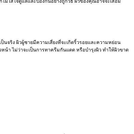
หากไม่ใส่ใจดูแลและป้องกันอย่างถูกวิธี ผิวของคุณอาจจะเสื่อม
นจริง ผิวผู้ชายมีความเสี่ยงที่จะเกิดริ้วรอยและความหย่อน
ผิวหน้า ไม่ว่าจะเป็นการทาครีมกันแดด หรือบำรุงผิว ทำให้ผิวขาด