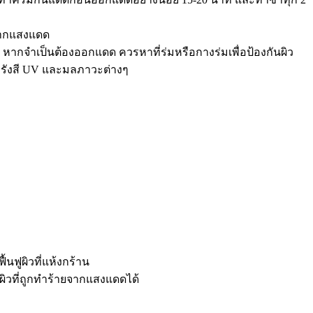
วจากแสงแดด
้ หากจำเป็นต้องออกแดด ควรหาที่ร่มหรือกางร่มเพื่อป้องกันผิว
กรังสี UV และมลภาวะต่างๆ
้นฟูผิวที่แห้งกร้าน
งผิวที่ถูกทำร้ายจากแสงแดดได้