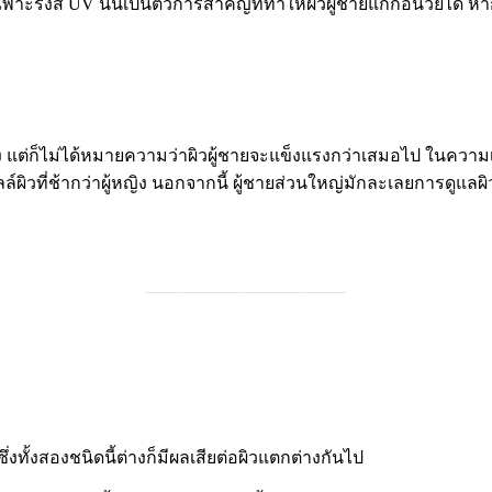
เฉพาะรังสี UV นั้นเป็นตัวการสำคัญที่ทำให้ผิวผู้ชายแก่ก่อนวัยได้ 
 แต่ก็ไม่ได้หมายความว่าผิวผู้ชายจะแข็งแรงกว่าเสมอไป ในความเป็
์ผิวที่ช้ากว่าผู้หญิง นอกจากนี้ ผู้ชายส่วนใหญ่มักละเลยการดูแล
__________________________
ทั้งสองชนิดนี้ต่างก็มีผลเสียต่อผิวแตกต่างกันไป