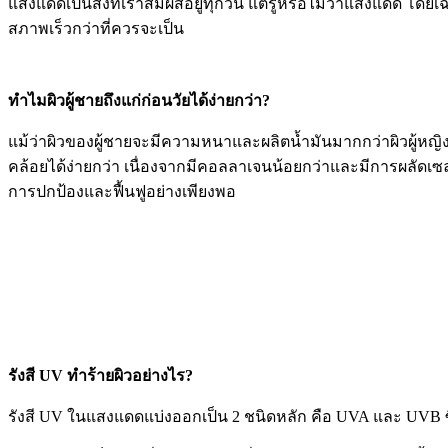
แสงแดดเป็นสิ่งที่เราสัมผัสอยู่ทุกวัน แต่รู้หรือไม่ว่าแสงแดด โดย
สภาพเร็วกว่าที่ควรจะเป็น
ทำไมผิวผู้ชายถึงแก่ก่อนวัยได้ง่ายกว่า?
แม้ว่าผิวของผู้ชายจะมีความหนาและผลิตน้ำมันมากกว่าผิวผู้หญิง
คล้อยได้ง่ายกว่า เนื่องจากมีคอลลาเจนน้อยกว่าและมีการผลัดเซลล
การปกป้องและฟื้นฟูอย่างเพียงพอ
รังสี UV ทำร้ายผิวอย่างไร?
รังสี UV ในแสงแดดแบ่งออกเป็น 2 ชนิดหลัก คือ UVA และ UVB ซึ่ง