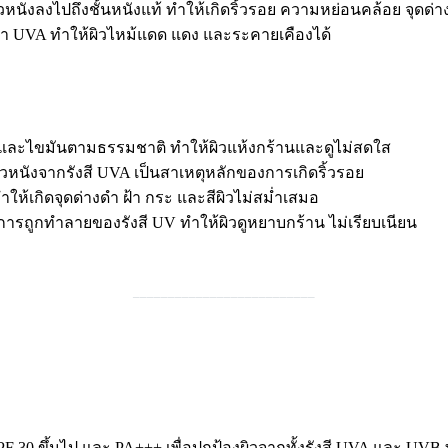
ิวหนังลงไปถึงชั้นหนังแท้ ทำให้เกิดริ้วรอย ความหย่อนคล้อย จุดด่
งกว่า UVA ทำให้ผิวไหม้แดด แดง และระคายเคืองได้
น้ำและไขมันตามธรรมชาติ ทำให้ผิวแห้งกร้านและดูไม่สดใส
นังจากรังสี UVA เป็นสาเหตุหลักของการเกิดริ้วรอย
ำให้เกิดจุดด่างดำ ฝ้า กระ และสีผิวไม่สม่ำเสมอ
กการถูกทำลายของรังสี UV ทำให้ผิวดูหยาบกร้าน ไม่เรียบเนียน
__________________________
SPF 30 ขึ้นไป และ PA+++ เพื่อปกป้องผิวจากทั้งรังสี UVA และ U