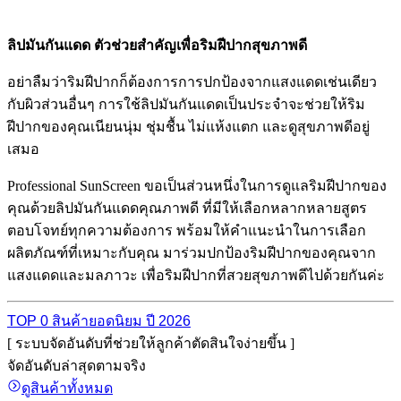
ลิปมันกันแดด ตัวช่วยสำคัญเพื่อริมฝีปากสุขภาพดี
อย่าลืมว่าริมฝีปากก็ต้องการการปกป้องจากแสงแดดเช่นเดียว
กับผิวส่วนอื่นๆ การใช้ลิปมันกันแดดเป็นประจำจะช่วยให้ริม
ฝีปากของคุณเนียนนุ่ม ชุ่มชื้น ไม่แห้งแตก และดูสุขภาพดีอยู่
เสมอ
Professional SunScreen ขอเป็นส่วนหนึ่งในการดูแลริมฝีปากของ
คุณด้วยลิปมันกันแดดคุณภาพดี ที่มีให้เลือกหลากหลายสูตร
ตอบโจทย์ทุกความต้องการ พร้อมให้คำแนะนำในการเลือก
ผลิตภัณฑ์ที่เหมาะกับคุณ มาร่วมปกป้องริมฝีปากของคุณจาก
แสงแดดและมลภาวะ เพื่อริมฝีปากที่สวยสุขภาพดีไปด้วยกันค่ะ
TOP 0 สินค้ายอดนิยม ปี 2026
[ ระบบจัดอันดับที่ช่วยให้ลูกค้าตัดสินใจง่ายขึ้น ]
จัดอันดับล่าสุดตามจริง
ดูสินค้าทั้งหมด