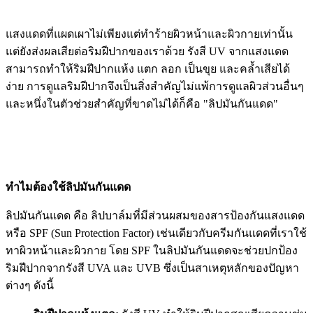
แสงแดดที่แผดเผาไม่เพียงแต่ทำร้ายผิวหน้าและผิวกายเท่านั้น
แต่ยังส่งผลเสียต่อริมฝีปากของเราด้วย รังสี UV จากแสงแดด
สามารถทำให้ริมฝีปากแห้ง แตก ลอก เป็นขุย และคล้ำเสียได้
ง่าย การดูแลริมฝีปากจึงเป็นสิ่งสำคัญไม่แพ้การดูแลผิวส่วนอื่นๆ
และหนึ่งในตัวช่วยสำคัญที่ขาดไม่ได้ก็คือ "ลิปมันกันแดด"
ทำไมต้องใช้ลิปมันกันแดด
ลิปมันกันแดด คือ ลิปบาล์มที่มีส่วนผสมของสารป้องกันแสงแดด
หรือ SPF (Sun Protection Factor) เช่นเดียวกับครีมกันแดดที่เราใช้
ทาผิวหน้าและผิวกาย โดย SPF ในลิปมันกันแดดจะช่วยปกป้อง
ริมฝีปากจากรังสี UVA และ UVB ซึ่งเป็นสาเหตุหลักของปัญหา
ต่างๆ ดังนี้