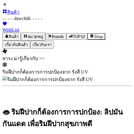
สินค้า
- - - - -
lnwchill
- - - - -
WishList
สินค้า
หมวดหมู่
Brands
TOP10
Shop
เกี่ยวกับสินค้า
เกี่ยวกับเรา
สาระน่ารู้เกี่ยวกับ >>
ริมฝีปากก็ต้องการการปกป้องจาก รังสี UV
👄
ริมฝีปากก็ต้องการการปกป้อง: ลิปมัน
กันแดด เพื่อริมฝีปากสุขภาพดี