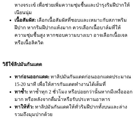
หางจระเข้ เพื่อช่วยเพิ่มความชุ่มชื้นและบำรุงริมฝีปากให้
เนียนนุ่ม
เนื้อสัมผัส:
เลือกเนื้อสัมผัสที่ชอบและเหมาะกับสภาพริม
ฝีปาก หากริมฝีปากแห้งมาก ควรเลือกเนื้อบาล์มที่ให้
ความชุ่มชื้นสูง หากชอบความบางเบา อาจเลือกเนื้อเจล
หรือเนื้อลิควิด
วิธีใช้ลิปมันกันแดด
ทาก่อนออกแดด:
ทาลิปมันกันแดดก่อนออกแดดประมาณ
15-20 นาที เพื่อให้สารกันแดดทำงานได้เต็มที่
ทาซ้ำ:
ทาซ้ำทุก 2 ชั่วโมง หรือบ่อยกว่านั้นหากมีเหงื่อออก
มาก หรือหลังจากดื่มน้ำหรือรับประทานอาหาร
ทาให้ทั่ว:
ทาลิปมันกันแดดให้ทั่วริมฝีปากทั้งบนและล่าง
รวมถึงมุมปากด้วย