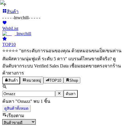
สินค้า
- - - - -
lnwchill
- - - - -
WishList
lnwchill
TOP10
⭐️⭐️⭐️⭐️⭐️ "ยกระดับการนอนของคุณ ด้วยหมอนขนเป็ด/ขนห่าน
สัมผัสความนุ่มฟูแท้ ระดับ 5 ดาว" แบรนด์ไหนขายดีจริง? ดู
อันดับจากระบบ Verified Sales Data เชื่อมยอดขายตรงจากร้าน
ค้าทางการ
สินค้า
หมวดหมู่
TOP10
Shop
ค้นหา
ค้นหา
"
Omazz
"
พบ
1
ชิ้น
ดูสินค้าทั้งหมด
เรียงตาม