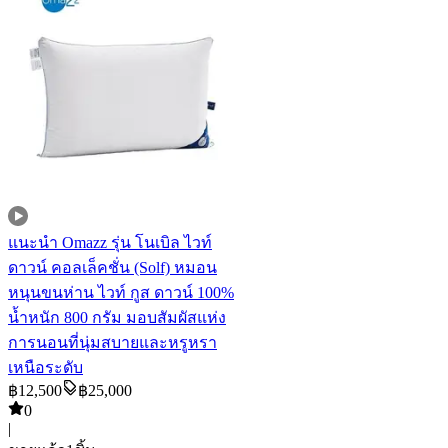
แนะนำ
Omazz รุ่น โนเบิล ไวท์
ดาวน์ คอลเล็คชั่น (Solf) หมอน
หนุนขนห่าน ไวท์ กูส ดาวน์ 100%
น้ำหนัก 800 กรัม มอบสัมผัสแห่ง
การนอนที่นุ่มสบายและหรูหรา
เหนือระดับ
฿
12,500
฿
25,000
0
|