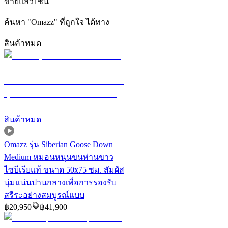
ขายแล้ว
1
ชิ้น
ค้นหา
"
Omazz
"
ที่ถูกใจ ได้ทาง
สินค้าหมด
สินค้าหมด
Omazz รุ่น Siberian Goose Down
Medium หมอนหนุนขนห่านขาว
ไซบีเรียแท้ ขนาด 50x75 ซม. สัมผัส
นุ่มแน่นปานกลางเพื่อการรองรับ
สรีระอย่างสมบูรณ์แบบ
฿
20,950
฿
41,900