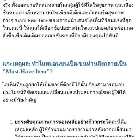
จริง ทั้งยอดขายที่ถล่มทลายในกลุ่มผู้ใช้ที่ใส่ใจสุขภาพ และเสียง
ชื่นชมอย่างล้นหลามบนโซเชียลมีเดียและเว็บบอร์ดสุขภาพ
ต่างๆ ระบบ Real-Time ของเราจะนำเสนอไอเท็มที่ร้อนแรงที่สุด
ในขณะนี้ ให้คุณได้เลือกช้อปอย่างมั่นใจและปลอดภัย พร้อมกด
สั่งซื้อเพื่อเติมเต็มคอลเลกชันของที่ต้องมีของคุณได้ทันที
แกะเหตุผล: ทำไมหมอนขนเป็ด/ขนห่านถึงกลายเป็น
"Must-Have Item"?
ไอเท็มที่จะถูกยกให้เป็นของที่ต้องมีได้นั้น ต้องสามารถมอบ
ประโยชน์ที่ชัดเจนและเปลี่ยนแปลงประสบการณ์ของผู้ใช้ได้
อย่างมีนัยสำคัญ
ยกระดับคุณภาพการนอนหลับอย่างก้าวกระโดด:
นี่คือ
เหตุผลหลัก ผู้ใช้จำนวนมากรายงานว่าหลังจากเปลี่ยนมา