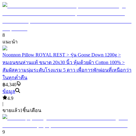
8
แนะนำ
Noonnon Pillow ROYAL REST > รุ่น Goose Down 1200g >
หมอนขนห่านแท้ ขนาด 20x30 นิ้ว หุ้มด้วยผ้า Cotton 100% >
สัมผัสความนุ่มระดับโรงแรม 5 ดาว เพื่อการพักผ่อนที่เหนือกว่า
ในทุกค่ำคืน
฿4,340
ข้อมูล
4.9
|
ขายแล้ว
1
ชิ้น/เดือน
9