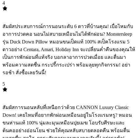
4
TOP
4
สัมผัสประสบการณ์การนอนระดับ 6 ดาวที่บ้านคุณ! เบื่อไหมกับ
อาการปวดคอ นอนไม่สบายเหมือนไม่ได้พักผ่อน? Monstersleep
รุ่น Duck Down Pillow หมอนขนเป็ดแท้ 100% สเป็คโรงแรม 5
ดาวอย่าง Centara, Amari, Holiday Inn จะเปลี่ยนค่ำคืนของคุณให้
เป็นการพักผ่อนที่แท้จริง บอกลาอาการปวดเมื่อย และตื่นมา
พร้อมความสดชื่น กระปรี้กระเปร่า พร้อมลุยทุกกิจกรรม! อย่า
รอช้า สั่งซื้อเลยวันนี้!
5
TOP
5
สัมผัสการนอนหลับที่เหนือกว่าด้วย CANNON Luxury Classic
Down! เคยไหมที่อยากพักผ่อนเหมือนอยู่ในโรงแรมหรู? หมอน
ขนห่านแท้ 100% นุ่มละมุนเหมือนปุยเมฆ️ โอบรับศีรษะและ
ต้นคออย่างอ่อนโยน ช่วยให้คุณหลับสบายตลอดคืน พร้อมตื่น