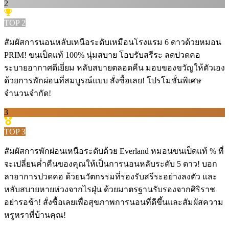
2
TOP
2
สัมผัสการนอนหลับเหนือระดับเหมือนโรงแรม 6 ดาวด้วยหมอน
PRIM! ขนเป็ดแท้ 100% นุ่มสบาย โอบรับสรีระ ลดปวดคอ ️
ระบายอากาศดีเยี่ยม หลับสบายตลอดคืน มอบของขวัญให้ตัวเอง
ด้วยการพักผ่อนที่สมบูรณ์แบบ สั่งซื้อเลย! โปรโมชั่นพิเศษ
จำนวนจำกัด!
3
TOP
3
สัมผัสการพักผ่อนเหนือระดับด้วย Everland หมอนขนเป็ดแท้ % ที่
จะเปลี่ยนค่ำคืนของคุณให้เป็นการนอนหลับระดับ 5 ดาว! บอก
ลาอาการปวดคอ ด้วยนวัตกรรมที่รองรับสรีระอย่างลงตัว และ
หลับสบายหายห่วงจากไรฝุ่น ด้วยมาตรฐานรับรองจากศิริราช
อย่ารอช้า! สั่งซื้อเลยเพื่อสุขภาพการนอนที่ดีขึ้นและสัมผัสความ
หรูหราที่บ้านคุณ!