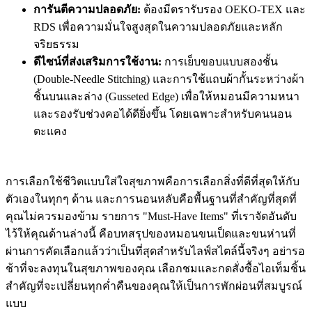
การันตีความปลอดภัย:
ต้องมีตรารับรอง OEKO-TEX และ
RDS เพื่อความมั่นใจสูงสุดในความปลอดภัยและหลัก
จริยธรรม
ดีไซน์ที่ส่งเสริมการใช้งาน:
การเย็บขอบแบบสองชั้น
(Double-Needle Stitching) และการใช้แถบผ้ากั้นระหว่างผ้า
ชิ้นบนและล่าง (Gusseted Edge) เพื่อให้หมอนมีความหนา
และรองรับช่วงคอได้ดียิ่งขึ้น โดยเฉพาะสำหรับคนนอน
ตะแคง
การเลือกใช้ชีวิตแบบใส่ใจสุขภาพคือการเลือกสิ่งที่ดีที่สุดให้กับ
ตัวเองในทุกๆ ด้าน และการนอนหลับคือพื้นฐานที่สำคัญที่สุดที่
คุณไม่ควรมองข้าม รายการ "Must-Have Items" ที่เราจัดอันดับ
ไว้ให้คุณด้านล่างนี้ คือบทสรุปของหมอนขนเป็ดและขนห่านที่
ผ่านการคัดเลือกแล้วว่าเป็นที่สุดสำหรับไลฟ์สไตล์นี้จริงๆ อย่ารอ
ช้าที่จะลงทุนในสุขภาพของคุณ เลือกชมและกดสั่งซื้อไอเท็มชิ้น
สำคัญที่จะเปลี่ยนทุกค่ำคืนของคุณให้เป็นการพักผ่อนที่สมบูรณ์
แบบ