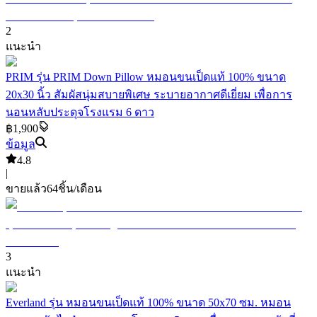
2
แนะนำ
PRIM รุ่น PRIM Down Pillow หมอนขนเป็ดแท้ 100% ขนาด
20x30 นิ้ว สัมผัสนุ่มสบายพิเศษ ระบายอากาศดีเยี่ยม เพื่อการ
นอนหลับประดุจโรงแรม 6 ดาว
฿1,900
ข้อมูล
4.8
|
ขายแล้ว
64
ชิ้น/เดือน
3
แนะนำ
Everland รุ่น หมอนขนเป็ดแท้ 100% ขนาด 50x70 ซม. หมอน