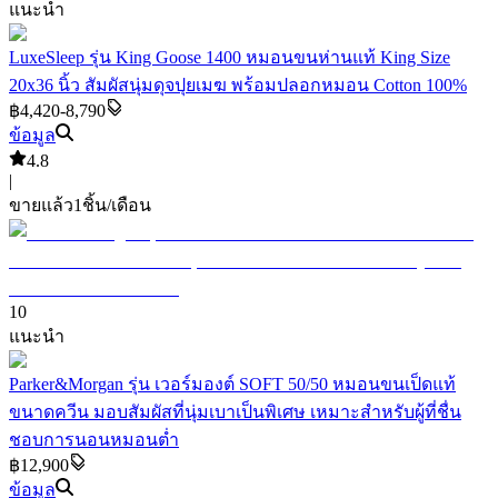
แนะนำ
LuxeSleep รุ่น King Goose 1400 หมอนขนห่านแท้ King Size
20x36 นิ้ว สัมผัสนุ่มดุจปุยเมฆ พร้อมปลอกหมอน Cotton 100%
฿4,420-8,790
ข้อมูล
4.8
|
ขายแล้ว
1
ชิ้น/เดือน
10
แนะนำ
Parker&Morgan รุ่น เวอร์มองต์ SOFT 50/50 หมอนขนเป็ดแท้
ขนาดควีน มอบสัมผัสที่นุ่มเบาเป็นพิเศษ เหมาะสำหรับผู้ที่ชื่น
ชอบการนอนหมอนต่ำ
฿12,900
ข้อมูล