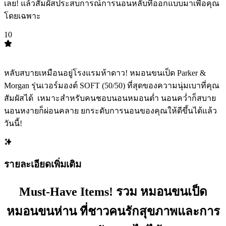
เลย! แล้วสัมผัสประสบการณ์การนอนหลับที่ออกแบบมาเพื่อคุณ
โดยเฉพาะ
10
TOP
10
หลับสบายเหมือนอยู่โรงแรมห้าดาว! หมอนขนเป็ด Parker &
Morgan รุ่นเวอร์มองต์ SOFT (50/50) ที่สุดของความนุ่มเบาที่คุณ
สัมผัสได้ ️ เหมาะสำหรับคนชอบนอนหมอนต่ำ นอนคว่ำก็สบาย
นอนหงายก็ผ่อนคลาย ยกระดับการนอนของคุณให้ดีขึ้นได้แล้ว
วันนี้!
รายละเอียดเพิ่มเติม
Must-Have Items! รวม หมอนขนเป็ด
หมอนขนห่าน ที่ชาวคนรักสุขภาพและการ