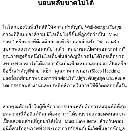
นอนหลับขาดไม่ได้
ในโลกของไลฟ์สไตล์ที่ให้ความสำคัญกับ Well-being หรือสุข
ภาวะที่ดีแบบองค์รวม มีไอเท็มไม่กี่ชิ้นที่ถูกจัดว่าเป็น "Must-
Have" หรือของที่ต้องมีอย่างแท้จริง และสำหรับ "ชาวคนรัก
สุขภาพและการนอนหลับ" แล้ว "หมอนขนเป็ด/หมอนขนห่าน"
คุณภาพสูงคือหนึ่งในไอเท็มชิ้นสำคัญที่ขาดไม่ได้โดยเด็ดขาด
เพราะพวกเขาไม่ได้มองว่ามันเป็นเพียงหมอนหนุน แต่เป็นเครื่อง
มือชิ้นสำคัญที่ช่วย "แฮ็ก" คุณภาพการนอน (Sleep Hacking)
ปลดล็อกศักยภาพของการพักผ่อนให้ไปสู่ระดับสูงสุด และส่งผล
โดยตรงต่อพลังงานและประสิทธิภาพในการใช้ชีวิตตลอดทั้งวัน
หากคุณคือหนึ่งในผู้ที่เชื่อว่าการนอนหลับคือการลงทุนที่ดีที่สุด
บทความนี้คือลิสต์ที่คุณต้องดู! เราได้รวบรวมสุดยอดหมอนขน
เป็ดและขนห่านที่ถูกยกให้เป็น "Must-Have Items" สำหรับคอม
มูนิตี้คนรักสุขภาพทั่วประเทศ การจัดอันดับนี้เกิดขึ้นจากข้อมูล