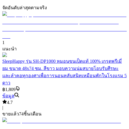
จัดอันดับล่าสุดตามจริง
1
แนะนำ
SleepHappy รุ่น SH-DP1000 หมอนขนเป็ดแท้ 100% เกรดพรีเมี่
ยม ขนาด 48x74 ซม. สีขาว มอบความนุ่มสบายโอบรับศีรษะ
และลำคอทุกองศาเพื่อการนอนหลับสนิทเหมือนพักในโรงแรม 5
ดาว
฿1,809
ข้อมูล
4.7
|
ขายแล้ว
74
ชิ้น/เดือน