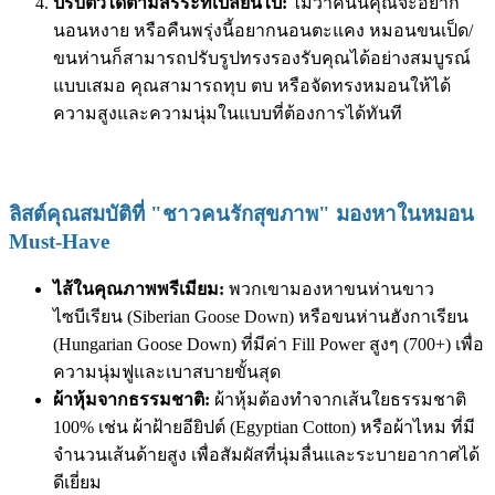
ปรับตัวได้ตามสรีระที่เปลี่ยนไป:
ไม่ว่าคืนนี้คุณจะอยาก
นอนหงาย หรือคืนพรุ่งนี้อยากนอนตะแคง หมอนขนเป็ด/
ขนห่านก็สามารถปรับรูปทรงรองรับคุณได้อย่างสมบูรณ์
แบบเสมอ คุณสามารถทุบ ตบ หรือจัดทรงหมอนให้ได้
ความสูงและความนุ่มในแบบที่ต้องการได้ทันที
ลิสต์คุณสมบัติที่ "ชาวคนรักสุขภาพ" มองหาในหมอน
Must-Have
ไส้ในคุณภาพพรีเมียม:
พวกเขามองหาขนห่านขาว
ไซบีเรียน (Siberian Goose Down) หรือขนห่านฮังกาเรียน
(Hungarian Goose Down) ที่มีค่า Fill Power สูงๆ (700+) เพื่อ
ความนุ่มฟูและเบาสบายขั้นสุด
ผ้าหุ้มจากธรรมชาติ:
ผ้าหุ้มต้องทำจากเส้นใยธรรมชาติ
100% เช่น ผ้าฝ้ายอียิปต์ (Egyptian Cotton) หรือผ้าไหม ที่มี
จำนวนเส้นด้ายสูง เพื่อสัมผัสที่นุ่มลื่นและระบายอากาศได้
ดีเยี่ยม