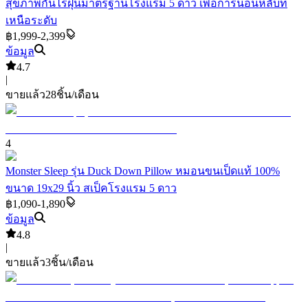
สุขภาพกันไรฝุ่นมาตรฐานโรงแรม 5 ดาว เพื่อการนอนหลับที่
เหนือระดับ
฿1,999-2,399
ข้อมูล
4.7
|
ขายแล้ว
28
ชิ้น/เดือน
4
Monster Sleep รุ่น Duck Down Pillow หมอนขนเป็ดแท้ 100%
ขนาด 19x29 นิ้ว สเป็คโรงแรม 5 ดาว
฿1,090-1,890
ข้อมูล
4.8
|
ขายแล้ว
3
ชิ้น/เดือน